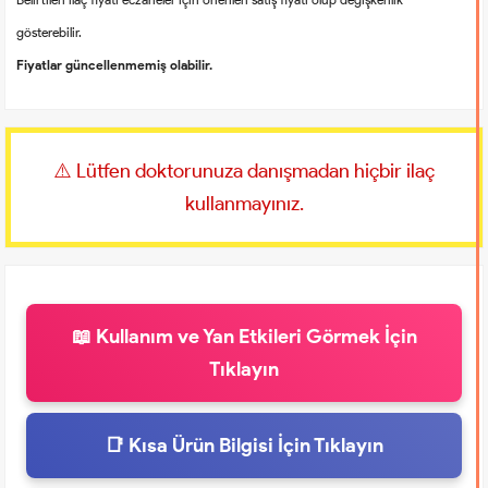
gösterebilir.
Fiyatlar güncellenmemiş olabilir.
⚠️ Lütfen doktorunuza danışmadan hiçbir ilaç
kullanmayınız.
📖 Kullanım ve Yan Etkileri Görmek İçin
Tıklayın
📑 Kısa Ürün Bilgisi İçin Tıklayın