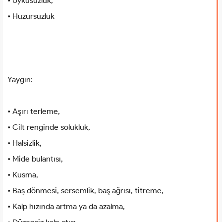
• Uykusuzluk,
• Huzursuzluk
Yaygın:
• Aşırı terleme,
• Cilt renginde solukluk,
• Halsizlik,
• Mide bulantısı,
• Kusma,
• Baş dönmesi, sersemlik, baş ağrısı, titreme,
• Kalp hızında artma ya da azalma,