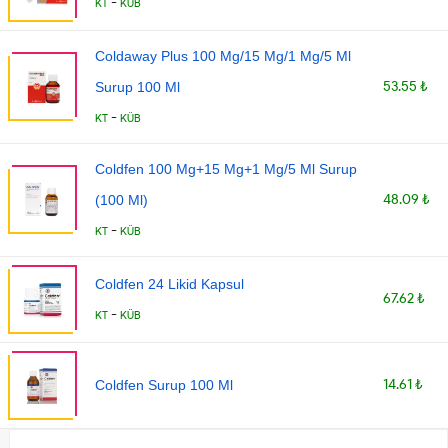
-
KT
KÜB
Coldaway Plus 100 Mg/15 Mg/1 Mg/5 Ml
53.55 ₺
Surup 100 Ml
-
KT
KÜB
Coldfen 100 Mg+15 Mg+1 Mg/5 Ml Surup
48.09 ₺
(100 Ml)
-
KT
KÜB
Coldfen 24 Likid Kapsul
67.62 ₺
-
KT
KÜB
14.61 ₺
Coldfen Surup 100 Ml