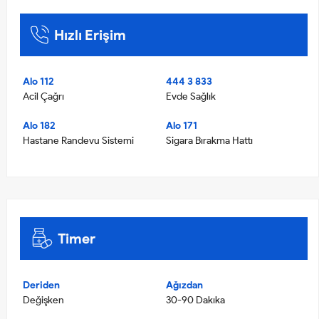
Hızlı Erişim
Alo 112
444 3 833
Acil Çağrı
Evde Sağlık
Alo 182
Alo 171
Hastane Randevu Sistemi
Sigara Bırakma Hattı
Timer
Deriden
Ağızdan
Değişken
30-90 Dakıka