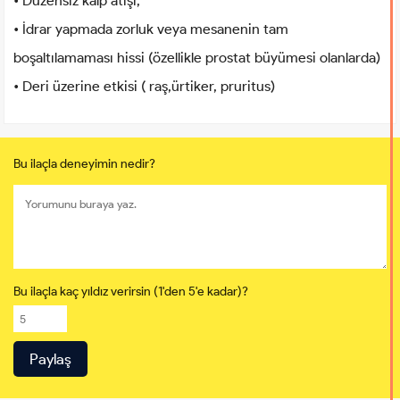
• Düzensiz kalp atışı,
• İdrar yapmada zorluk veya mesanenin tam
boşaltılamaması hissi (özellikle prostat büyümesi olanlarda)
• Deri üzerine etkisi ( raş,ürtiker, pruritus)
Bu ilaçla deneyimin nedir?
Bu ilaçla kaç yıldız verirsin (1'den 5'e kadar)?