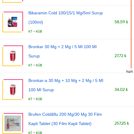
Bikaramin Cold 100/15/1 Mg/5ml Surup
58.59 ₺
(100ml)
-
KT
KÜB
Bronkar 30 Mg + 2 Mg / 5 Ml 100 Ml
27.72 ₺
Surup
-
KT
KÜB
NaN
Bronkar-a 30 Mg + 10 Mg + 2 Mg / 5 Ml
34.02 ₺
100 Ml Surup
-
KT
KÜB
Brufen Cold&flu 200 Mg/30 Mg 30 Film
257.25 ₺
Kapli Tablet (30 Film Kapli Tablet)
-
KT
KÜB