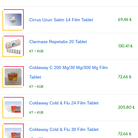
69.46 ₺
Cirrus Uzun Salim 14 Film Tablet
Clarinase Repetabs 20 Tablet
130.41 ₺
-
KT
KÜB
Coldaway C 200 Mg/30 Mg/300 Mg Film
72.66 ₺
Tablet
-
KT
KÜB
Coldaway Cold & Flu 24 Film Tablet
205.80 ₺
-
KT
KÜB
Coldaway Cold & Flu 30 Film Tablet
72.66 ₺