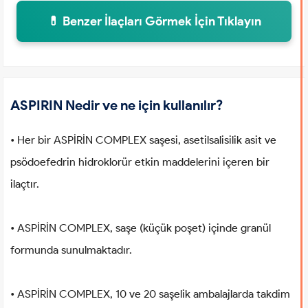
💊 Benzer İlaçları Görmek İçin Tıklayın
ASPIRIN Nedir ve ne için kullanılır?
• Her bir ASPİRİN COMPLEX saşesi, asetilsalisilik asit ve
psödoefedrin hidroklorür etkin maddelerini içeren bir
ilaçtır.
• ASPİRİN COMPLEX, saşe (küçük poşet) içinde granül
formunda sunulmaktadır.
• ASPİRİN COMPLEX, 10 ve 20 saşelik ambalajlarda takdim