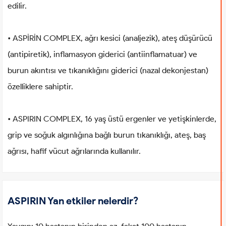
edilir.
• ASPİRİN COMPLEX, ağrı kesici (analjezik), ateş düşürücü
(antipiretik), inflamasyon giderici (antiinflamatuar) ve
burun akıntısı ve tıkanıklığını giderici (nazal dekonjestan)
özelliklere sahiptir.
• ASPIRIN COMPLEX, 16 yaş üstü ergenler ve yetişkinlerde,
grip ve soğuk algınlığına bağlı burun tıkanıklığı, ateş, baş
ağrısı, hafif vücut ağrılarında kullanılır.
ASPIRIN Yan etkiler nelerdir?