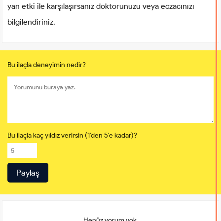
yan etki ile karşılaşırsanız doktorunuzu veya eczacınızı
bilgilendiriniz.
Bu ilaçla deneyimin nedir?
Bu ilaçla kaç yıldız verirsin (1'den 5'e kadar)?
Henüz yorum yok.