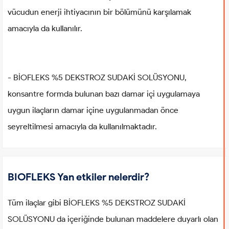
vücudun enerji ihtiyacının bir bölümünü karşılamak
amacıyla da kullanılır.
- BİOFLEKS %5 DEKSTROZ SUDAKİ SOLÜSYONU,
konsantre formda bulunan bazı damar içi uygulamaya
uygun ilaçların damar içine uygulanmadan önce
seyreltilmesi amacıyla da kullanılmaktadır.
BIOFLEKS Yan etkiler nelerdir?
Tüm ilaçlar gibi BİOFLEKS %5 DEKSTROZ SUDAKİ
SOLÜSYONU da içeriğinde bulunan maddelere duyarlı olan