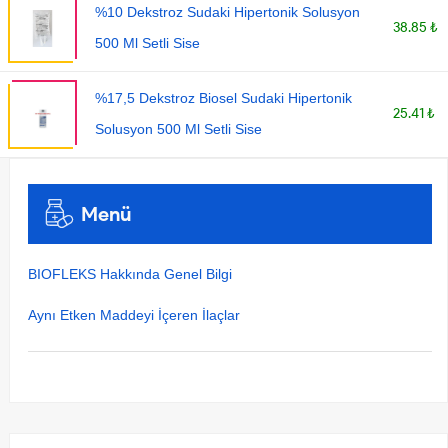
%10 Dekstroz Sudaki Hipertonik Solusyon
38.85 ₺
500 Ml Setli Sise
%17,5 Dekstroz Biosel Sudaki Hipertonik
25.41 ₺
Solusyon 500 Ml Setli Sise
Menü
BIOFLEKS Hakkında Genel Bilgi
Aynı Etken Maddeyi İçeren İlaçlar