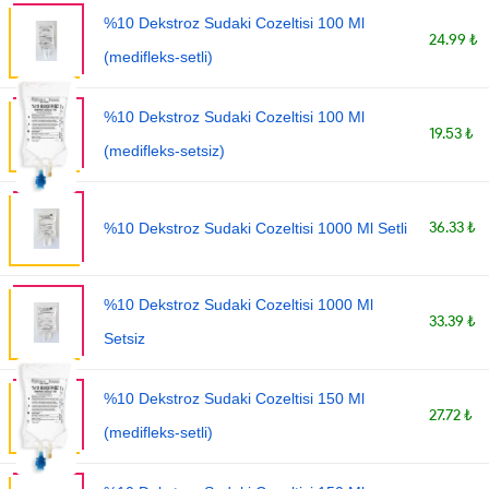
%10 Dekstroz Sudaki Cozeltisi 100 Ml
24.99 ₺
(medifleks-setli)
%10 Dekstroz Sudaki Cozeltisi 100 Ml
19.53 ₺
(medifleks-setsiz)
36.33 ₺
%10 Dekstroz Sudaki Cozeltisi 1000 Ml Setli
%10 Dekstroz Sudaki Cozeltisi 1000 Ml
33.39 ₺
Setsiz
%10 Dekstroz Sudaki Cozeltisi 150 Ml
27.72 ₺
(medifleks-setli)