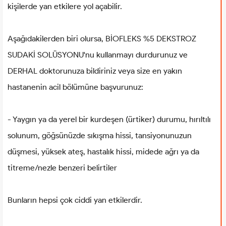
kişilerde yan etkilere yol açabilir.
Aşağıdakilerden biri olursa, BİOFLEKS %5 DEKSTROZ
SUDAKİ SOLÜSYONU'nu kullanmayı durdurunuz ve
DERHAL doktorunuza bildiriniz veya size en yakın
hastanenin acil bölümüne başvurunuz:
- Yaygın ya da yerel bir kurdeşen (ürtiker) durumu, hırıltılı
solunum, göğsünüzde sıkışma hissi, tansiyonunuzun
düşmesi, yüksek ateş, hastalık hissi, midede ağrı ya da
titreme/nezle benzeri belirtiler
Bunların hepsi çok ciddi yan etkilerdir.