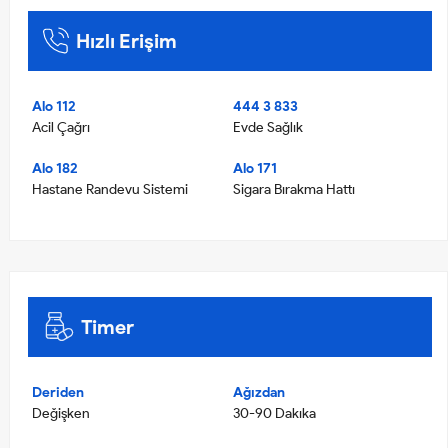
Hızlı Erişim
Alo 112
444 3 833
Acil Çağrı
Evde Sağlık
Alo 182
Alo 171
Hastane Randevu Sistemi
Sigara Bırakma Hattı
Timer
Deriden
Ağızdan
Değişken
30-90 Dakıka