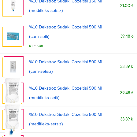
%10 Dekstroz Sudaki Cozeltisi 150 Ml
21.00 ₺
(medifleks-setsiz)
%10 Dekstroz Sudaki Cozeltisi 500 Ml
39.48 ₺
(cam-setli)
-
KT
KÜB
%10 Dekstroz Sudaki Cozeltisi 500 Ml
33.39 ₺
(cam-setsiz)
%10 Dekstroz Sudaki Cozeltisi 500 Ml
39.48 ₺
(medifleks-setli)
%10 Dekstroz Sudaki Cozeltisi 500 Ml
33.39 ₺
(medifleks-setsiz)