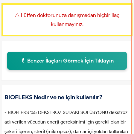
⚠️ Lütfen doktorunuza danışmadan hiçbir ilaç
kullanmayınız.
💊 Benzer İlaçları Görmek İçin Tıklayın
BIOFLEKS Nedir ve ne için kullanılır?
- BİOFLEKS %5 DEKSTROZ SUDAKİ SOLÜSYONU dekstroz
adı verilen vücudun enerji gereksinimi için gerekli olan bir
şekeri içeren, steril (mikropsuz), damar içi yoldan kullanılan