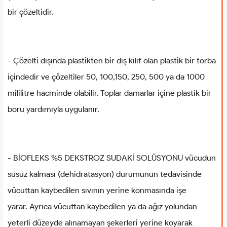
bir çözeltidir.
- Çözelti dışında plastikten bir dış kılıf olan plastik bir torba
içindedir ve çözeltiler 50, 100,150, 250, 500 ya da 1000
mililitre hacminde olabilir. Toplar damarlar içine plastik bir
boru yardımıyla uygulanır.
- BİOFLEKS %5 DEKSTROZ SUDAKİ SOLÜSYONU vücudun
susuz kalması (dehidratasyon) durumunun tedavisinde
vücuttan kaybedilen sıvının yerine konmasında işe
yarar. Ayrıca vücuttan kaybedilen ya da ağız yolundan
yeterli düzeyde alınamayan şekerleri yerine koyarak