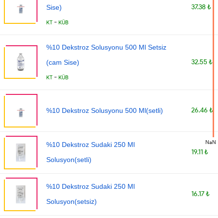
37.38 ₺
Sise)
-
KT
KÜB
%10 Dekstroz Solusyonu 500 Ml Setsiz
32.55 ₺
(cam Sise)
-
KT
KÜB
26.46 ₺
%10 Dekstroz Solusyonu 500 Ml(setli)
NaN
%10 Dekstroz Sudaki 250 Ml
19.11 ₺
Solusyon(setli)
%10 Dekstroz Sudaki 250 Ml
16.17 ₺
Solusyon(setsiz)