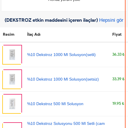
(DEKSTROZ etkin maddesini içeren ilaçlar)
Hepsini gör
Resim
İlaç Adı
Fiyat
36.33 ₺
%10 Dekstroz 1000 Ml Solusyon(setli)
33.39 ₺
%10 Dekstroz 1000 Ml Solusyon(setsiz)
19.95 ₺
%10 Dekstroz 500 Ml Solusyon
%10 Dekstroz Solusyonu 500 Ml Setli (cam