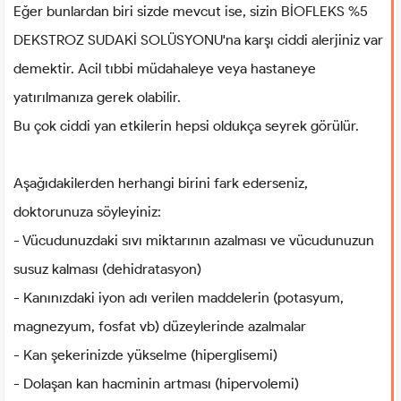
Eğer bunlardan biri sizde mevcut ise, sizin BİOFLEKS %5
DEKSTROZ SUDAKİ SOLÜSYONU'na karşı ciddi alerjiniz var
demektir. Acil tıbbi müdahaleye veya hastaneye
yatırılmanıza gerek olabilir.
Bu çok ciddi yan etkilerin hepsi oldukça seyrek görülür.
Aşağıdakilerden herhangi birini fark ederseniz,
doktorunuza söyleyiniz:
- Vücudunuzdaki sıvı miktarının azalması ve vücudunuzun
susuz kalması (dehidratasyon)
- Kanınızdaki iyon adı verilen maddelerin (potasyum,
magnezyum, fosfat vb) düzeylerinde azalmalar
- Kan şekerinizde yükselme (hiperglisemi)
- Dolaşan kan hacminin artması (hipervolemi)