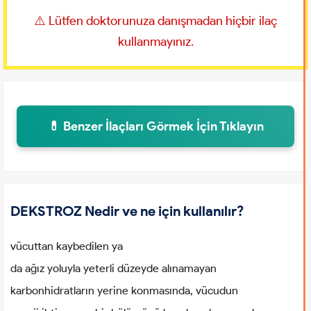
⚠️ Lütfen doktorunuza danışmadan hiçbir ilaç
kullanmayınız.
💊 Benzer İlaçları Görmek İçin Tıklayın
DEKSTROZ Nedir ve ne için kullanılır?
vücuttan kaybedilen ya
da ağız yoluyla yeterli düzeyde alınamayan
karbonhidratların yerine konmasında, vücudun