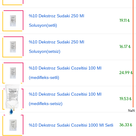
%10 Dekstroz Sudaki 250 Ml
19.11 ₺
Solusyon(setli)
%10 Dekstroz Sudaki 250 Ml
16.17 ₺
Solusyon(setsiz)
%10 Dekstroz Sudaki Cozeltisi 100 Ml
24.99 ₺
(medifleks-setli)
%10 Dekstroz Sudaki Cozeltisi 100 Ml
19.53 ₺
(medifleks-setsiz)
NaN
36.33 ₺
%10 Dekstroz Sudaki Cozeltisi 1000 Ml Setli