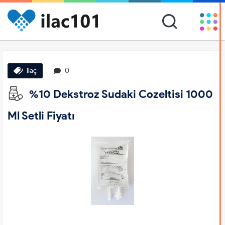
ilaç
0
%10 Dekstroz Sudaki Cozeltisi 1000
Ml Setli Fiyatı