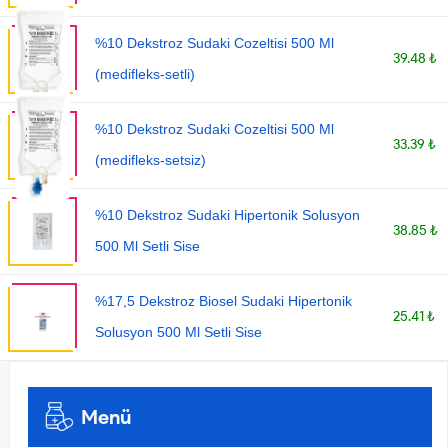
%10 Dekstroz Sudaki Cozeltisi 500 Ml
39.48 ₺
(medifleks-setli)
%10 Dekstroz Sudaki Cozeltisi 500 Ml
33.39 ₺
(medifleks-setsiz)
%10 Dekstroz Sudaki Hipertonik Solusyon
38.85 ₺
500 Ml Setli Sise
%17,5 Dekstroz Biosel Sudaki Hipertonik
25.41 ₺
Solusyon 500 Ml Setli Sise
Menü