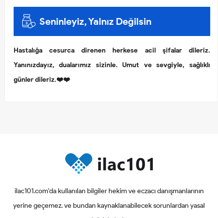
Seninleyiz, Yalnız Değilsin
Hastalığa cesurca direnen herkese acil şifalar dileriz.
Yanınızdayız, dualarımız sizinle. Umut ve sevgiyle, sağlıklı
günler dileriz.❤️❤️
ilac101.com'da kullanılan bilgiler hekim ve eczacı danışmanlarının
yerine geçemez. ve bundan kaynaklanabilecek sorunlardan yasal