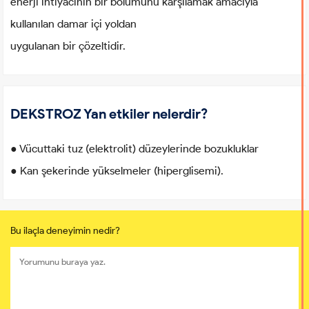
enerji ihtiyacının bir bölümünü karşılamak amacıyla
kullanılan damar içi yoldan
uygulanan bir çözeltidir.
DEKSTROZ Yan etkiler nelerdir?
● Vücuttaki tuz (elektrolit) düzeylerinde bozukluklar
● Kan şekerinde yükselmeler (hiperglisemi).
Bu ilaçla deneyimin nedir?