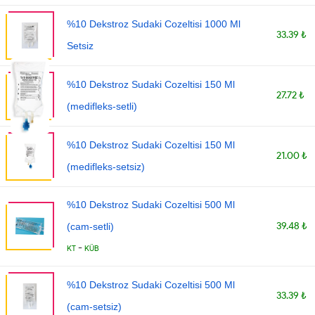
%10 Dekstroz Sudaki Cozeltisi 1000 Ml
33.39 ₺
Setsiz
%10 Dekstroz Sudaki Cozeltisi 150 Ml
27.72 ₺
(medifleks-setli)
%10 Dekstroz Sudaki Cozeltisi 150 Ml
21.00 ₺
(medifleks-setsiz)
%10 Dekstroz Sudaki Cozeltisi 500 Ml
39.48 ₺
(cam-setli)
-
KT
KÜB
%10 Dekstroz Sudaki Cozeltisi 500 Ml
33.39 ₺
(cam-setsiz)