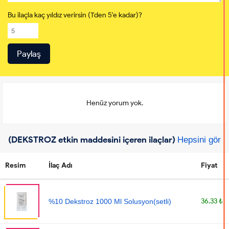
Bu ilaçla kaç yıldız verirsin (1'den 5'e kadar)?
Henüz yorum yok.
(DEKSTROZ etkin maddesini içeren ilaçlar)
Hepsini gör
Resim
İlaç Adı
Fiyat
36.33 ₺
%10 Dekstroz 1000 Ml Solusyon(setli)