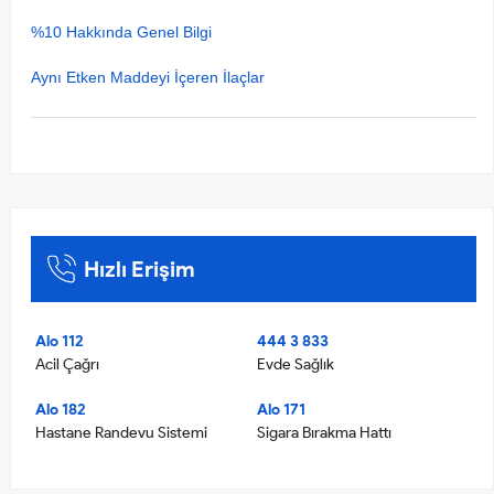
%10 Hakkında Genel Bilgi
Aynı Etken Maddeyi İçeren İlaçlar
Hızlı Erişim
Alo 112
444 3 833
Acil Çağrı
Evde Sağlık
Alo 182
Alo 171
Hastane Randevu Sistemi
Sigara Bırakma Hattı