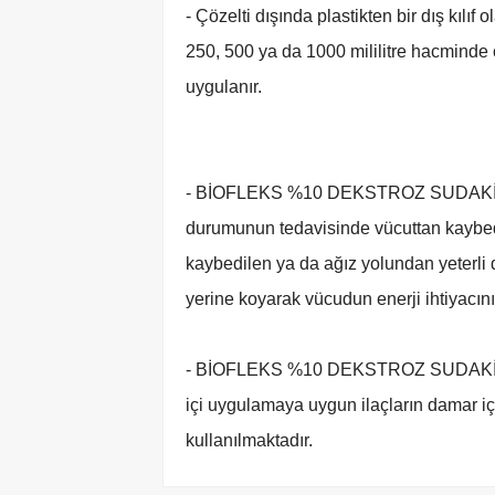
- Çözelti dışında plastikten bir dış kılıf 
250, 500 ya da 1000 mililitre hacminde ol
uygulanır.
- BİOFLEKS %10 DEKSTROZ SUDAKİ S
durumunun tedavisinde vücuttan kaybedi
kaybedilen ya da ağız yolundan yeterli
yerine koyarak vücudun enerji ihtiyacın
- BİOFLEKS %10 DEKSTROZ SUDAKİ S
içi uygulamaya uygun ilaçların damar 
kullanılmaktadır.