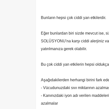
Bunların hepsi çok ciddi yan etkilerdir.
Eğer bunlardan biri sizde mevcut is
SOLÜSYONU'na karşı ciddi alerjiniz var
yatırılmanıza gerek olabilir.
Bu çok ciddi yan etkilerin hepsi oldukça
Aşağıdakilerden herhangi birini fark ed
- Vücudunuzdaki sıvı miktarının azalm
- Kanınızdaki iyon adı verilen maddele
azalmalar