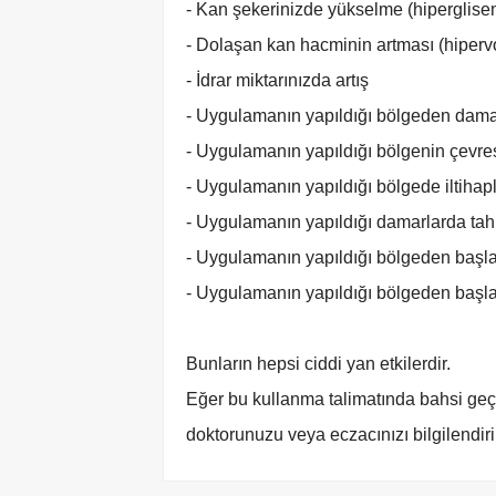
- Kan şekerinizde yükselme (hiperglise
- Dolaşan kan hacminin artması (hiperv
- İdrar miktarınızda artış
- Uygulamanın yapıldığı bölgeden dama
- Uygulamanın yapıldığı bölgenin çevresi
- Uygulamanın yapıldığı bölgede iltiha
- Uygulamanın yapıldığı damarlarda tah
- Uygulamanın yapıldığı bölgeden başla
- Uygulamanın yapıldığı bölgeden başlay
Bunların hepsi ciddi yan etkilerdir.
Eğer bu kullanma talimatında bahsi geçm
doktorunuzu veya eczacınızı bilgilendiri