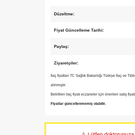
Düzeltme:
Fiyat Güncelleme Tarihi:
Paylaş:
Ziyaretçiler:
İlaç fiyatları TC Sağlık Bakanlığı Türkiye İlaç ve Tı
alınmıştır.
Belirtilen ilaç fiyatı eczaneler için önerilen satış fiya
Fiyatlar güncellenmemiş olabilir.
⚠️ Lütfen doktorunuza