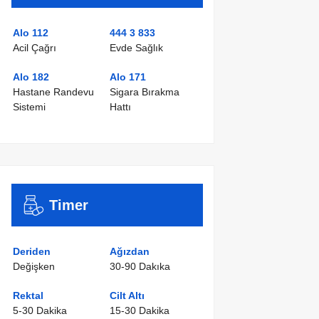
Alo 112
444 3 833
Acil Çağrı
Evde Sağlık
Alo 182
Alo 171
Hastane Randevu
Sigara Bırakma
Sistemi
Hattı
Timer
Deriden
Ağızdan
Değişken
30-90 Dakıka
Rektal
Cilt Altı
5-30 Dakika
15-30 Dakika