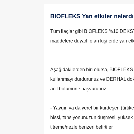
BIOFLEKS Yan etkiler nelerdi
Tüm ilaçlar gibi BİOFLEKS %10 DEK
maddelere duyarlı olan kişilerde yan etki
Aşağıdakilerden biri olursa, BİO
kullanmayı durdurunuz ve DERHAL dokto
acil bölümüne başvurunuz:
- Yaygın ya da yerel bir kurdeşen (ürtik
hissi, tansiyonunuzun düşmesi, yüksek a
titreme/nezle benzeri belirtiler