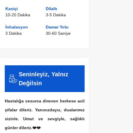
Kasiçi
Dilaltı
10-20 Dakika
3-5 Dakika
İnhalasyon
Damar Yolu
3 Dakika
30-60 Saniye
Seninleyiz, Yalnız
Değilsin
Hastalığa cesurca direnen herkese acil
şifalar dileriz. Yanınızdayız, dualarımız
sizinle. Umut ve sevgiyle, sağlıklı
günler dileriz.❤️❤️