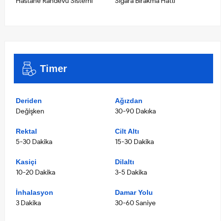
Hastane Randevu Sistemi
Sigara Bırakma Hattı
Timer
Deriden
Ağızdan
Değişken
30-90 Dakıka
Rektal
Cilt Altı
5-30 Dakika
15-30 Dakika
Kasiçi
Dilaltı
10-20 Dakika
3-5 Dakika
İnhalasyon
Damar Yolu
3 Dakika
30-60 Saniye