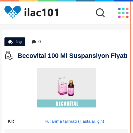
ilaç
0
Becovital 100 Ml Suspansiyon Fiyatı
KT:
Kullanma talimatı (Hastalar için)