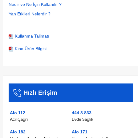
Nedir ve Ne İçin Kullanılır ?
Yan Etkileri Nelerdir ?
Kullanma Talimatı
Kısa Ürün Bilgisi
Hızlı Erişim
Alo 112
444 3 833
Acil Çağrı
Evde Sağlık
Alo 182
Alo 171