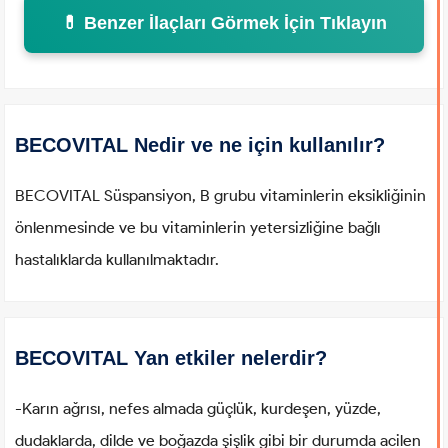
💊 Benzer İlaçları Görmek İçin Tıklayın
BECOVITAL Nedir ve ne için kullanılır?
BECOVITAL Süspansiyon, B grubu vitaminlerin eksikliğinin
önlenmesinde ve bu vitaminlerin yetersizliğine bağlı
hastalıklarda kullanılmaktadır.
BECOVITAL Yan etkiler nelerdir?
-Karın ağrısı, nefes almada güçlük, kurdeşen, yüzde,
dudaklarda, dilde ve boğazda şişlik gibi bir durumda acilen