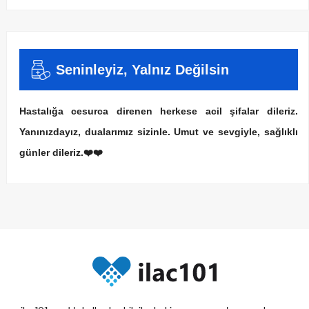
Seninleyiz, Yalnız Değilsin
Hastalığa cesurca direnen herkese acil şifalar dileriz.
Yanınızdayız, dualarımız sizinle. Umut ve sevgiyle, sağlıklı
günler dileriz.❤️❤️