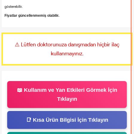
gösterebilir.
Fiyatlar güncellenmemiş olabilir.
⚠️ Lütfen doktorunuza danışmadan hiçbir ilaç
kullanmayınız.
📖 Kullanım ve Yan Etkileri Görmek İçin
Tıklayın
📑 Kısa Ürün Bilgisi İçin Tıklayın