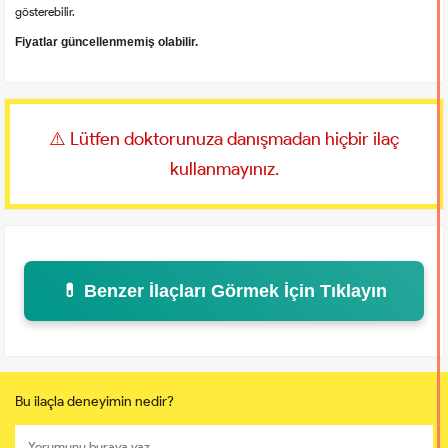
gösterebilir.
Fiyatlar güncellenmemiş olabilir.
⚠️ Lütfen doktorunuza danışmadan hiçbir ilaç
kullanmayınız.
💊 Benzer İlaçları Görmek İçin Tıklayın
Bu ilaçla deneyimin nedir?