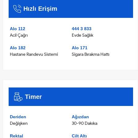
Hızlı Erişim
Alo 112
444 3 833
Acil Çağrı
Evde Sağlık
Alo 182
Alo 171
Hastane Randevu Sistemi
Sigara Bırakma Hattı
Timer
Deriden
Ağızdan
Değişken
30-90 Dakıka
Rektal
Cilt Altı