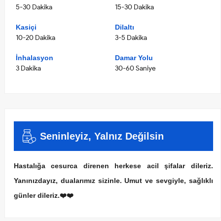
5-30 Dakika
15-30 Dakika
Kasiçi
Dilaltı
10-20 Dakika
3-5 Dakika
İnhalasyon
Damar Yolu
3 Dakika
30-60 Saniye
Seninleyiz, Yalnız Değilsin
Hastalığa cesurca direnen herkese acil şifalar dileriz.
Yanınızdayız, dualarımız sizinle. Umut ve sevgiyle, sağlıklı
günler dileriz.❤️❤️