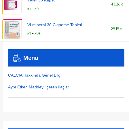
Vi-fer 30 Kapsul
43.26 ₺
-
KT
KÜB
Vi-mineral 30 Cigneme Tableti
29.19 ₺
-
KT
KÜB
Menü
CALCIA Hakkında Genel Bilgi
Aynı Etken Maddeyi İçeren İlaçlar