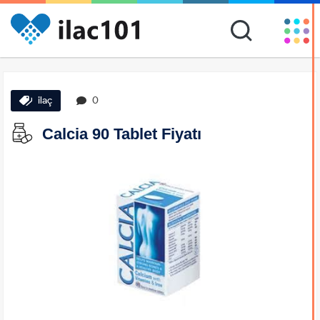
ilaç
0
Calcia 90 Tablet Fiyatı