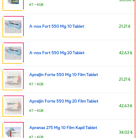
-
KT
KÜB
A-nox Fort 550 Mg 10 Tablet
21.21 ₺
A-nox Fort 550 Mg 20 Tablet
42.63 ₺
Apraljin Forte 550 Mg 10 Film Tablet
21.21 ₺
-
KT
KÜB
Apraljin Forte 550 Mg 20 Film Tablet
42.63 ₺
-
KT
KÜB
Apranax 275 Mg 10 Film Kapli Tablet
34.02 ₺
-
KT
KÜB