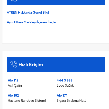
ATREN Hakkında Genel Bilgi
Aynı Etken Maddeyi İçeren İlaçlar
Hızlı Erişim
Alo 112
444 3 833
Acil Çağrı
Evde Sağlık
Alo 182
Alo 171
Hastane Randevu Sistemi
Sigara Bırakma Hattı