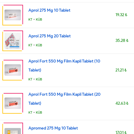
Aprol 275 Mg 10 Tablet
19.32 ₺
-
KT
KÜB
Aprol 275 Mg 20 Tablet
35.28 ₺
-
KT
KÜB
Aprol Fort 550 Mg Film Kapli Tablet (10
Tablet)
21.21 ₺
-
KT
KÜB
Aprol Fort 550 Mg Film Kapli Tablet (20
Tablet)
42.63 ₺
-
KT
KÜB
Apromed 275 Mg 10 Tablet
17.01 ₺