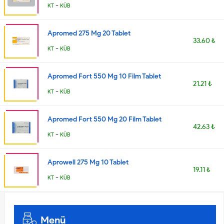
-
KT
KÜB
Apromed 275 Mg 20 Tablet
33.60 ₺
-
KT
KÜB
Apromed Fort 550 Mg 10 Film Tablet
21.21 ₺
-
KT
KÜB
Apromed Fort 550 Mg 20 Film Tablet
42.63 ₺
-
KT
KÜB
Aprowell 275 Mg 10 Tablet
19.11 ₺
-
KT
KÜB
Menü