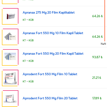
Apranax 275 Mg 20 Film Kaplitablet
64.26 ₺
-
KT
KÜB
Apranax Fort 550 Mg 10 Film Kapli Tablet
64.26 ₺
-
KT
KÜB
NaN
Apranax Fort 550 Mg 20 Film Kapli Tablet
93.87 ₺
-
KT
KÜB
Aprodent Fort 550 Mg Film 10 Tablet
21.21 ₺
-
KT
KÜB
Aprodent Fort 550 Mg Film 20 Tablet
17.89 ₺