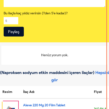
Bu ilaçla kaç yıldız verirsin (1'den 5'e kadar)?
Henüz yorum yok.
(Naproksen sodyum etkin maddesini içeren ilaçlar)
Hepsini
gör
Resim
İlaç Adı
Fiyat
Aleve 220 Mg 20 Film Tablet
160.86 ₺