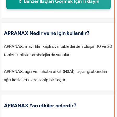
💊 Benzer İlaçları Görmek İçin Tıklayın
APRANAX Nedir ve ne için kullanılır?
APRANAX, mavi film kaplı oval tabletlerden oluşan 10 ve 20
tabletlik blister ambalajlarda sunulur.
APRANAX, ağrı ve iltihaba etkili (NSAİ) ilaçlar grubundan
ağrı kesici etkilere sahip bir ilaçtır.
APRANAX Yan etkiler nelerdir?