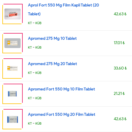
Aprol Fort 550 Mg Film Kapli Tablet (20
Tablet)
42.63 ₺
-
KT
KÜB
Apromed 275 Mg 10 Tablet
17.01 ₺
-
KT
KÜB
Apromed 275 Mg 20 Tablet
33.60 ₺
-
KT
KÜB
Apromed Fort 550 Mg 10 Film Tablet
21.21 ₺
-
KT
KÜB
Apromed Fort 550 Mg 20 Film Tablet
42.63 ₺
-
KT
KÜB