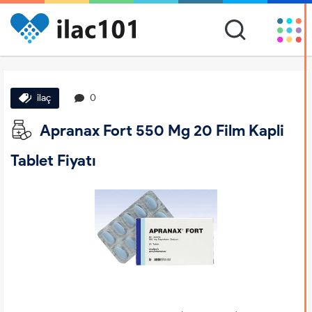
ilaç
0
Apranax Fort 550 Mg 20 Film Kapli
Tablet Fiyatı