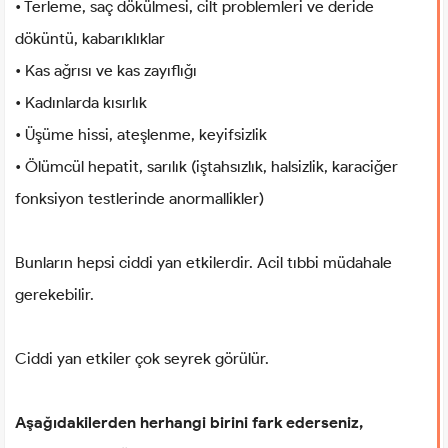
• Terleme, saç dökülmesi, cilt problemleri ve deride
döküntü, kabarıklıklar
• Kas ağrısı ve kas zayıflığı
• Kadınlarda kısırlık
• Üşüme hissi, ateşlenme, keyifsizlik
• Ölümcül hepatit, sarılık (iştahsızlık, halsizlik, karaciğer
fonksiyon testlerinde anormallikler)
Bunların hepsi ciddi yan etkilerdir. Acil tıbbi müdahale
gerekebilir.
Ciddi yan etkiler çok seyrek görülür.
Aşağıdakilerden herhangi birini fark ederseniz,