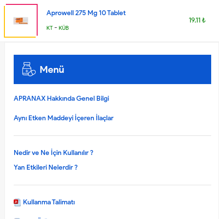
Aprowell 275 Mg 10 Tablet
19.11 ₺
-
KT
KÜB
Menü
APRANAX Hakkında Genel Bilgi
Aynı Etken Maddeyi İçeren İlaçlar
Nedir ve Ne İçin Kullanılır ?
Yan Etkileri Nelerdir ?
Kullanma Talimatı