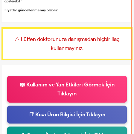
gösterebilir.
Fiyatlar güncellenmemiş olabilir.
⚠️ Lütfen doktorunuza danışmadan hiçbir ilaç
kullanmayınız.
📖 Kullanım ve Yan Etkileri Görmek İçin
Tıklayın
📑 Kısa Ürün Bilgisi İçin Tıklayın