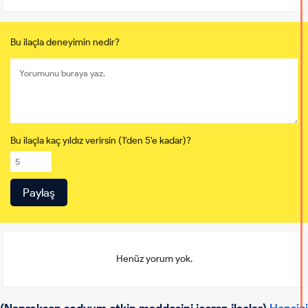
Bu ilaçla deneyimin nedir?
Bu ilaçla kaç yıldız verirsin (1'den 5'e kadar)?
Henüz yorum yok.
(Naproksen sodyum etkin maddesini içeren ilaçlar)
Hepsini