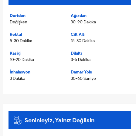
Deriden
Ağızdan
Değişken
30-90 Dakıka
Rektal
Cilt Altı
5-30 Dakika
15-30 Dakika
Kasiçi
Dilaltı
10-20 Dakika
3-5 Dakika
İnhalasyon
Damar Yolu
3 Dakika
30-60 Saniye
Seninleyiz, Yalnız Değilsin