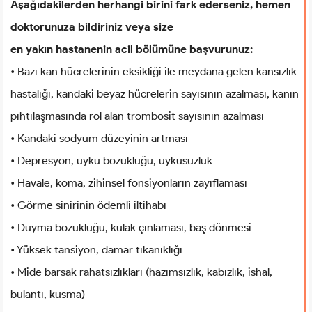
Aşağıdakilerden herhangi birini fark ederseniz, hemen
doktorunuza bildiriniz veya size
en yakın hastanenin acil bölümüne başvurunuz:
• Bazı kan hücrelerinin eksikliği ile meydana gelen kansızlık
hastalığı, kandaki beyaz hücrelerin sayısının azalması, kanın
pıhtılaşmasında rol alan trombosit sayısının azalması
• Kandaki sodyum düzeyinin artması
• Depresyon, uyku bozukluğu, uykusuzluk
• Havale, koma, zihinsel fonsiyonların zayıflaması
• Görme sinirinin ödemli iltihabı
• Duyma bozukluğu, kulak çınlaması, baş dönmesi
• Yüksek tansiyon, damar tıkanıklığı
• Mide barsak rahatsızlıkları (hazımsızlık, kabızlık, ishal,
bulantı, kusma)