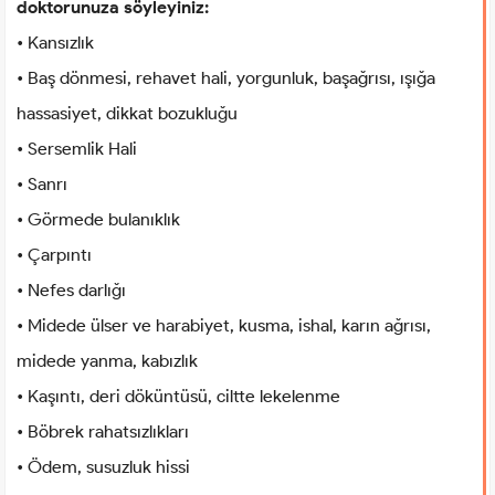
doktorunuza söyleyiniz:
• Kansızlık
• Baş dönmesi, rehavet hali, yorgunluk, başağrısı, ışığa
hassasiyet, dikkat bozukluğu
• Sersemlik Hali
• Sanrı
• Görmede bulanıklık
• Çarpıntı
• Nefes darlığı
• Midede ülser ve harabiyet, kusma, ishal, karın ağrısı,
midede yanma, kabızlık
• Kaşıntı, deri döküntüsü, ciltte lekelenme
• Böbrek rahatsızlıkları
• Ödem, susuzluk hissi