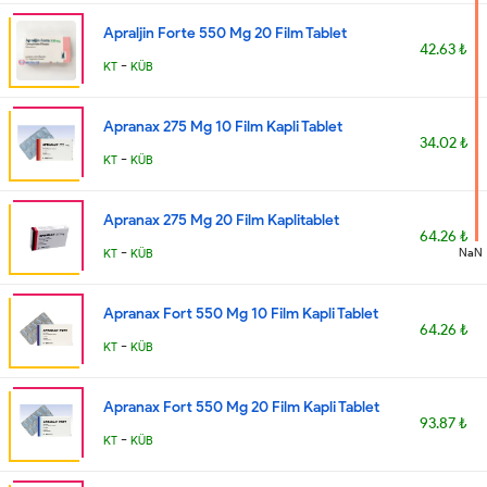
Apraljin Forte 550 Mg 20 Film Tablet
42.63 ₺
-
KT
KÜB
Apranax 275 Mg 10 Film Kapli Tablet
34.02 ₺
-
KT
KÜB
Apranax 275 Mg 20 Film Kaplitablet
64.26 ₺
-
NaN
KT
KÜB
Apranax Fort 550 Mg 10 Film Kapli Tablet
64.26 ₺
-
KT
KÜB
Apranax Fort 550 Mg 20 Film Kapli Tablet
93.87 ₺
-
KT
KÜB