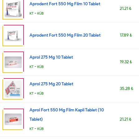
Aprodent Fort 550 Mg Film 10 Tablet
21.21 ₺
-
KT
KÜB
Aprodent Fort 550 Mg Film 20 Tablet
17.89 ₺
Aprol 275 Mg 10 Tablet
19.32 ₺
-
KT
KÜB
Aprol 275 Mg 20 Tablet
35.28 ₺
-
KT
KÜB
Aprol Fort 550 Mg Film Kapli Tablet (10
Tablet)
21.21 ₺
-
KT
KÜB