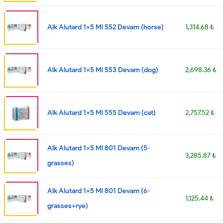
Alk Alutard 1x5 Ml 552 Devam (horse)
1,314.68 ₺
Alk Alutard 1x5 Ml 553 Devam (dog)
2,698.36 ₺
Alk Alutard 1x5 Ml 555 Devam (cat)
2,757.52 ₺
Alk Alutard 1x5 Ml 801 Devam (5-
3,285.87 ₺
grasses)
Alk Alutard 1x5 Ml 801 Devam (6-
1,125.44 ₺
grasses+rye)