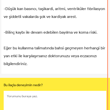
-Düşük kan basıncı, taşikardi, aritmi, ventriküler fıbrilasyon
ve şiddetli vakalarda şok ve kardiyak arest.
-Bilinç kaybı ile devam edebilen bayılma ve koma riski.
Eğer bu kullanma talimatında bahsi geçmeyen herhangi bir
yan etki ile karşılaşırsanız doktorunuzu veya eczacınızı
bilgilendiriniz.
Bu ilaçla deneyimin nedir?