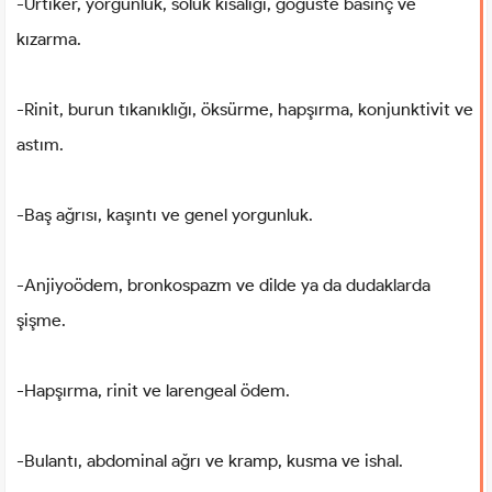
-Ürtiker, yorgunluk, soluk kısalığı, göğüste basınç ve
kızarma.
-Rinit, burun tıkanıklığı, öksürme, hapşırma, konjunktivit ve
astım.
-Baş ağrısı, kaşıntı ve genel yorgunluk.
-Anjiyoödem, bronkospazm ve dilde ya da dudaklarda
şişme.
-Hapşırma, rinit ve larengeal ödem.
-Bulantı, abdominal ağrı ve kramp, kusma ve ishal.