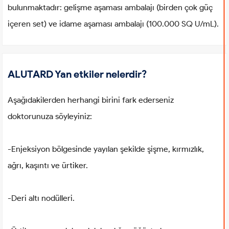
bulunmaktadır: gelişme aşaması ambalajı (birden çok güç
içeren set) ve idame aşaması ambalajı (100.000 SQ U/mL).
ALUTARD Yan etkiler nelerdir?
Aşağıdakilerden herhangi birini fark ederseniz
doktorunuza söyleyiniz:
-Enjeksiyon bölgesinde yayılan şekilde şişme, kırmızlık,
ağrı, kaşıntı ve ürtiker.
-Deri altı nodülleri.