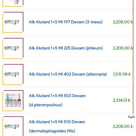
Alk Alutard 1x5 Ml 197 Devam (3-trees)
2,208.00 ₺
Alk Alutard 1x5 Ml 225 Devam (phleum)
2,208.00 ₺
Alk Alutard 1x5 Ml 402 Devam (alternaria)
1,515.98 ₺
Alk Alutard 1x5 Ml 503 Devam
2,334.13 ₺
(d.pteronyssinus)
NaN
Alk Alutard 1x5 Ml 510 Devam
2,208.00 ₺
(dermatophagoides Mix)