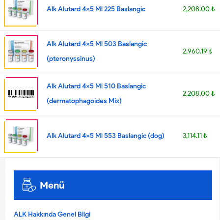
Alk Alutard 4x5 Ml 225 Baslangic
2,208.00 ₺
Alk Alutard 4x5 Ml 503 Baslangic
2,960.19 ₺
(pteronyssinus)
Alk Alutard 4x5 Ml 510 Baslangic
2,208.00 ₺
(dermatophagoides Mix)
Alk Alutard 4x5 Ml 553 Baslangic (dog)
3,114.11 ₺
Menü
ALK Hakkında Genel Bilgi