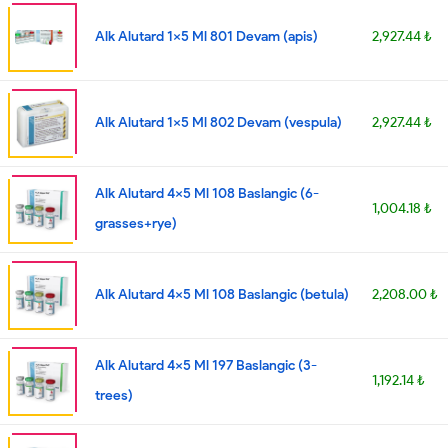
Alk Alutard 1x5 Ml 801 Devam (apis)
2,927.44 ₺
Alk Alutard 1x5 Ml 802 Devam (vespula)
2,927.44 ₺
Alk Alutard 4x5 Ml 108 Baslangic (6-
1,004.18 ₺
grasses+rye)
Alk Alutard 4x5 Ml 108 Baslangic (betula)
2,208.00 ₺
Alk Alutard 4x5 Ml 197 Baslangic (3-
1,192.14 ₺
trees)