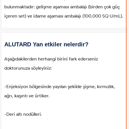
bulunmaktadır: gelişme aşaması ambalajı (birden çok güç
içeren set) ve idame aşaması ambalajı (100.000 SQ U/mL).
ALUTARD Yan etkiler nelerdir?
Aşağıdakilerden herhangi birini fark ederseniz
doktorunuza söyleyiniz:
-Enjeksiyon bölgesinde yayılan şekilde şişme, kırmızlık,
ağrı, kaşıntı ve ürtiker.
-Deri altı nodülleri.