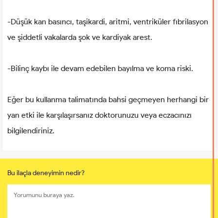
-Düşük kan basıncı, taşikardi, aritmi, ventriküler fıbrilasyon
ve şiddetli vakalarda şok ve kardiyak arest.
-Bilinç kaybı ile devam edebilen bayılma ve koma riski.
Eğer bu kullanma talimatında bahsi geçmeyen herhangi bir
yan etki ile karşılaşırsanız doktorunuzu veya eczacınızı
bilgilendiriniz.
Bu ilaçla deneyimin nedir?