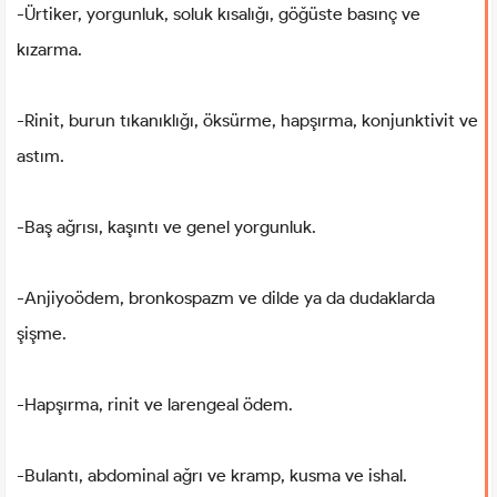
-Ürtiker, yorgunluk, soluk kısalığı, göğüste basınç ve
kızarma.
-Rinit, burun tıkanıklığı, öksürme, hapşırma, konjunktivit ve
astım.
-Baş ağrısı, kaşıntı ve genel yorgunluk.
-Anjiyoödem, bronkospazm ve dilde ya da dudaklarda
şişme.
-Hapşırma, rinit ve larengeal ödem.
-Bulantı, abdominal ağrı ve kramp, kusma ve ishal.