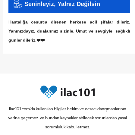
Seninleyiz, Yalnız Değilsin
Hastalığa cesurca direnen herkese acil şifalar dileriz.
Yanınızdayız, dualarımız sizinle. Umut ve sevgiyle, sağlıklı
günler dileriz.❤️❤️
ilac101.com'da kullanılan bilgiler hekim ve eczacı danışmanlarının
yerine geçemez. ve bundan kaynaklanabilecek sorunlardan yasal
sorumluluk kabul etmez.