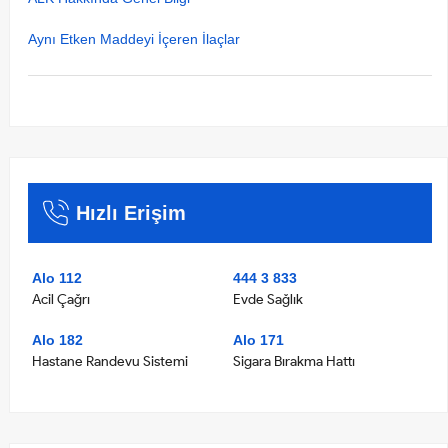
Aynı Etken Maddeyi İçeren İlaçlar
Hızlı Erişim
Alo 112
444 3 833
Acil Çağrı
Evde Sağlık
Alo 182
Alo 171
Hastane Randevu Sistemi
Sigara Bırakma Hattı