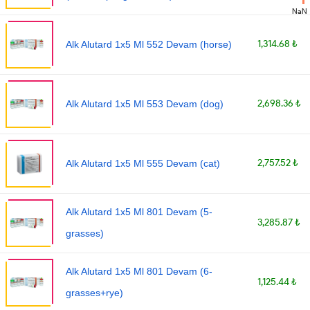
NaN
1,314.68 ₺
Alk Alutard 1x5 Ml 552 Devam (horse)
2,698.36 ₺
Alk Alutard 1x5 Ml 553 Devam (dog)
2,757.52 ₺
Alk Alutard 1x5 Ml 555 Devam (cat)
Alk Alutard 1x5 Ml 801 Devam (5-
3,285.87 ₺
grasses)
Alk Alutard 1x5 Ml 801 Devam (6-
1,125.44 ₺
grasses+rye)