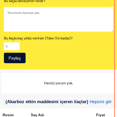
Bu ilaçla deneyimin nedir?
Bu ilaçla kaç yıldız verirsin (1'den 5'e kadar)?
Henüz yorum yok.
(Akarboz etkin maddesini içeren ilaçlar)
Hepsini gör
Resim
İlaç Adı
Fiyat