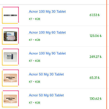
Acnor 100 Mg 30 Tablet
61.53 ₺
-
KT
KÜB
Acnor 100 Mg 60 Tablet
123.06 ₺
-
KT
KÜB
Acnor 100 Mg 90 Tablet
249.27 ₺
-
KT
KÜB
Acnor 50 Mg 30 Tablet
65.31 ₺
-
KT
KÜB
Acnor 50 Mg 60 Tablet
130.62 ₺
-
KT
KÜB