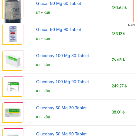
Glucar 50 Mg 60 Tablet
130.62 ₺
-
KT
KÜB
NaN
Glucar 50 Mg 90 Tablet
183.12 ₺
-
KT
KÜB
Glucobay 100 Mg 30 Tablet
76.65 ₺
-
KT
KÜB
Glucobay 100 Mg 90 Tablet
249.27 ₺
-
KT
KÜB
Glucobay 50 Mg 30 Tablet
38.01 ₺
-
KT
KÜB
Glucobay 50 Mg 90 Tablet