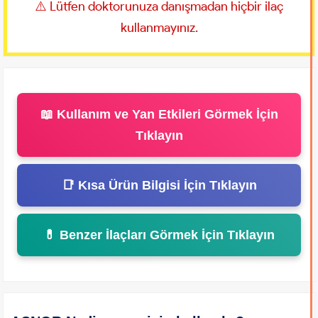
⚠️ Lütfen doktorunuza danışmadan hiçbir ilaç
kullanmayınız.
📖 Kullanım ve Yan Etkileri Görmek İçin
Tıklayın
📑 Kısa Ürün Bilgisi İçin Tıklayın
💊 Benzer İlaçları Görmek İçin Tıklayın