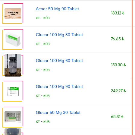
Acnor 50 Mg 90 Tablet
183.12 ₺
-
KT
KÜB
Glucar 100 Mg 30 Tablet
76.65 ₺
-
KT
KÜB
Glucar 100 Mg 60 Tablet
153.30 ₺
-
KT
KÜB
Glucar 100 Mg 90 Tablet
249.27 ₺
-
KT
KÜB
Glucar 50 Mg 30 Tablet
65.31 ₺
-
KT
KÜB