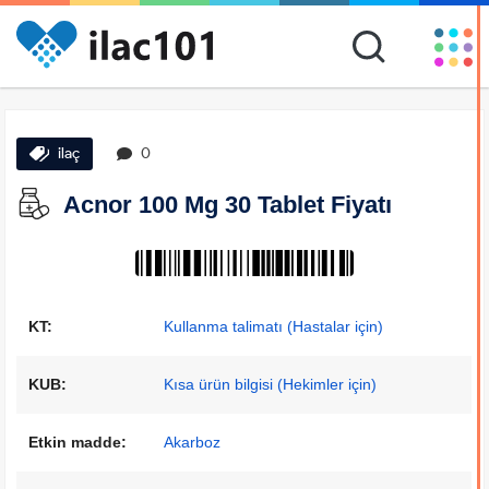
ilaç
0
Acnor 100 Mg 30 Tablet Fiyatı
KT:
Kullanma talimatı (Hastalar için)
KUB:
Kısa ürün bilgisi (Hekimler için)
Etkin madde:
Akarboz