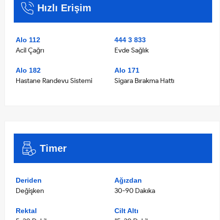
Hızlı Erişim
Alo 112
444 3 833
Acil Çağrı
Evde Sağlık
Alo 182
Alo 171
Hastane Randevu Sistemi
Sigara Bırakma Hattı
Timer
Deriden
Ağızdan
Değişken
30-90 Dakıka
Rektal
Cilt Altı