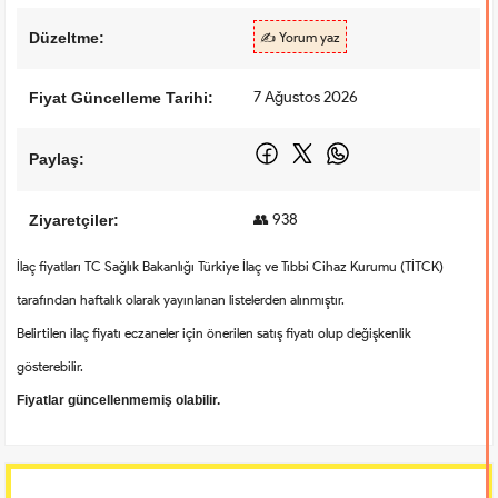
Düzeltme:
✍️ Yorum yaz
7 Ağustos 2026
Fiyat Güncelleme Tarihi:
Paylaş:
👥 938
Ziyaretçiler:
İlaç fiyatları TC Sağlık Bakanlığı Türkiye İlaç ve Tıbbi Cihaz Kurumu (TİTCK)
tarafından haftalık olarak yayınlanan listelerden alınmıştır.
Belirtilen ilaç fiyatı eczaneler için önerilen satış fiyatı olup değişkenlik
gösterebilir.
Fiyatlar güncellenmemiş olabilir.