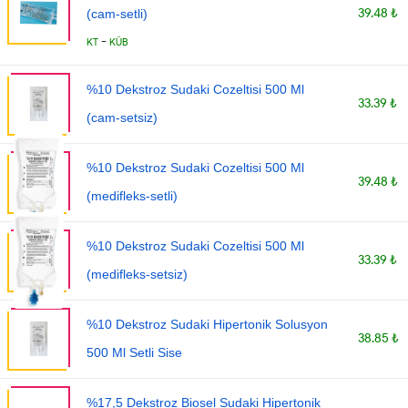
39.48 ₺
(cam-setli)
-
KT
KÜB
%10 Dekstroz Sudaki Cozeltisi 500 Ml
33.39 ₺
(cam-setsiz)
%10 Dekstroz Sudaki Cozeltisi 500 Ml
39.48 ₺
(medifleks-setli)
%10 Dekstroz Sudaki Cozeltisi 500 Ml
33.39 ₺
(medifleks-setsiz)
%10 Dekstroz Sudaki Hipertonik Solusyon
38.85 ₺
500 Ml Setli Sise
%17,5 Dekstroz Biosel Sudaki Hipertonik