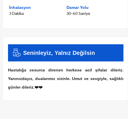
İnhalasyon
Damar Yolu
3 Dakika
30-60 Saniye
Seninleyiz, Yalnız Değilsin
Hastalığa cesurca direnen herkese acil şifalar dileriz.
Yanınızdayız, dualarımız sizinle. Umut ve sevgiyle, sağlıklı
günler dileriz.❤️❤️