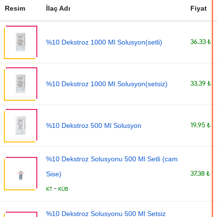
Resim
İlaç Adı
Fiyat
36.33 ₺
%10 Dekstroz 1000 Ml Solusyon(setli)
33.39 ₺
%10 Dekstroz 1000 Ml Solusyon(setsiz)
19.95 ₺
%10 Dekstroz 500 Ml Solusyon
%10 Dekstroz Solusyonu 500 Ml Setli (cam
37.38 ₺
Sise)
-
KT
KÜB
%10 Dekstroz Solusyonu 500 Ml Setsiz