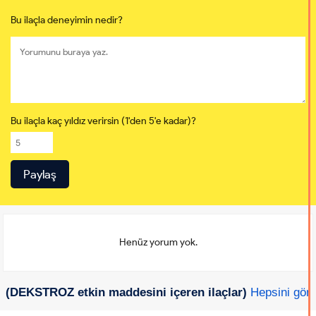
Bu ilaçla deneyimin nedir?
Bu ilaçla kaç yıldız verirsin (1'den 5'e kadar)?
Henüz yorum yok.
(DEKSTROZ etkin maddesini içeren ilaçlar)
Hepsini gör