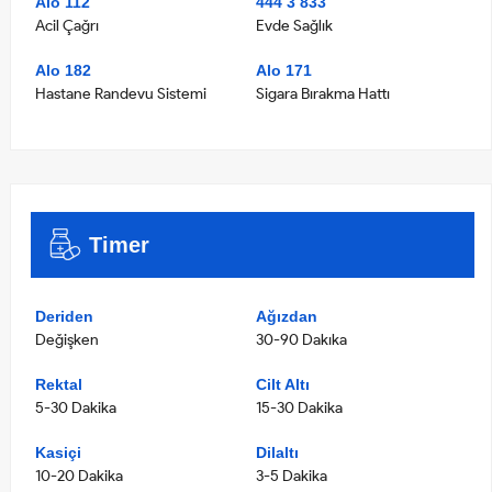
Alo 112
444 3 833
Acil Çağrı
Evde Sağlık
Alo 182
Alo 171
Hastane Randevu Sistemi
Sigara Bırakma Hattı
Timer
Deriden
Ağızdan
Değişken
30-90 Dakıka
Rektal
Cilt Altı
5-30 Dakika
15-30 Dakika
Kasiçi
Dilaltı
10-20 Dakika
3-5 Dakika