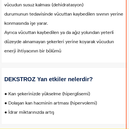
vücudun susuz kalması (dehidratasyon)
durumunun tedavisinde vücuttan kaybedilen sıvının yerine
konmasında işe yarar.
Ayrıca vücuttan kaybedilen ya da ağız yolundan yeterli
düzeyde alınamayan şekerleri yerine koyarak vücudun
enerji ihtiyacının bir bölümü
DEKSTROZ Yan etkiler nelerdir?
● Kan şekerinizde yükselme (hiperglisemi)
● Dolaşan kan hacminin artması (hipervolemi)
● İdrar miktarınızda artış