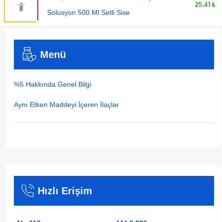
25.41 ₺
Solusyon 500 Ml Setli Sise
Menü
%5 Hakkında Genel Bilgi
Aynı Etken Maddeyi İçeren İlaçlar
Hızlı Erişim