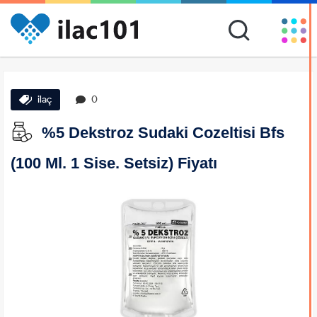
ilaç
0
%5 Dekstroz Sudaki Cozeltisi Bfs
(100 Ml. 1 Sise. Setsiz) Fiyatı