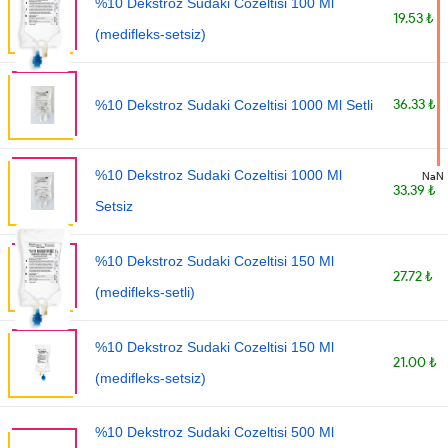
%10 Dekstroz Sudaki Cozeltisi 100 Ml
19.53 ₺
(medifleks-setsiz)
36.33 ₺
%10 Dekstroz Sudaki Cozeltisi 1000 Ml Setli
%10 Dekstroz Sudaki Cozeltisi 1000 Ml
NaN
33.39 ₺
Setsiz
%10 Dekstroz Sudaki Cozeltisi 150 Ml
27.72 ₺
(medifleks-setli)
%10 Dekstroz Sudaki Cozeltisi 150 Ml
21.00 ₺
(medifleks-setsiz)
%10 Dekstroz Sudaki Cozeltisi 500 Ml