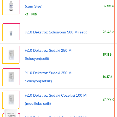
32.55 ₺
(cam Sise)
-
KT
KÜB
26.46 ₺
%10 Dekstroz Solusyonu 500 Ml(setli)
%10 Dekstroz Sudaki 250 Ml
19.11 ₺
Solusyon(setli)
%10 Dekstroz Sudaki 250 Ml
16.17 ₺
Solusyon(setsiz)
%10 Dekstroz Sudaki Cozeltisi 100 Ml
24.99 ₺
(medifleks-setli)