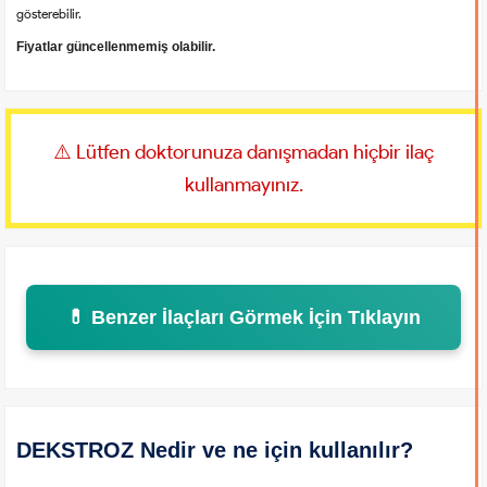
gösterebilir.
Fiyatlar güncellenmemiş olabilir.
⚠️ Lütfen doktorunuza danışmadan hiçbir ilaç
kullanmayınız.
💊 Benzer İlaçları Görmek İçin Tıklayın
DEKSTROZ Nedir ve ne için kullanılır?