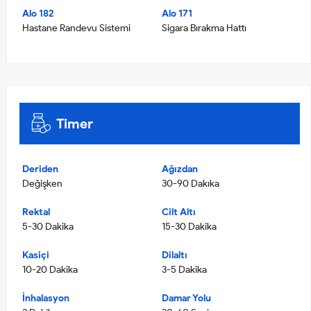
Alo 182
Alo 171
Hastane Randevu Sistemi
Sigara Bırakma Hattı
Timer
Deriden
Ağızdan
Değişken
30-90 Dakıka
Rektal
Cilt Altı
5-30 Dakika
15-30 Dakika
Kasiçi
Dilaltı
10-20 Dakika
3-5 Dakika
İnhalasyon
Damar Yolu