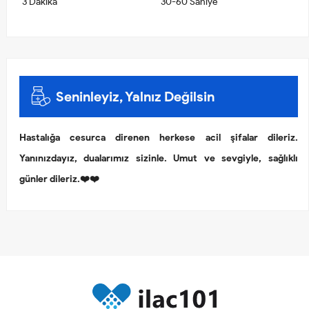
3 Dakika
30-60 Saniye
Seninleyiz, Yalnız Değilsin
Hastalığa cesurca direnen herkese acil şifalar dileriz.
Yanınızdayız, dualarımız sizinle. Umut ve sevgiyle, sağlıklı
günler dileriz.❤️❤️