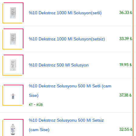
36.33 ₺
%10 Dekstroz 1000 Ml Solusyon(setli)
33.39 ₺
%10 Dekstroz 1000 Ml Solusyon(setsiz)
19.95 ₺
%10 Dekstroz 500 Ml Solusyon
%10 Dekstroz Solusyonu 500 Ml Setli (cam
37.38 ₺
Sise)
-
KT
KÜB
%10 Dekstroz Solusyonu 500 Ml Setsiz
32.55 ₺
(cam Sise)