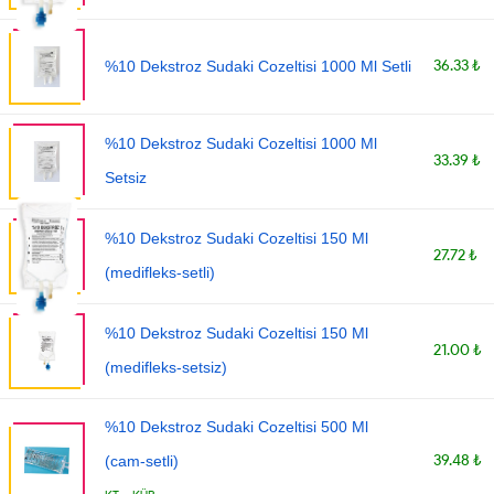
36.33 ₺
%10 Dekstroz Sudaki Cozeltisi 1000 Ml Setli
%10 Dekstroz Sudaki Cozeltisi 1000 Ml
33.39 ₺
Setsiz
%10 Dekstroz Sudaki Cozeltisi 150 Ml
27.72 ₺
(medifleks-setli)
%10 Dekstroz Sudaki Cozeltisi 150 Ml
21.00 ₺
(medifleks-setsiz)
%10 Dekstroz Sudaki Cozeltisi 500 Ml
39.48 ₺
(cam-setli)