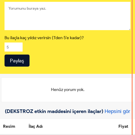
Bu ilaçla kaç yıldız verirsin (1'den 5'e kadar)?
Henüz yorum yok.
(DEKSTROZ etkin maddesini içeren ilaçlar)
Hepsini gör
Resim
İlaç Adı
Fiyat