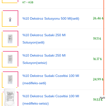
-
KT
KÜB
26.46 ₺
%10 Dekstroz Solusyonu 500 Ml(setli)
%10 Dekstroz Sudaki 250 Ml
19.11 ₺
Solusyon(setli)
%10 Dekstroz Sudaki 250 Ml
16.17 ₺
Solusyon(setsiz)
%10 Dekstroz Sudaki Cozeltisi 100 Ml
24.99 ₺
(medifleks-setli)
%10 Dekstroz Sudaki Cozeltisi 100 Ml
NaN
19.53 ₺
(medifleks-setsiz)