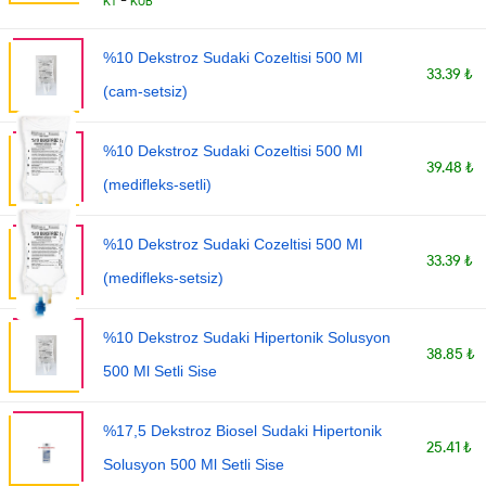
-
KT
KÜB
%10 Dekstroz Sudaki Cozeltisi 500 Ml
33.39 ₺
(cam-setsiz)
%10 Dekstroz Sudaki Cozeltisi 500 Ml
39.48 ₺
(medifleks-setli)
%10 Dekstroz Sudaki Cozeltisi 500 Ml
33.39 ₺
(medifleks-setsiz)
%10 Dekstroz Sudaki Hipertonik Solusyon
38.85 ₺
500 Ml Setli Sise
%17,5 Dekstroz Biosel Sudaki Hipertonik
25.41 ₺
Solusyon 500 Ml Setli Sise