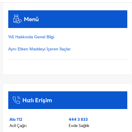
Menü
%5 Hakkında Genel Bilgi
Aynı Etken Maddeyi İçeren İlaçlar
Hızlı Erişim
Alo 112
444 3 833
Acil Çağrı
Evde Sağlık