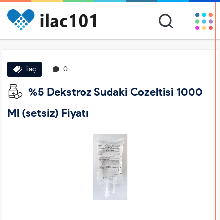
ilaç
0
%5 Dekstroz Sudaki Cozeltisi 1000
Ml (setsiz) Fiyatı