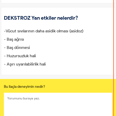
DEKSTROZ Yan etkiler nelerdir?
-Vücut sıvılarının daha asidik olması (asidoz)
- Baş ağrısı
- Baş dönmesi
- Huzursuzluk hali
- Aşırı uyarılabilirlik hali
Bu ilaçla deneyimin nedir?