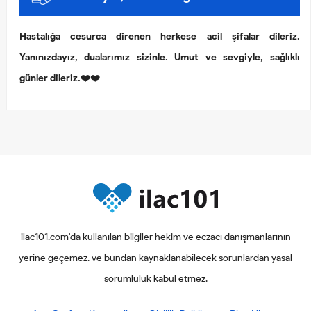
Hastalığa cesurca direnen herkese acil şifalar dileriz.
Yanınızdayız, dualarımız sizinle. Umut ve sevgiyle, sağlıklı
günler dileriz.❤️❤️
ilac101.com'da kullanılan bilgiler hekim ve eczacı danışmanlarının
yerine geçemez. ve bundan kaynaklanabilecek sorunlardan yasal
sorumluluk kabul etmez.