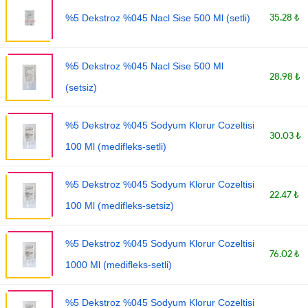
35.28 ₺
%5 Dekstroz %045 Nacl Sise 500 Ml (setli)
%5 Dekstroz %045 Nacl Sise 500 Ml
28.98 ₺
(setsiz)
%5 Dekstroz %045 Sodyum Klorur Cozeltisi
30.03 ₺
100 Ml (medifleks-setli)
%5 Dekstroz %045 Sodyum Klorur Cozeltisi
22.47 ₺
100 Ml (medifleks-setsiz)
%5 Dekstroz %045 Sodyum Klorur Cozeltisi
76.02 ₺
1000 Ml (medifleks-setli)
%5 Dekstroz %045 Sodyum Klorur Cozeltisi