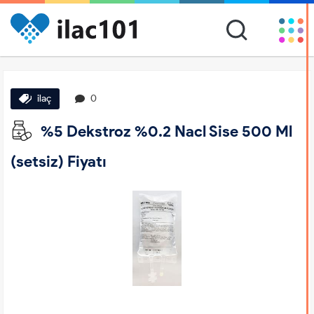
ilaç
0
%5 Dekstroz %0.2 Nacl Sise 500 Ml
(setsiz) Fiyatı