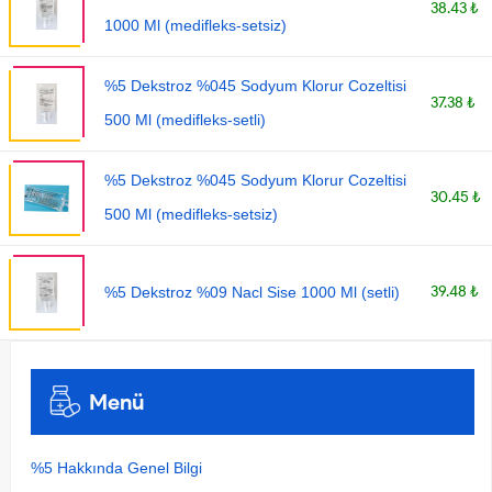
38.43 ₺
1000 Ml (medifleks-setsiz)
%5 Dekstroz %045 Sodyum Klorur Cozeltisi
37.38 ₺
500 Ml (medifleks-setli)
%5 Dekstroz %045 Sodyum Klorur Cozeltisi
30.45 ₺
500 Ml (medifleks-setsiz)
39.48 ₺
%5 Dekstroz %09 Nacl Sise 1000 Ml (setli)
Menü
%5 Hakkında Genel Bilgi