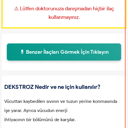
⚠️ Lütfen doktorunuza danışmadan hiçbir ilaç
kullanmayınız.
💊 Benzer İlaçları Görmek İçin Tıklayın
DEKSTROZ Nedir ve ne için kullanılır?
Vücuttan kaybedilen sıvının ve tuzun yerine konmasında
işe yarar. Ayrıca vücudun enerji
ihtiyacının bir bölümünü de karşılar.