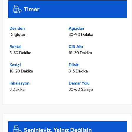
Timer
Deriden
Ağızdan
Değişken
30-90 Dakıka
Rektal
Cilt Altı
5-30 Dakika
15-30 Dakika
Kasiçi
Dilaltı
10-20 Dakika
3-5 Dakika
İnhalasyon
Damar Yolu
3 Dakika
30-60 Saniye
Seninleyiz, Yalnız Değilsin