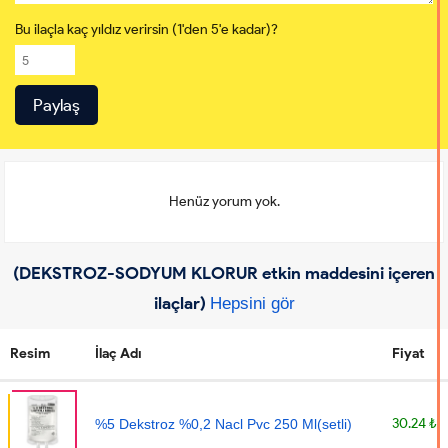
Bu ilaçla kaç yıldız verirsin (1'den 5'e kadar)?
Henüz yorum yok.
(DEKSTROZ-SODYUM KLORUR etkin maddesini içeren
ilaçlar)
Hepsini gör
Resim
İlaç Adı
Fiyat
30.24 ₺
%5 Dekstroz %0,2 Nacl Pvc 250 Ml(setli)