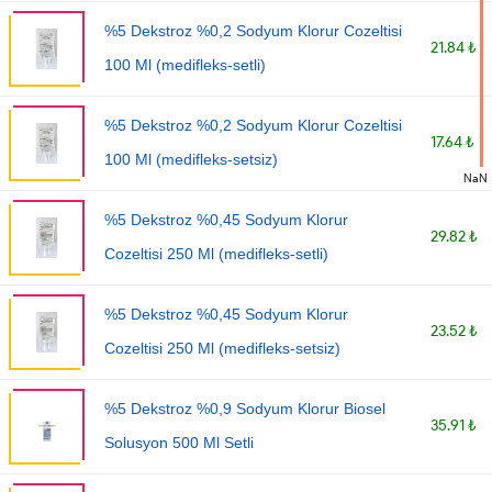
%5 Dekstroz %0,2 Sodyum Klorur Cozeltisi
21.84 ₺
100 Ml (medifleks-setli)
%5 Dekstroz %0,2 Sodyum Klorur Cozeltisi
17.64 ₺
100 Ml (medifleks-setsiz)
NaN
%5 Dekstroz %0,45 Sodyum Klorur
29.82 ₺
Cozeltisi 250 Ml (medifleks-setli)
%5 Dekstroz %0,45 Sodyum Klorur
23.52 ₺
Cozeltisi 250 Ml (medifleks-setsiz)
%5 Dekstroz %0,9 Sodyum Klorur Biosel
35.91 ₺
Solusyon 500 Ml Setli