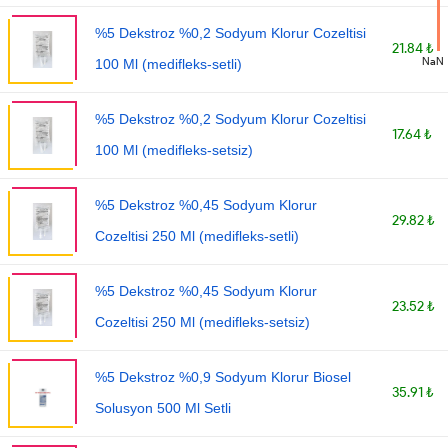
%5 Dekstroz %0,2 Sodyum Klorur Cozeltisi
21.84 ₺
NaN
100 Ml (medifleks-setli)
%5 Dekstroz %0,2 Sodyum Klorur Cozeltisi
17.64 ₺
100 Ml (medifleks-setsiz)
%5 Dekstroz %0,45 Sodyum Klorur
29.82 ₺
Cozeltisi 250 Ml (medifleks-setli)
%5 Dekstroz %0,45 Sodyum Klorur
23.52 ₺
Cozeltisi 250 Ml (medifleks-setsiz)
%5 Dekstroz %0,9 Sodyum Klorur Biosel
35.91 ₺
Solusyon 500 Ml Setli