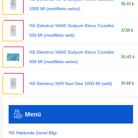
38.43 ₺
1000 Ml (medifleks-setsiz)
%5 Dekstroz %045 Sodyum Klorur Cozeltisi
37.38 ₺
500 Ml (medifleks-setli)
%5 Dekstroz %045 Sodyum Klorur Cozeltisi
30.45 ₺
500 Ml (medifleks-setsiz)
39.48 ₺
%5 Dekstroz %09 Nacl Sise 1000 Ml (setli)
Menü
%5 Hakkında Genel Bilgi