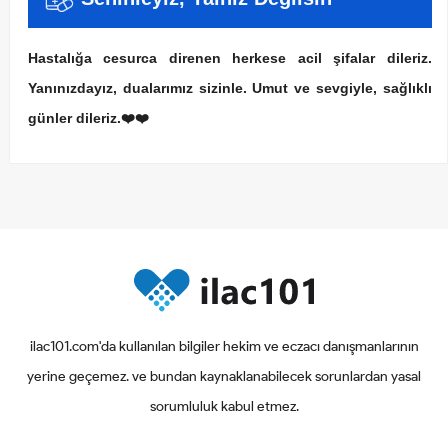
Hastalığa cesurca direnen herkese acil şifalar dileriz.
Yanınızdayız, dualarımız sizinle. Umut ve sevgiyle, sağlıklı
günler dileriz.❤️❤️
ilac101.com'da kullanılan bilgiler hekim ve eczacı danışmanlarının
yerine geçemez. ve bundan kaynaklanabilecek sorunlardan yasal
sorumluluk kabul etmez.