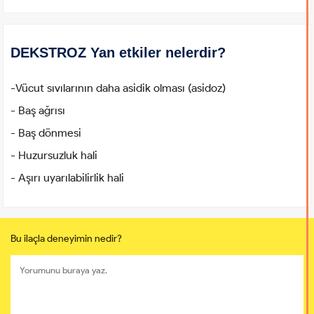
DEKSTROZ Yan etkiler nelerdir?
-Vücut sıvılarının daha asidik olması (asidoz)
- Baş ağrısı
- Baş dönmesi
- Huzursuzluk hali
- Aşırı uyarılabilirlik hali
Bu ilaçla deneyimin nedir?