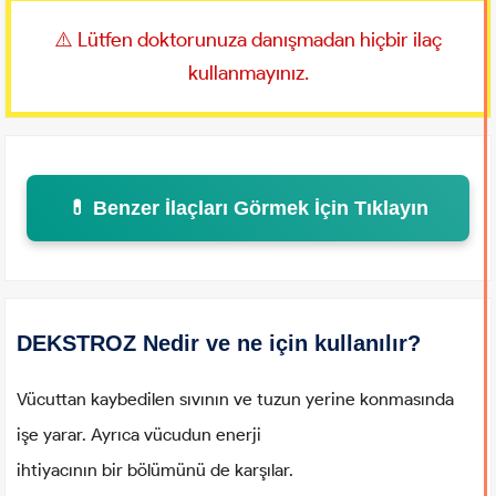
⚠️ Lütfen doktorunuza danışmadan hiçbir ilaç
kullanmayınız.
💊 Benzer İlaçları Görmek İçin Tıklayın
DEKSTROZ Nedir ve ne için kullanılır?
Vücuttan kaybedilen sıvının ve tuzun yerine konmasında
işe yarar. Ayrıca vücudun enerji
ihtiyacının bir bölümünü de karşılar.