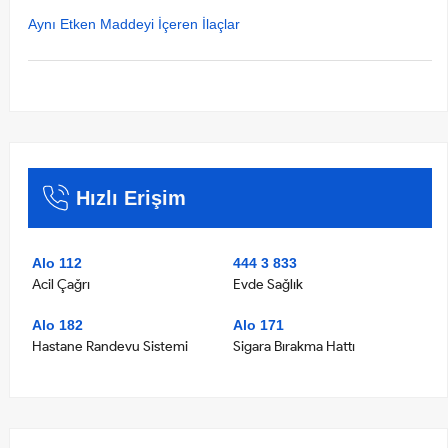
Aynı Etken Maddeyi İçeren İlaçlar
Hızlı Erişim
Alo 112
444 3 833
Acil Çağrı
Evde Sağlık
Alo 182
Alo 171
Hastane Randevu Sistemi
Sigara Bırakma Hattı