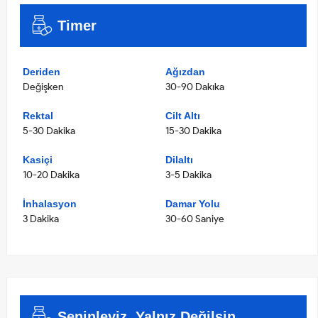
Timer
Deriden
Ağızdan
Değişken
30-90 Dakıka
Rektal
Cilt Altı
5-30 Dakika
15-30 Dakika
Kasiçi
Dilaltı
10-20 Dakika
3-5 Dakika
İnhalasyon
Damar Yolu
3 Dakika
30-60 Saniye
Seninleyiz, Yalnız Değilsin