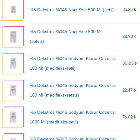
35.28 ₺
%5 Dekstroz %045 Nacl Sise 500 Ml (setli)
%5 Dekstroz %045 Nacl Sise 500 Ml
28.98 ₺
(setsiz)
%5 Dekstroz %045 Sodyum Klorur Cozeltisi
30.03 ₺
100 Ml (medifleks-setli)
%5 Dekstroz %045 Sodyum Klorur Cozeltisi
22.47 ₺
100 Ml (medifleks-setsiz)
%5 Dekstroz %045 Sodyum Klorur Cozeltisi
76.02 ₺
1000 Ml (medifleks-setli)
%5 Dekstroz %045 Sodyum Klorur Cozeltisi