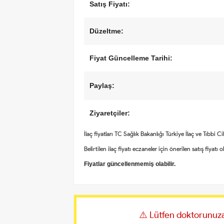
Satış Fiyatı:
Düzeltme:
Fiyat Güncelleme Tarihi:
Paylaş:
Ziyaretçiler:
İlaç fiyatları TC Sağlık Bakanlığı Türkiye İlaç ve Tıbbi 
Belirtilen ilaç fiyatı eczaneler için önerilen satış fiyatı 
Fiyatlar güncellenmemiş olabilir.
⚠️ Lütfen doktorunuza