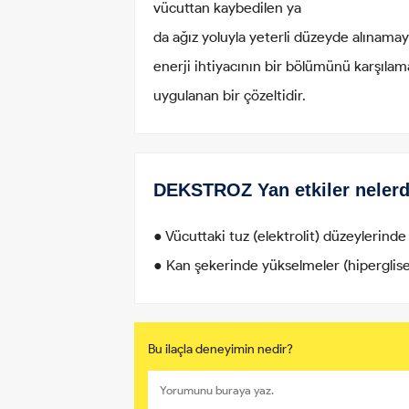
vücuttan kaybedilen ya
da ağız yoluyla yeterli düzeyde alınam
enerji ihtiyacının bir bölümünü karşılam
uygulanan bir çözeltidir.
DEKSTROZ Yan etkiler nelerd
● Vücuttaki tuz (elektrolit) düzeylerinde
● Kan şekerinde yükselmeler (hiperglis
Bu ilaçla deneyimin nedir?