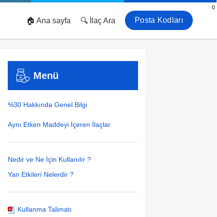
0
Posta Kodları
🏠 Ana sayfa
🔍 İlaç Ara
Menü
%30 Hakkında Genel Bilgi
Aynı Etken Maddeyi İçeren İlaçlar
Nedir ve Ne İçin Kullanılır ?
Yan Etkileri Nelerdir ?
Kullanma Talimatı