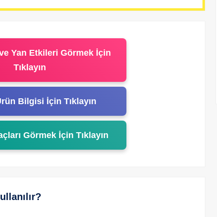
ve Yan Etkileri Görmek İçin
Tıklayın
rün Bilgisi İçin Tıklayın
açları Görmek İçin Tıklayın
llanılır?