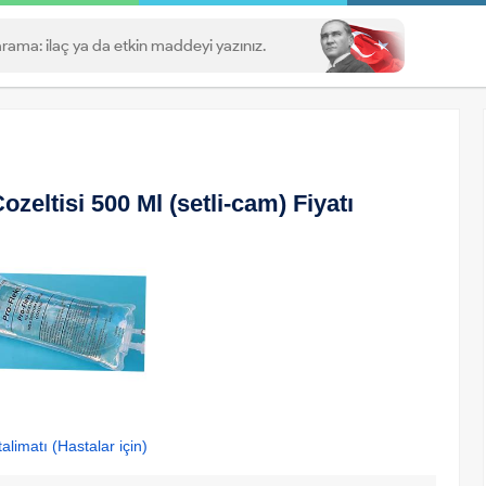
eltisi 500 Ml (setli-cam) Fiyatı
alimatı (Hastalar için)