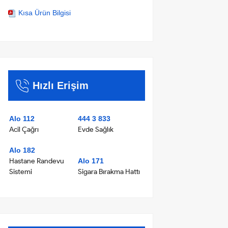
Kısa Ürün Bilgisi
Hızlı Erişim
Alo 112
444 3 833
Acil Çağrı
Evde Sağlık
Alo 182
Hastane Randevu
Alo 171
Sistemi
Sigara Bırakma Hattı