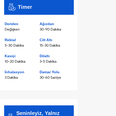
Timer
Deriden
Ağızdan
Değişken
30-90 Dakıka
Rektal
Cilt Altı
5-30 Dakika
15-30 Dakika
Kasiçi
Dilaltı
10-20 Dakika
3-5 Dakika
İnhalasyon
Damar Yolu
3 Dakika
30-60 Saniye
Seninleyiz, Yalnız