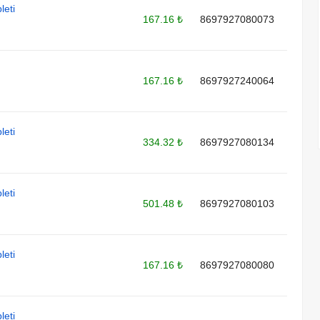
leti
167.16 ₺
8697927080073
167.16 ₺
8697927240064
leti
334.32 ₺
8697927080134
leti
501.48 ₺
8697927080103
leti
167.16 ₺
8697927080080
leti