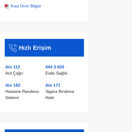
Kısa Ürün Bilgisi
Hızlı Erişim
Alo 112
444 3 833
Acil Çağrı
Evde Sağlık
Alo 182
Alo 171
Hastane Randevu
Sigara Bırakma
Sistemi
Hattı