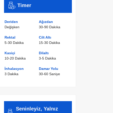
Timer
Deriden
Ağızdan
Değişken
30-90 Dakıka
Rektal
Cilt Altı
5-30 Dakika
15-30 Dakika
Kasiçi
Dilaltı
10-20 Dakika
3-5 Dakika
İnhalasyon
Damar Yolu
3 Dakika
30-60 Saniye
Seninleyiz, Yalnız