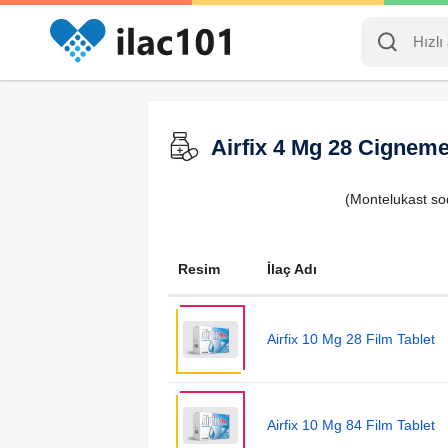
Airfix 4 Mg 28 Cigneme
(Montelukast so
Resim
İlaç Adı
Airfix 10 Mg 28 Film Tablet
Airfix 10 Mg 84 Film Tablet