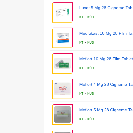
Luxat 5 Mg 28 Cigneme Tabl
-
KT
KÜB
Medlukast 10 Mg 28 Film Ta
-
KT
KÜB
Meflort 10 Mg 28 Film Tablet
-
KT
KÜB
Meflort 4 Mg 28 Cigneme Tab
-
KT
KÜB
Meflort 5 Mg 28 Cigneme Tab
-
KT
KÜB