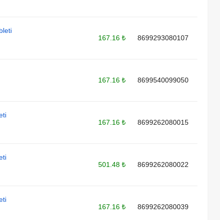
leti
167.16 ₺
8699293080107
167.16 ₺
8699540099050
ti
167.16 ₺
8699262080015
ti
501.48 ₺
8699262080022
ti
167.16 ₺
8699262080039