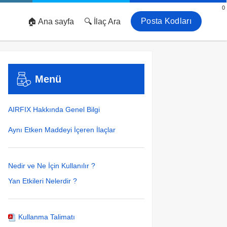
0
Posta Kodları
🏠 Ana sayfa
🔍 İlaç Ara
Menü
AIRFIX Hakkında Genel Bilgi
Aynı Etken Maddeyi İçeren İlaçlar
Nedir ve Ne İçin Kullanılır ?
Yan Etkileri Nelerdir ?
Kullanma Talimatı