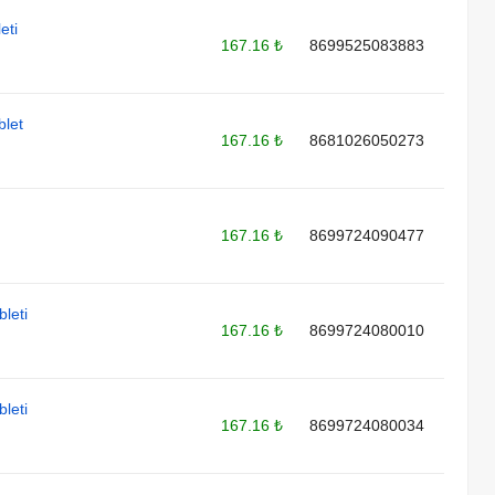
eti
167.16 ₺
8699525083883
blet
167.16 ₺
8681026050273
167.16 ₺
8699724090477
leti
167.16 ₺
8699724080010
leti
167.16 ₺
8699724080034