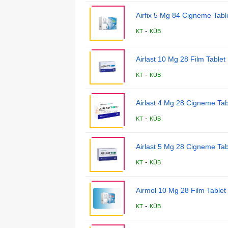
Airfix 5 Mg 84 Cigneme Table
-
KT
KÜB
Airlast 10 Mg 28 Film Tablet
-
KT
KÜB
Airlast 4 Mg 28 Cigneme Tab
-
KT
KÜB
Airlast 5 Mg 28 Cigneme Tab
-
KT
KÜB
Airmol 10 Mg 28 Film Tablet
-
KT
KÜB