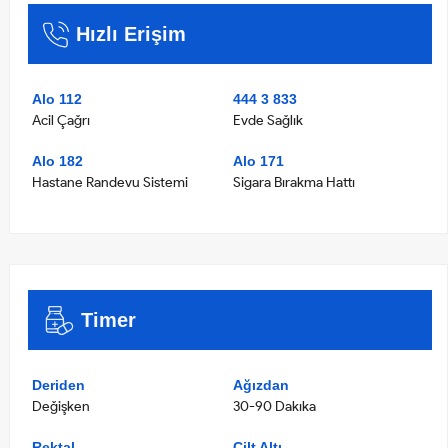
Hızlı Erişim
Alo 112
444 3 833
Acil Çağrı
Evde Sağlık
Alo 182
Alo 171
Hastane Randevu Sistemi
Sigara Bırakma Hattı
Timer
Deriden
Ağızdan
Değişken
30-90 Dakıka
Rektal
Cilt Altı