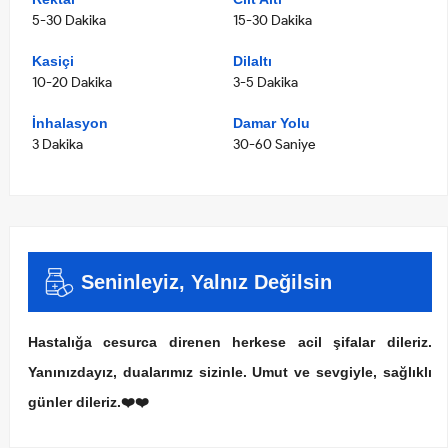
5-30 Dakika
15-30 Dakika
Kasiçi
Dilaltı
10-20 Dakika
3-5 Dakika
İnhalasyon
Damar Yolu
3 Dakika
30-60 Saniye
Seninleyiz, Yalnız Değilsin
Hastalığa cesurca direnen herkese acil şifalar dileriz.
Yanınızdayız, dualarımız sizinle. Umut ve sevgiyle, sağlıklı
günler dileriz.❤️❤️