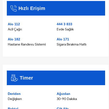
Hızlı Erişim
Alo 112
444 3 833
Acil Çağrı
Evde Sağlık
Alo 182
Alo 171
Hastane Randevu Sistemi
Sigara Bırakma Hattı
Timer
Deriden
Ağızdan
Değişken
30-90 Dakıka
Rektal
Cilt Altı