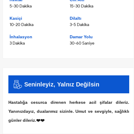
5-30 Dakika
15-30 Dakika
Kasiçi
Dilaltı
10-20 Dakika
3-5 Dakika
İnhalasyon
Damar Yolu
3 Dakika
30-60 Saniye
Seninleyiz, Yalnız Değilsin
Hastalığa cesurca direnen herkese acil şifalar dileriz.
Yanınızdayız, dualarımız sizinle. Umut ve sevgiyle, sağlıklı
günler dileriz.❤️❤️