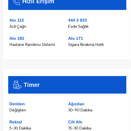
Hızlı Erişim
Alo 112
444 3 833
Acil Çağrı
Evde Sağlık
Alo 182
Alo 171
Hastane Randevu Sistemi
Sigara Bırakma Hattı
Timer
Deriden
Ağızdan
Değişken
30-90 Dakıka
Rektal
Cilt Altı
5-30 Dakika
15-30 Dakika