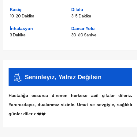
Kasiçi
Dilaltı
10-20 Dakika
3-5 Dakika
İnhalasyon
Damar Yolu
3 Dakika
30-60 Saniye
Seninleyiz, Yalnız Değilsin
Hastalığa cesurca direnen herkese acil şifalar dileriz.
Yanınızdayız, dualarımız sizinle. Umut ve sevgiyle, sağlıklı
günler dileriz.❤️❤️