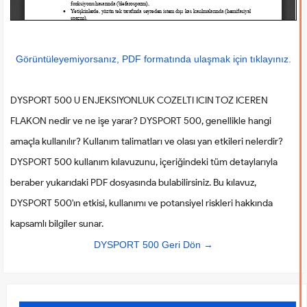
Görüntüleyemiyorsanız, PDF formatında ulaşmak için tıklayınız.
DYSPORT 500 U ENJEKSIYONLUK COZELTI ICIN TOZ ICEREN
FLAKON nedir ve ne işe yarar? DYSPORT 500, genellikle hangi
amaçla kullanılır? Kullanım talimatları ve olası yan etkileri nelerdir?
DYSPORT 500 kullanım kılavuzunu, içeriğindeki tüm detaylarıyla
beraber yukarıdaki PDF dosyasında bulabilirsiniz. Bu kılavuz,
DYSPORT 500'ın etkisi, kullanımı ve potansiyel riskleri hakkında
kapsamlı bilgiler sunar.
DYSPORT 500 Geri Dön →