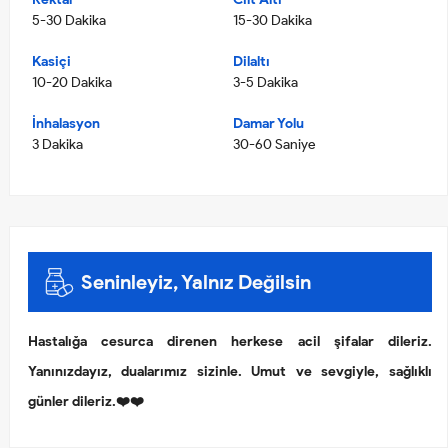
5-30 Dakika
15-30 Dakika
Kasiçi
Dilaltı
10-20 Dakika
3-5 Dakika
İnhalasyon
Damar Yolu
3 Dakika
30-60 Saniye
Seninleyiz, Yalnız Değilsin
Hastalığa cesurca direnen herkese acil şifalar dileriz.
Yanınızdayız, dualarımız sizinle. Umut ve sevgiyle, sağlıklı
günler dileriz.❤️❤️