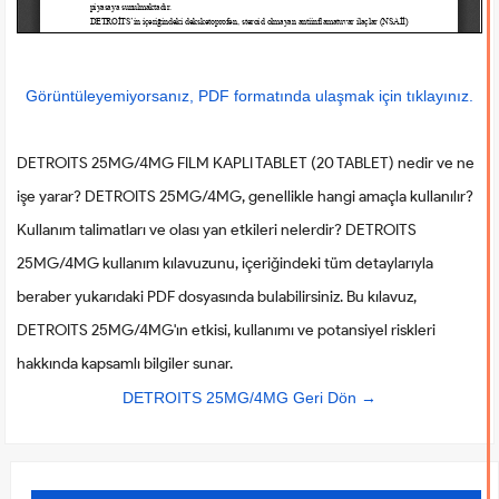
Görüntüleyemiyorsanız, PDF formatında ulaşmak için tıklayınız.
DETROITS 25MG/4MG FILM KAPLI TABLET (20 TABLET) nedir ve ne
işe yarar? DETROITS 25MG/4MG, genellikle hangi amaçla kullanılır?
Kullanım talimatları ve olası yan etkileri nelerdir? DETROITS
25MG/4MG kullanım kılavuzunu, içeriğindeki tüm detaylarıyla
beraber yukarıdaki PDF dosyasında bulabilirsiniz. Bu kılavuz,
DETROITS 25MG/4MG'ın etkisi, kullanımı ve potansiyel riskleri
hakkında kapsamlı bilgiler sunar.
DETROITS 25MG/4MG Geri Dön →