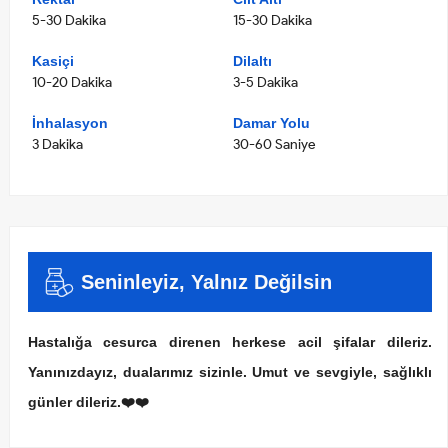
5-30 Dakika
15-30 Dakika
Kasiçi
Dilaltı
10-20 Dakika
3-5 Dakika
İnhalasyon
Damar Yolu
3 Dakika
30-60 Saniye
Seninleyiz, Yalnız Değilsin
Hastalığa cesurca direnen herkese acil şifalar dileriz.
Yanınızdayız, dualarımız sizinle. Umut ve sevgiyle, sağlıklı
günler dileriz.❤️❤️