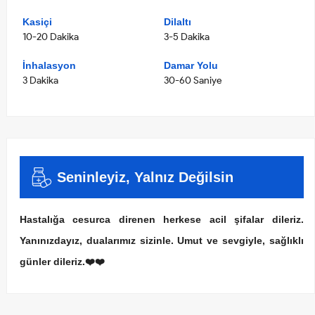
Kasiçi
Dilaltı
10-20 Dakika
3-5 Dakika
İnhalasyon
Damar Yolu
3 Dakika
30-60 Saniye
Seninleyiz, Yalnız Değilsin
Hastalığa cesurca direnen herkese acil şifalar dileriz.
Yanınızdayız, dualarımız sizinle. Umut ve sevgiyle, sağlıklı
günler dileriz.❤️❤️