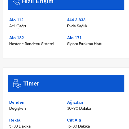
Hızlı Erişim
Alo 112
444 3 833
Acil Çağrı
Evde Sağlık
Alo 182
Alo 171
Hastane Randevu Sistemi
Sigara Bırakma Hattı
Timer
Deriden
Ağızdan
Değişken
30-90 Dakıka
Rektal
Cilt Altı
5-30 Dakika
15-30 Dakika