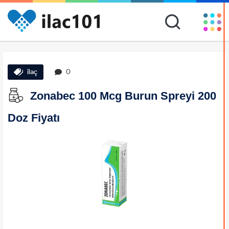
ilaç
0
Zonabec 100 Mcg Burun Spreyi 200
Doz Fiyatı