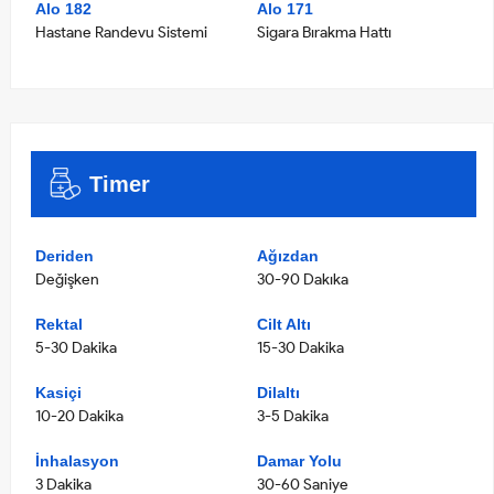
Alo 182
Alo 171
Hastane Randevu Sistemi
Sigara Bırakma Hattı
Timer
Deriden
Ağızdan
Değişken
30-90 Dakıka
Rektal
Cilt Altı
5-30 Dakika
15-30 Dakika
Kasiçi
Dilaltı
10-20 Dakika
3-5 Dakika
İnhalasyon
Damar Yolu
3 Dakika
30-60 Saniye