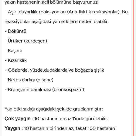
yakın hastanenin acil bölümüne başvurunuz:
- Aşırı duyarlılık reaksiyonları (Anafilaktik reaksiyonlar). Bu
reaksiyonlar aşağıdaki yan etkilere neden olabilir.
- Döküntü
- Ürtiker (kurdeşen)
- Kaşıntı
- Kızarıklık
- Gözlerde, yüzde,dudaklarda ve boğazda şişlik
- Nefes darlığı (dispne)
- Bronşların daralması (bronkospazm)
Yan etki sıklığı aşağıdaki şekilde gruplanmıştır:
: 10 hastanın en az 1'inde görülebilir.
Çok yaygın
: 10 hastanın birinden az, fakat 100 hastanın
Yaygın