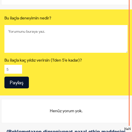
Bu ilaçla deneyimin nedir?
Bu ilaçla kaç yıldız verirsin (1'den 5'e kadar)?
Henüz yorum yok.
NaN
(Beklometazon dipropiyonat-nazal etkin maddesini