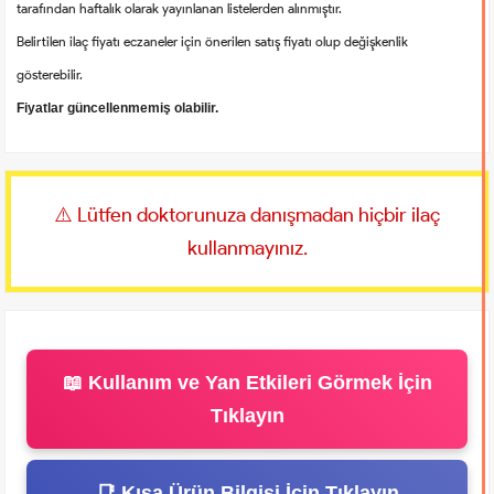
tarafından haftalık olarak yayınlanan listelerden alınmıştır.
Belirtilen ilaç fiyatı eczaneler için önerilen satış fiyatı olup değişkenlik
gösterebilir.
Fiyatlar güncellenmemiş olabilir.
⚠️ Lütfen doktorunuza danışmadan hiçbir ilaç
kullanmayınız.
📖 Kullanım ve Yan Etkileri Görmek İçin
Tıklayın
📑 Kısa Ürün Bilgisi İçin Tıklayın