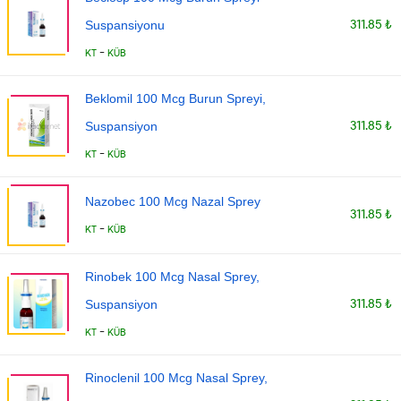
311.85 ₺
Suspansiyonu
-
KT
KÜB
Beklomil 100 Mcg Burun Spreyi,
311.85 ₺
Suspansiyon
-
KT
KÜB
Nazobec 100 Mcg Nazal Sprey
311.85 ₺
-
KT
KÜB
Rinobek 100 Mcg Nasal Sprey,
311.85 ₺
Suspansiyon
-
KT
KÜB
Rinoclenil 100 Mcg Nasal Sprey,