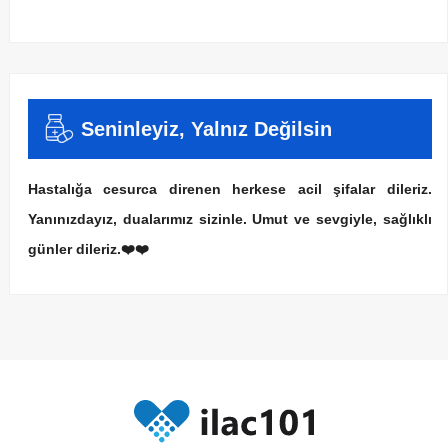
Seninleyiz, Yalnız Değilsin
Hastalığa cesurca direnen herkese acil şifalar dileriz.
Yanınızdayız, dualarımız sizinle. Umut ve sevgiyle, sağlıklı
günler dileriz.❤️❤️