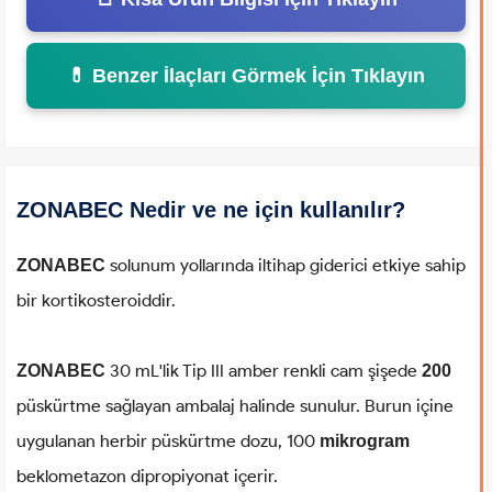
💊 Benzer İlaçları Görmek İçin Tıklayın
ZONABEC Nedir ve ne için kullanılır?
solunum yollarında iltihap giderici etkiye sahip
ZONABEC
bir kortikosteroiddir.
30 mL'lik Tip III amber renkli cam şişede
ZONABEC
200
püskürtme sağlayan ambalaj halinde sunulur. Burun içine
uygulanan herbir püskürtme dozu, 100
mikrogram
beklometazon dipropiyonat içerir.