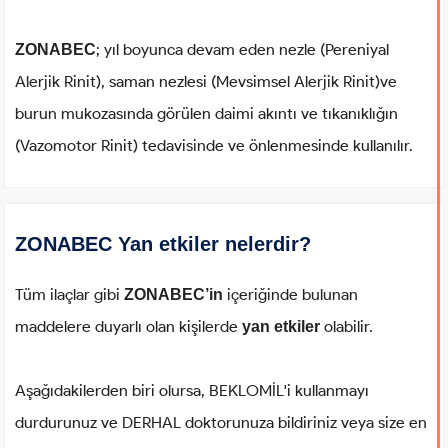
; yıl boyunca devam eden nezle (Pereniyal
ZONABEC
Alerjik Rinit), saman nezlesi (Mevsimsel Alerjik Rinit)ve
burun mukozasında görülen daimi akıntı ve tıkanıklığın
(Vazomotor Rinit) tedavisinde ve önlenmesinde kullanılır.
ZONABEC Yan etkiler nelerdir?
Tüm ilaçlar gibi
içeriğinde bulunan
ZONABEC’in
maddelere duyarlı olan kişilerde
olabilir.
yan etkiler
Aşağıdakilerden biri olursa, BEKLOMİL'i kullanmayı
durdurunuz ve DERHAL doktorunuza bildiriniz veya size en