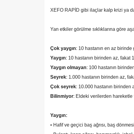
XEFO RAPİD gibi ilaçlar kalp krizi ya da 
Yan etkiler görülme sıklıklarına göre aşa
Çok yaygın
: 10 hastanın en az birinde g
Yaygın
: 10 hastanın birinden az, fakat 
Yaygın olmayan
: 100 hastanın birinden
Seyrek
: 1.000 hastanın birinden az, fak
Çok
seyrek
: 10.000 hastanın birinden a
Bilinmiyor
: Eldeki verilerden hareketle
Yaygın:
• Hafif ve geçici baş ağrısı, baş dönmesi