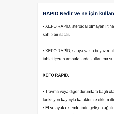
RAPID Nedir ve ne için kullan
• XEFO RAPİD, steroidal olmayan iltihap 
sahip bir ilaçtır.
• XEFO RAPİD, sarıya yakın beyaz renkte
tablet içeren ambalajlarda kullanıma su
XEFO RAPİD,
• Travma veya diğer durumlara bağlı olar
fonksiyon kaybıyla karakterize eklem ilt
• El ve ayak eklemlerinde gelişen ağrıl