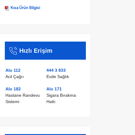
Kısa Ürün Bilgisi
Hızlı Erişim
Alo 112
444 3 833
Acil Çağrı
Evde Sağlık
Alo 182
Alo 171
Hastane Randevu
Sigara Bırakma
Sistemi
Hattı