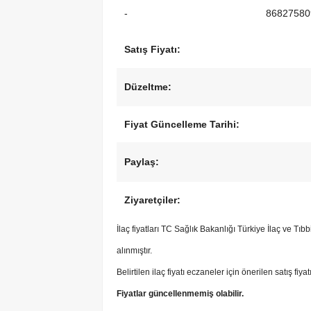
-
86827580
Satış Fiyatı:
Düzeltme:
Fiyat Güncelleme Tarihi:
Paylaş:
Ziyaretçiler:
İlaç fiyatları TC Sağlık Bakanlığı Türkiye İlaç ve Tı
alınmıştır.
Belirtilen ilaç fiyatı eczaneler için önerilen satış fiya
Fiyatlar güncellenmemiş olabilir.