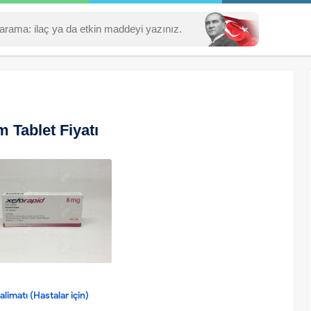
 Tablet Fiyatı
limatı (Hastalar için)