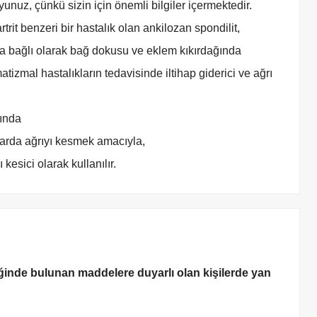
z, çünkü sizin için önemli bilgiler içermektedir.
trit benzeri bir hastalık olan ankilozan spondilit,
na bağlı olarak bağ dokusu ve eklem kıkırdağında
atizmal hastalıkların tedavisinde iltihap giderici ve ağrı
rında
ılarda ağrıyı kesmek amacıyla,
kesici olarak kullanılır.
iğinde bulunan maddelere duyarlı olan kişilerde yan