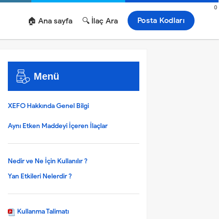
0
Posta Kodları
🏠 Ana sayfa
🔍 İlaç Ara
Menü
XEFO Hakkında Genel Bilgi
Aynı Etken Maddeyi İçeren İlaçlar
Nedir ve Ne İçin Kullanılır ?
Yan Etkileri Nelerdir ?
Kullanma Talimatı