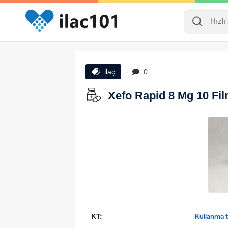
ilaç
0
Xefo Rapid 8 Mg 10 Film
KT:
Kullanma ta