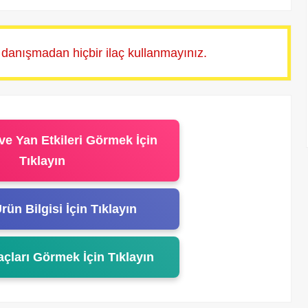
 danışmadan hiçbir ilaç kullanmayınız.
ve Yan Etkileri Görmek İçin
Tıklayın
rün Bilgisi İçin Tıklayın
açları Görmek İçin Tıklayın