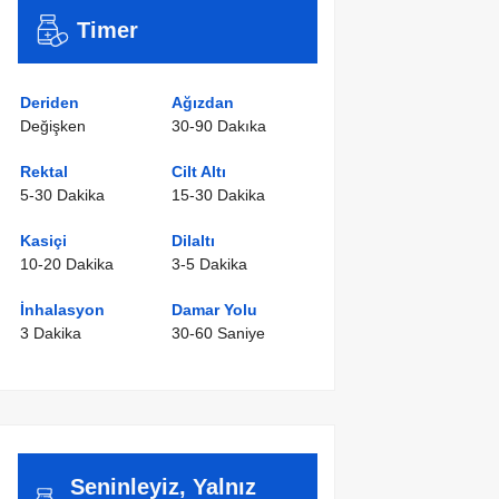
Timer
Deriden
Ağızdan
Değişken
30-90 Dakıka
Rektal
Cilt Altı
5-30 Dakika
15-30 Dakika
Kasiçi
Dilaltı
10-20 Dakika
3-5 Dakika
İnhalasyon
Damar Yolu
3 Dakika
30-60 Saniye
Seninleyiz, Yalnız