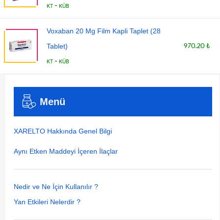
-
KT
KÜB
Voxaban 20 Mg Film Kapli Taplet (28
970.20 ₺
Tablet)
-
KT
KÜB
Menü
XARELTO Hakkında Genel Bilgi
Aynı Etken Maddeyi İçeren İlaçlar
Nedir ve Ne İçin Kullanılır ?
Yan Etkileri Nelerdir ?