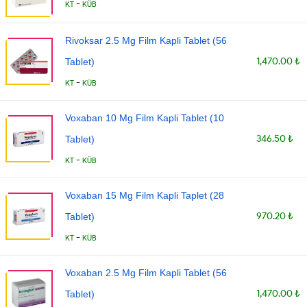
-
KT
KÜB
Rivoksar 2.5 Mg Film Kapli Tablet (56
1,470.00 ₺
Tablet)
-
KT
KÜB
Voxaban 10 Mg Film Kapli Tablet (10
346.50 ₺
Tablet)
-
KT
KÜB
Voxaban 15 Mg Film Kapli Taplet (28
970.20 ₺
Tablet)
-
KT
KÜB
Voxaban 2.5 Mg Film Kapli Tablet (56
1,470.00 ₺
Tablet)