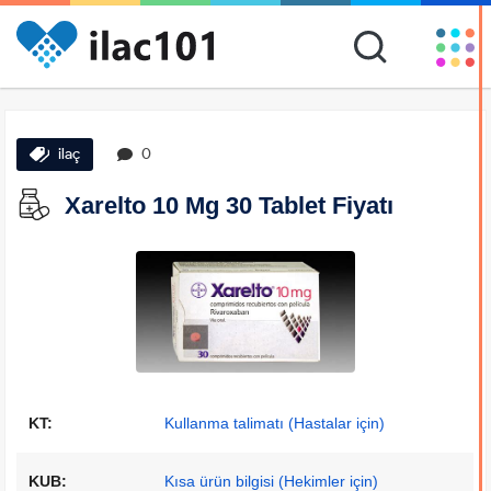
ilaç
0
Xarelto 10 Mg 30 Tablet Fiyatı
KT:
Kullanma talimatı (Hastalar için)
KUB:
Kısa ürün bilgisi (Hekimler için)