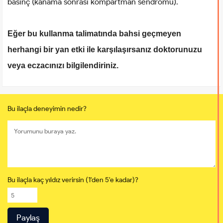
basınç (kanama sonrası kompartman sendromu).
Eğer bu kullanma talimatında bahsi geçmeyen
herhangi bir yan etki ile karşılaşırsanız doktorunuzu
veya eczacınızı bilgilendiriniz.
Bu ilaçla deneyimin nedir?
Bu ilaçla kaç yıldız verirsin (1'den 5'e kadar)?