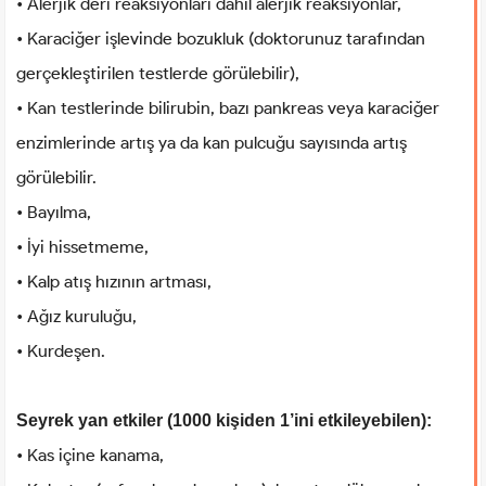
• Alerjik deri reaksiyonları dahil alerjik reaksiyonlar,
• Karaciğer işlevinde bozukluk (doktorunuz tarafından
gerçekleştirilen testlerde görülebilir),
• Kan testlerinde bilirubin, bazı pankreas veya karaciğer
enzimlerinde artış ya da kan pulcuğu sayısında artış
görülebilir.
• Bayılma,
• İyi hissetmeme,
• Kalp atış hızının artması,
• Ağız kuruluğu,
• Kurdeşen.
Seyrek yan etkiler (1000 kişiden 1’ini etkileyebilen):
• Kas içine kanama,