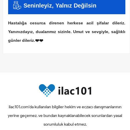
Seninleyiz, Yalnız Değilsin
Hastalığa cesurca direnen herkese acil şifalar dileriz.
Yanınızdayız, dualarımız sizinle. Umut ve sevgiyle, sağlıklı
günler dileriz.❤️❤️
ilac101.com'da kullanılan bilgiler hekim ve eczacı danışmanlarının
yerine geçemez. ve bundan kaynaklanabilecek sorunlardan yasal
sorumluluk kabul etmez.