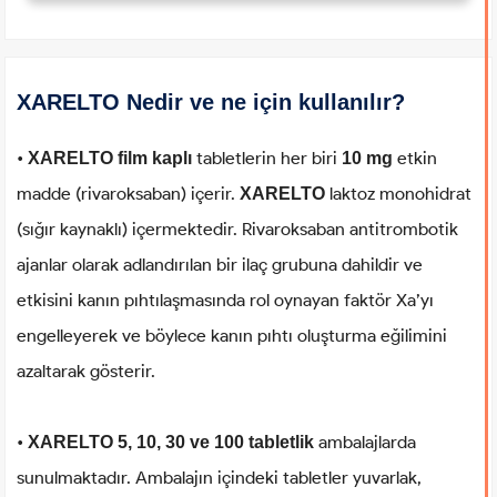
XARELTO Nedir ve ne için kullanılır?
•
tabletlerin her biri
etkin
XARELTO film kaplı
10 mg
madde (rivaroksaban) içerir.
laktoz monohidrat
XARELTO
(sığır kaynaklı) içermektedir. Rivaroksaban antitrombotik
ajanlar olarak adlandırılan bir ilaç grubuna dahildir ve
etkisini kanın pıhtılaşmasında rol oynayan faktör Xa’yı
engelleyerek ve böylece kanın pıhtı oluşturma eğilimini
azaltarak gösterir.
•
ambalajlarda
XARELTO 5, 10, 30 ve 100 tabletlik
sunulmaktadır. Ambalajın içindeki tabletler yuvarlak,