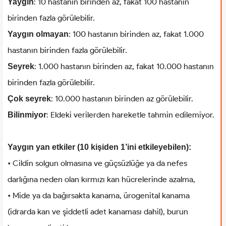
: 10 hastanın birinden az, fakat 100 hastanın
Yaygın
birinden fazla görülebilir.
: 100 hastanın birinden az, fakat 1.000
Yaygın olmayan
hastanın birinden fazla görülebilir.
: 1.000 hastanın birinden az, fakat 10.000 hastanın
Seyrek
birinden fazla görülebilir.
: 10.000 hastanın birinden az görülebilir.
Çok seyrek
: Eldeki verilerden hareketle tahmin edilemiyor.
Bilinmiyor
Yaygın yan etkiler (10 kişiden 1’ini etkileyebilen):
• Cildin solgun olmasına ve güçsüzlüğe ya da nefes
darlığına neden olan kırmızı kan hücrelerinde azalma,
• Mide ya da bağırsakta kanama, ürogenital kanama
(idrarda kan ve şiddetli adet kanaması dahil), burun