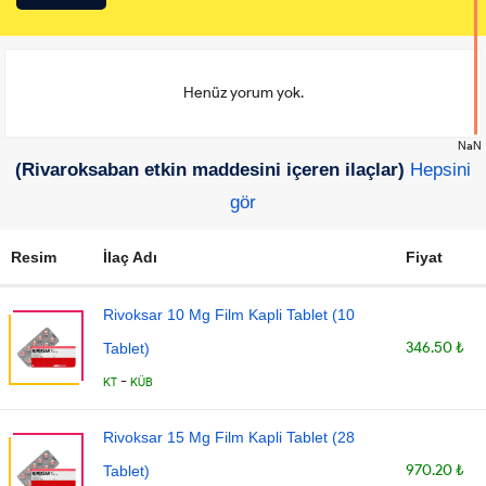
Henüz yorum yok.
NaN
(Rivaroksaban etkin maddesini içeren ilaçlar)
Hepsini
gör
Resim
İlaç Adı
Fiyat
Rivoksar 10 Mg Film Kapli Tablet (10
346.50 ₺
Tablet)
-
KT
KÜB
Rivoksar 15 Mg Film Kapli Tablet (28
970.20 ₺
Tablet)