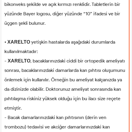
bikonveks şekilde ve açık kırmızı renklidir. Tabletlerin bir
yüzünde Bayer logosu, diğer yüzünde “10” ifadesi ve bir
üçgen şekli bulunur.
•
yetişkin hastalarda aşağıdaki durumlarda
XARELTO
kullanılmaktadır:
-
, bacaklarınızdaki ciddi bir ortopedik ameliyatı
XARELTO
sonrası, bacaklarınızdaki damarlarda kan pıhtısı oluşumunu
önlemek için kullanılır. Örneğin bu ameliyat kalçanızda ya
da dizinizde olabilir. Doktorunuz ameliyat sonrasında kan
pıhtılaşma riskiniz yüksek olduğu için bu ilacı size reçete
etmiştir.
- Bacak damarlarınızdaki kan pıhtısının (derin ven
trombozu) tedavisi ve akciğer damarlarınızdaki kan