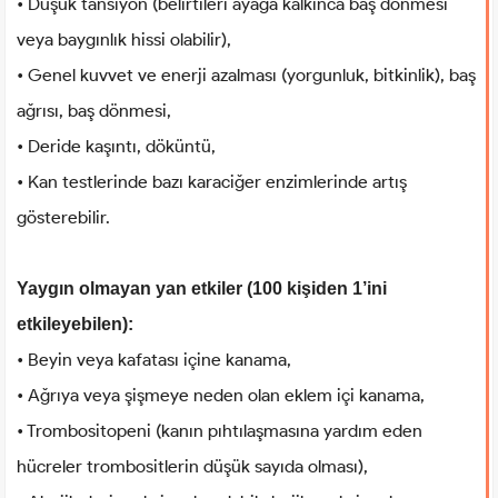
• Düşük tansiyon (belirtileri ayağa kalkınca baş dönmesi
veya baygınlık hissi olabilir),
• Genel kuvvet ve enerji azalması (yorgunluk, bitkinlik), baş
ağrısı, baş dönmesi,
• Deride kaşıntı, döküntü,
• Kan testlerinde bazı karaciğer enzimlerinde artış
gösterebilir.
Yaygın olmayan yan etkiler (100 kişiden 1’ini
etkileyebilen):
• Beyin veya kafatası içine kanama,
• Ağrıya veya şişmeye neden olan eklem içi kanama,
• Trombositopeni (kanın pıhtılaşmasına yardım eden
hücreler trombositlerin düşük sayıda olması),