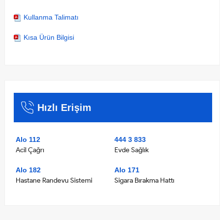
Kullanma Talimatı
Kısa Ürün Bilgisi
Hızlı Erişim
Alo 112
444 3 833
Acil Çağrı
Evde Sağlık
Alo 182
Alo 171
Hastane Randevu Sistemi
Sigara Bırakma Hattı