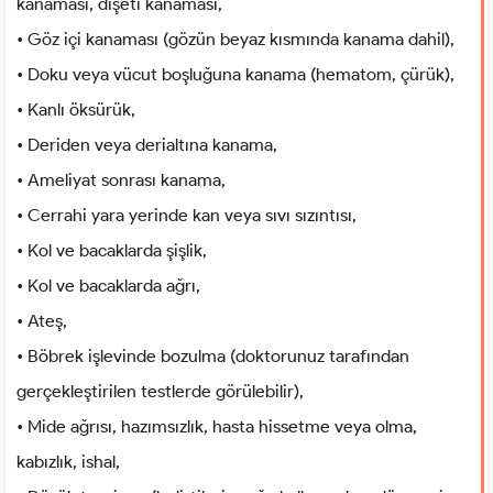
kanaması, dişeti kanaması,
• Göz içi kanaması (gözün beyaz kısmında kanama dahil),
• Doku veya vücut boşluğuna kanama (hematom, çürük),
• Kanlı öksürük,
• Deriden veya derialtına kanama,
• Ameliyat sonrası kanama,
• Cerrahi yara yerinde kan veya sıvı sızıntısı,
• Kol ve bacaklarda şişlik,
• Kol ve bacaklarda ağrı,
• Ateş,
• Böbrek işlevinde bozulma (doktorunuz tarafından
gerçekleştirilen testlerde görülebilir),
• Mide ağrısı, hazımsızlık, hasta hissetme veya olma,
kabızlık, ishal,