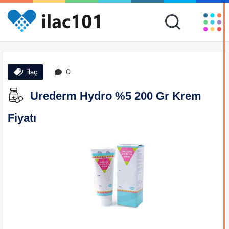
ilaç
0
Urederm Hydro %5 200 Gr Krem
Fiyatı