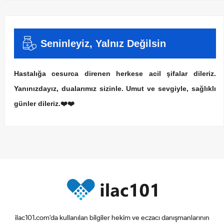
Seninleyiz, Yalnız Değilsin
Hastalığa cesurca direnen herkese acil şifalar dileriz.
Yanınızdayız, dualarımız sizinle. Umut ve sevgiyle, sağlıklı
günler dileriz.❤️❤️
ilac101.com'da kullanılan bilgiler hekim ve eczacı danışmanlarının