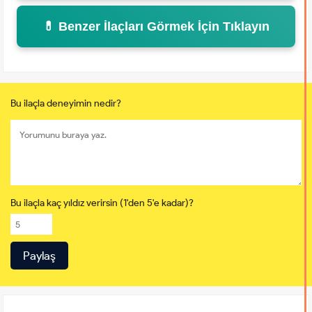
💊 Benzer İlaçları Görmek İçin Tıklayın
Bu ilaçla deneyimin nedir?
Bu ilaçla kaç yıldız verirsin (1'den 5'e kadar)?