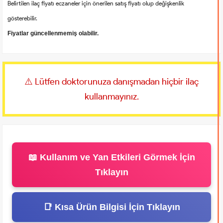
Belirtilen ilaç fiyatı eczaneler için önerilen satış fiyatı olup değişkenlik
gösterebilir.
Fiyatlar güncellenmemiş olabilir.
⚠️ Lütfen doktorunuza danışmadan hiçbir ilaç
kullanmayınız.
📖 Kullanım ve Yan Etkileri Görmek İçin
Tıklayın
📑 Kısa Ürün Bilgisi İçin Tıklayın