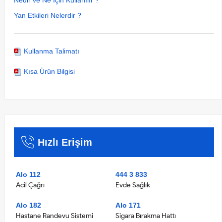
Yan Etkileri Nelerdir ?
Kullanma Talimatı
Kısa Ürün Bilgisi
Hızlı Erişim
Alo 112
444 3 833
Acil Çağrı
Evde Sağlık
Alo 182
Alo 171
Hastane Randevu Sistemi
Sigara Bırakma Hattı