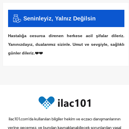
Seninleyiz, Yalnız Değilsin
Hastalığa cesurca direnen herkese acil şifalar dileriz.
Yanınızdayız, dualarımız sizinle. Umut ve sevgiyle, sağlıklı
günler dileriz.❤️❤️
ilac101.com'da kullanılan bilgiler hekim ve eczacı danışmanlarının
yerine geçemez. ve bundan kaynaklanabilecek sorunlardan yasal