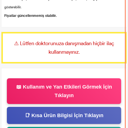
gösterebilir.
Fiyatlar güncellenmemiş olabilir.
⚠️ Lütfen doktorunuza danışmadan hiçbir ilaç
kullanmayınız.
📖 Kullanım ve Yan Etkileri Görmek İçin
Tıklayın
📑 Kısa Ürün Bilgisi İçin Tıklayın