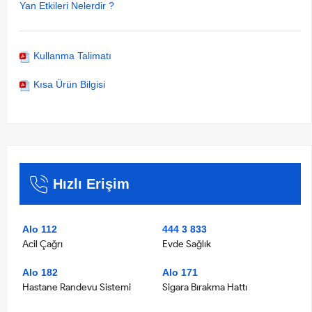
Yan Etkileri Nelerdir ?
Kullanma Talimatı
Kısa Ürün Bilgisi
Hızlı Erişim
Alo 112
444 3 833
Acil Çağrı
Evde Sağlık
Alo 182
Alo 171
Hastane Randevu Sistemi
Sigara Bırakma Hattı