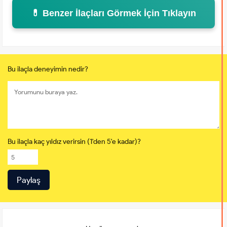
💊 Benzer İlaçları Görmek İçin Tıklayın
Bu ilaçla deneyimin nedir?
Bu ilaçla kaç yıldız verirsin (1'den 5'e kadar)?