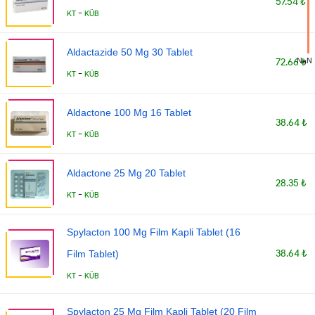
57.54 ₺
-
KT
KÜB
Aldactazide 50 Mg 30 Tablet
NaN
72.66 ₺
-
KT
KÜB
Aldactone 100 Mg 16 Tablet
38.64 ₺
-
KT
KÜB
Aldactone 25 Mg 20 Tablet
28.35 ₺
-
KT
KÜB
Spylacton 100 Mg Film Kapli Tablet (16
38.64 ₺
Film Tablet)
-
KT
KÜB
Spylacton 25 Mg Film Kapli Tablet (20 Film