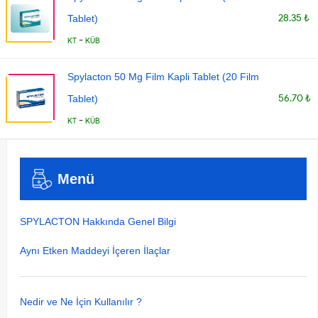
28.35 ₺
Tablet)
-
KT
KÜB
Spylacton 50 Mg Film Kapli Tablet (20 Film
56.70 ₺
Tablet)
-
KT
KÜB
Menü
SPYLACTON Hakkında Genel Bilgi
Aynı Etken Maddeyi İçeren İlaçlar
Nedir ve Ne İçin Kullanılır ?