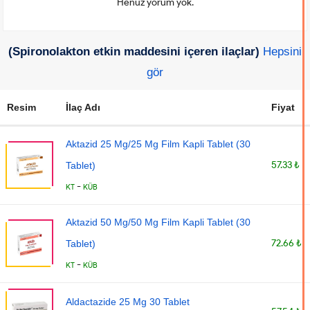
Henüz yorum yok.
(Spironolakton etkin maddesini içeren ilaçlar)
Hepsini
gör
Resim
İlaç Adı
Fiyat
Aktazid 25 Mg/25 Mg Film Kapli Tablet (30
57.33 ₺
Tablet)
-
KT
KÜB
Aktazid 50 Mg/50 Mg Film Kapli Tablet (30
72.66 ₺
Tablet)
-
KT
KÜB
Aldactazide 25 Mg 30 Tablet