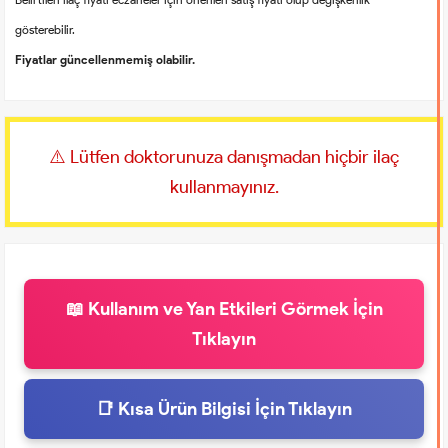
gösterebilir.
Fiyatlar güncellenmemiş olabilir.
⚠️ Lütfen doktorunuza danışmadan hiçbir ilaç
kullanmayınız.
📖 Kullanım ve Yan Etkileri Görmek İçin
Tıklayın
📑 Kısa Ürün Bilgisi İçin Tıklayın