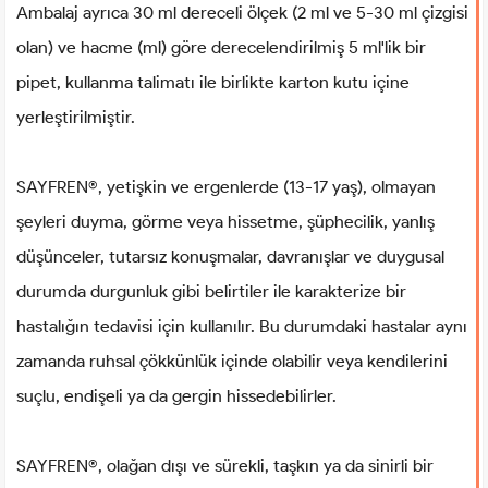
Ambalaj ayrıca 30 ml dereceli ölçek (2 ml ve 5-30 ml çizgisi
olan) ve hacme (ml) göre derecelendirilmiş 5 ml'lik bir
pipet, kullanma talimatı ile birlikte karton kutu içine
yerleştirilmiştir.
SAYFREN®, yetişkin ve ergenlerde (13-17 yaş), olmayan
şeyleri duyma, görme veya hissetme, şüphecilik, yanlış
düşünceler, tutarsız konuşmalar, davranışlar ve duygusal
durumda durgunluk gibi belirtiler ile karakterize bir
hastalığın tedavisi için kullanılır. Bu durumdaki hastalar aynı
zamanda ruhsal çökkünlük içinde olabilir veya kendilerini
suçlu, endişeli ya da gergin hissedebilirler.
SAYFREN®, olağan dışı ve sürekli, taşkın ya da sinirli bir