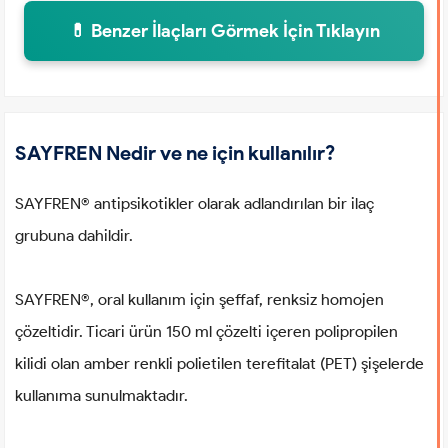
💊 Benzer İlaçları Görmek İçin Tıklayın
SAYFREN Nedir ve ne için kullanılır?
SAYFREN® antipsikotikler olarak adlandırılan bir ilaç
grubuna dahildir.
SAYFREN®, oral kullanım için şeffaf, renksiz homojen
çözeltidir. Ticari ürün 150 ml çözelti içeren polipropilen
kilidi olan amber renkli polietilen terefitalat (PET) şişelerde
kullanıma sunulmaktadır.