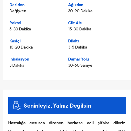
Deriden
Ağızdan
Değişken
30-90 Dakıka
Rektal
Cilt Altı
5-30 Dakika
15-30 Dakika
Kasiçi
Dilaltı
10-20 Dakika
3-5 Dakika
İnhalasyon
Damar Yolu
3 Dakika
30-60 Saniye
Seninleyiz, Yalnız Değilsin
Hastalığa cesurca direnen herkese acil şifalar dileriz.