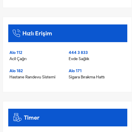
Hızlı Erişim
Alo 112
444 3 833
Acil Çağrı
Evde Sağlık
Alo 182
Alo 171
Hastane Randevu Sistemi
Sigara Bırakma Hattı
Timer