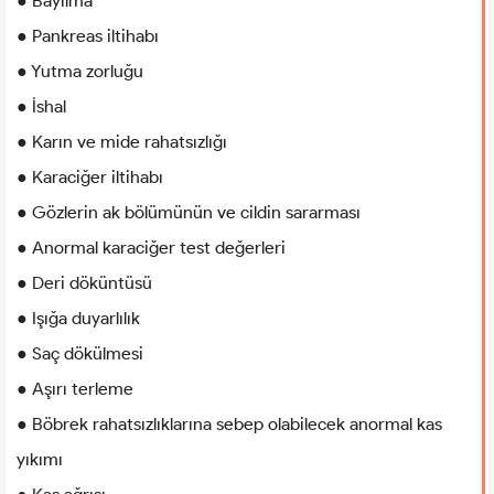
● Bayılma
● Pankreas iltihabı
● Yutma zorluğu
● İshal
● Karın ve mide rahatsızlığı
● Karaciğer iltihabı
● Gözlerin ak bölümünün ve cildin sararması
● Anormal karaciğer test değerleri
● Deri döküntüsü
● Işığa duyarlılık
● Saç dökülmesi
● Aşırı terleme
● Böbrek rahatsızlıklarına sebep olabilecek anormal kas
yıkımı