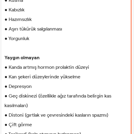
● Kusma
● Kabızlık
● Hazımsızlık
● Aşırı tükürük salgılanması
● Yorgunluk
Yaygın olmayan
● Kanda artmış hormon prolaktin düzeyi
● Kan şekeri düzeylerinde yükselme
● Depresyon
● Geç diskinezi (özellikle ağız tarafında belirgin kas
kasılmaları)
● Distoni (gırtlak ve çevresindeki kasların spazmı)
● Çift görme