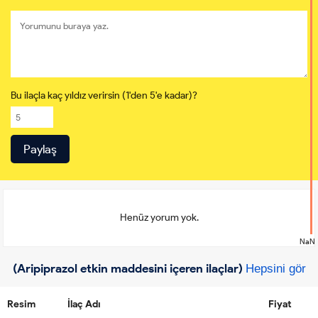
Bu ilaçla kaç yıldız verirsin (1'den 5'e kadar)?
Henüz yorum yok.
NaN
(Aripiprazol etkin maddesini içeren ilaçlar)
Hepsini gör
Resim
İlaç Adı
Fiyat