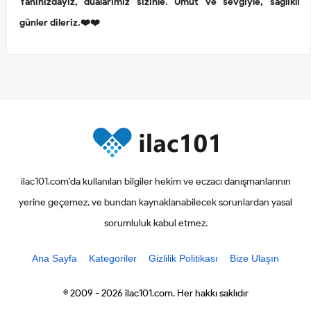
Yanınızdayız, dualarımız sizinle. Umut ve sevgiyle, sağlıklı
günler dileriz.❤️❤️
ilac101.com'da kullanılan bilgiler hekim ve eczacı danışmanlarının
yerine geçemez. ve bundan kaynaklanabilecek sorunlardan yasal
sorumluluk kabul etmez.
Ana Sayfa
Kategoriler
Gizlilik Politikası
Bize Ulaşın
© 2009 - 2026 ilac101.com. Her hakkı saklıdır