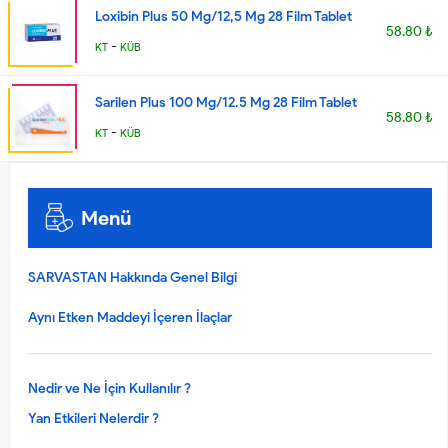
Loxibin Plus 50 Mg/12,5 Mg 28 Film Tablet
58.80 ₺
-
KT
KÜB
Sarilen Plus 100 Mg/12.5 Mg 28 Film Tablet
58.80 ₺
-
KT
KÜB
Menü
SARVASTAN Hakkında Genel Bilgi
Aynı Etken Maddeyi İçeren İlaçlar
Nedir ve Ne İçin Kullanılır ?
Yan Etkileri Nelerdir ?