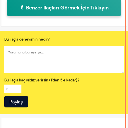
💊 Benzer İlaçları Görmek İçin Tıklayın
Bu ilaçla deneyimin nedir?
Bu ilaçla kaç yıldız verirsin (1'den 5'e kadar)?