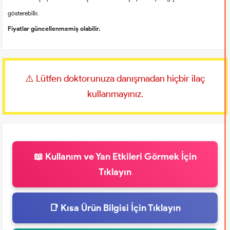
gösterebilir.
Fiyatlar güncellenmemiş olabilir.
⚠️ Lütfen doktorunuza danışmadan hiçbir ilaç
kullanmayınız.
📖 Kullanım ve Yan Etkileri Görmek İçin
Tıklayın
📑 Kısa Ürün Bilgisi İçin Tıklayın