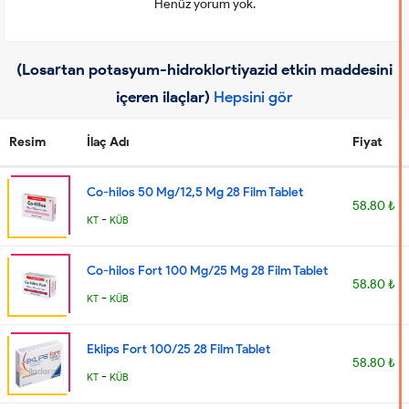
Henüz yorum yok.
(Losartan potasyum-hidroklortiyazid etkin maddesini
içeren ilaçlar)
Hepsini gör
Resim
İlaç Adı
Fiyat
Co-hilos 50 Mg/12,5 Mg 28 Film Tablet
58.80 ₺
-
KT
KÜB
Co-hilos Fort 100 Mg/25 Mg 28 Film Tablet
58.80 ₺
-
KT
KÜB
Eklips Fort 100/25 28 Film Tablet
58.80 ₺
-
KT
KÜB