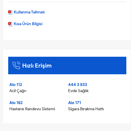
Kullanma Talimatı
Kısa Ürün Bilgisi
Hızlı Erişim
Alo 112
444 3 833
Acil Çağrı
Evde Sağlık
Alo 182
Alo 171
Hastane Randevu Sistemi
Sigara Bırakma Hattı