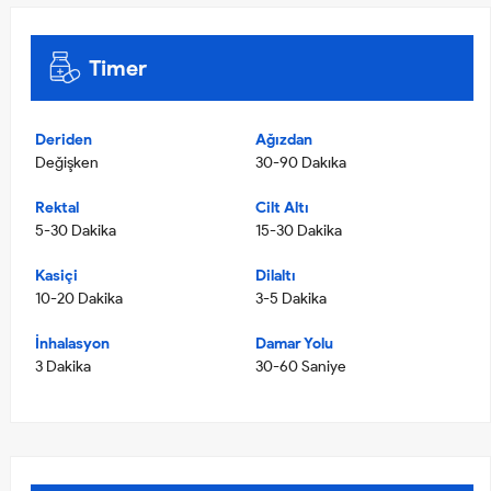
Timer
Deriden
Ağızdan
Değişken
30-90 Dakıka
Rektal
Cilt Altı
5-30 Dakika
15-30 Dakika
Kasiçi
Dilaltı
10-20 Dakika
3-5 Dakika
İnhalasyon
Damar Yolu
3 Dakika
30-60 Saniye