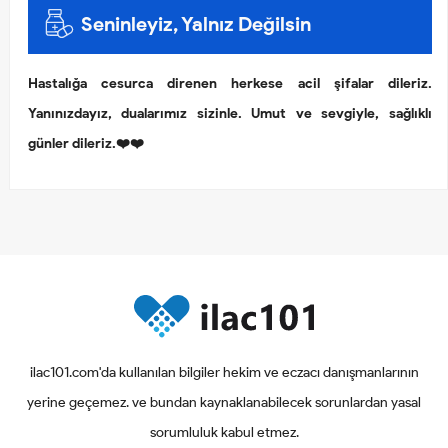
Seninleyiz, Yalnız Değilsin
Hastalığa cesurca direnen herkese acil şifalar dileriz.
Yanınızdayız, dualarımız sizinle. Umut ve sevgiyle, sağlıklı
günler dileriz.❤️❤️
ilac101.com'da kullanılan bilgiler hekim ve eczacı danışmanlarının
yerine geçemez. ve bundan kaynaklanabilecek sorunlardan yasal
sorumluluk kabul etmez.