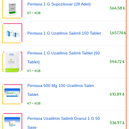
Pentasa 1 G Supozituvar (28 Adet)
566.58 ₺
-
KT
KÜB
1,657.74 ₺
Pentasa 1 G Uzatilmis Salimli 150 Tablet
Pentasa 1 G Uzatilmis Salimli Tablet (60
594.72 ₺
Tablet)
-
KT
KÜB
Pentasa 500 Mg 100 Uzatilmis Salim
610.89 ₺
Tablet
-
KT
KÜB
Pentasa Uzatilmis Salimli Granul 1 G 50
536.97 ₺
Sase