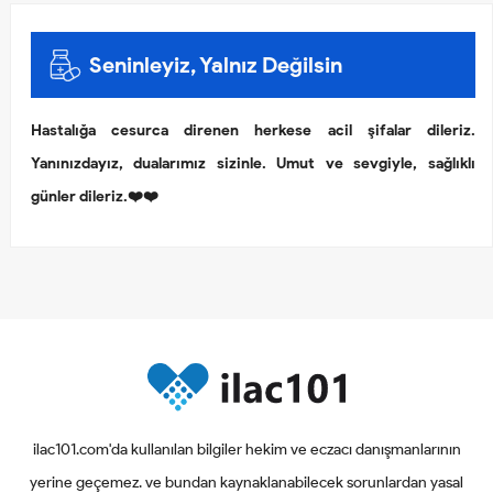
Seninleyiz, Yalnız Değilsin
Hastalığa cesurca direnen herkese acil şifalar dileriz.
Yanınızdayız, dualarımız sizinle. Umut ve sevgiyle, sağlıklı
günler dileriz.❤️❤️
ilac101.com'da kullanılan bilgiler hekim ve eczacı danışmanlarının
yerine geçemez. ve bundan kaynaklanabilecek sorunlardan yasal