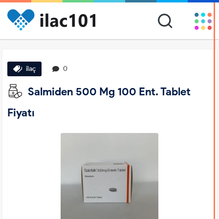
ilaç
0
Salmiden 500 Mg 100 Ent. Tablet
Fiyatı