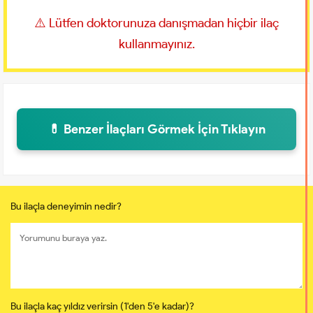
⚠️ Lütfen doktorunuza danışmadan hiçbir ilaç
kullanmayınız.
💊 Benzer İlaçları Görmek İçin Tıklayın
Bu ilaçla deneyimin nedir?
Bu ilaçla kaç yıldız verirsin (1'den 5'e kadar)?