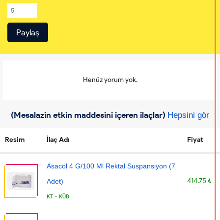
Henüz yorum yok.
(Mesalazin etkin maddesini içeren ilaçlar)
Hepsini gör
Resim
İlaç Adı
Fiyat
Asacol 4 G/100 Ml Rektal Suspansiyon (7
414.75 ₺
Adet)
-
KT
KÜB