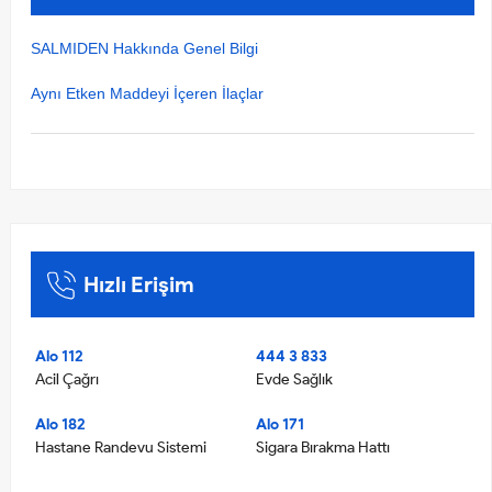
SALMIDEN Hakkında Genel Bilgi
Aynı Etken Maddeyi İçeren İlaçlar
Hızlı Erişim
Alo 112
444 3 833
Acil Çağrı
Evde Sağlık
Alo 182
Alo 171
Hastane Randevu Sistemi
Sigara Bırakma Hattı