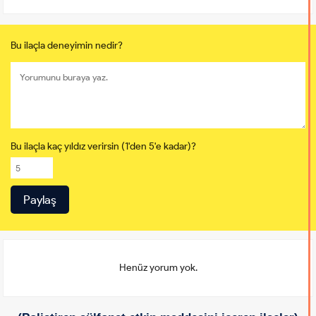
Bu ilaçla deneyimin nedir?
Bu ilaçla kaç yıldız verirsin (1'den 5'e kadar)?
Henüz yorum yok.