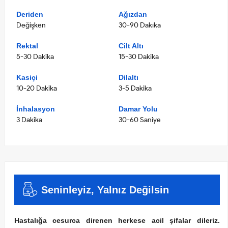
Deriden
Ağızdan
Değişken
30-90 Dakıka
Rektal
Cilt Altı
5-30 Dakika
15-30 Dakika
Kasiçi
Dilaltı
10-20 Dakika
3-5 Dakika
İnhalasyon
Damar Yolu
3 Dakika
30-60 Saniye
Seninleyiz, Yalnız Değilsin
Hastalığa cesurca direnen herkese acil şifalar dileriz.