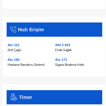
Hızlı Erişim
Alo 112
444 3 833
Acil Çağrı
Evde Sağlık
Alo 182
Alo 171
Hastane Randevu Sistemi
Sigara Bırakma Hattı
Timer