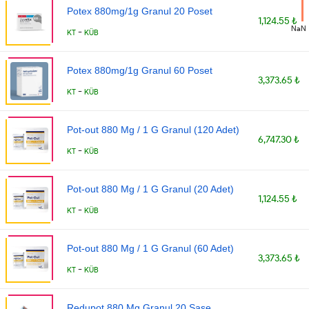
Potex 880mg/1g Granul 20 Poset
1,124.55 ₺
NaN
-
KT
KÜB
Potex 880mg/1g Granul 60 Poset
3,373.65 ₺
-
KT
KÜB
Pot-out 880 Mg / 1 G Granul (120 Adet)
6,747.30 ₺
-
KT
KÜB
Pot-out 880 Mg / 1 G Granul (20 Adet)
1,124.55 ₺
-
KT
KÜB
Pot-out 880 Mg / 1 G Granul (60 Adet)
3,373.65 ₺
-
KT
KÜB
Redupot 880 Mg Granul 20 Sase