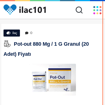
ilaç
0
Pot-out 880 Mg / 1 G Granul (20
Adet) Fiyatı