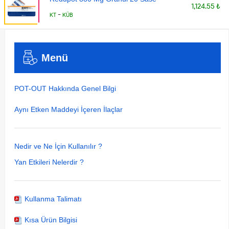
1,124.55 ₺
-
KT
KÜB
Menü
POT-OUT Hakkında Genel Bilgi
Aynı Etken Maddeyi İçeren İlaçlar
Nedir ve Ne İçin Kullanılır ?
Yan Etkileri Nelerdir ?
Kullanma Talimatı
Kısa Ürün Bilgisi