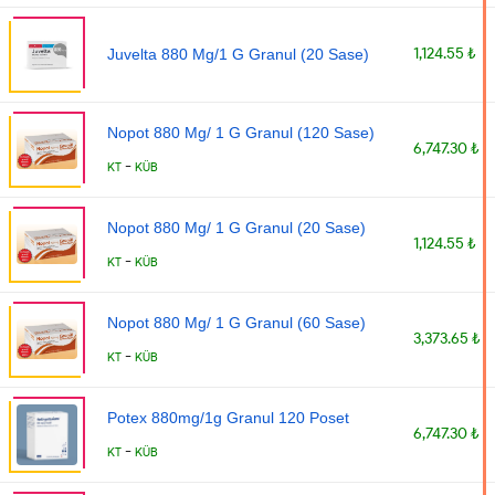
1,124.55 ₺
Juvelta 880 Mg/1 G Granul (20 Sase)
Nopot 880 Mg/ 1 G Granul (120 Sase)
6,747.30 ₺
-
KT
KÜB
Nopot 880 Mg/ 1 G Granul (20 Sase)
1,124.55 ₺
-
KT
KÜB
Nopot 880 Mg/ 1 G Granul (60 Sase)
3,373.65 ₺
-
KT
KÜB
Potex 880mg/1g Granul 120 Poset
6,747.30 ₺
-
KT
KÜB