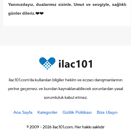
Yanınızdayız, dualarımız sizinle. Umut ve sevgiyle, sağlıklı
günler dileriz.❤️❤️
ilac101.com'da kullanılan bilgiler hekim ve eczacı danışmanlarının
yerine geçemez. ve bundan kaynaklanabilecek sorunlardan yasal
sorumluluk kabul etmez.
Ana Sayfa
Kategoriler
Gizlilik Politikası
Bize Ulaşın
© 2009 - 2026 ilac101.com. Her hakkı saklıdır