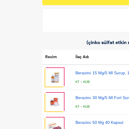
(çinko sülfat etkin
Resim
İlaç Adı
Berazinc 15 Mg/5 Ml Surup, 1
-
KT
KÜB
Berazinc 30 Mg/5 Ml Fort Su
-
KT
KÜB
Berazinc 50 Mg 40 Kapsul