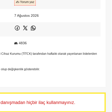
✍️ Yorum yaz
7 Ağustos 2026
👥 4836
bbi Cihaz Kurumu (TİTCK) tarafından haftalık olarak yayınlanan listelerden
tı olup değişkenlik gösterebilir.
 danışmadan hiçbir ilaç kullanmayınız.