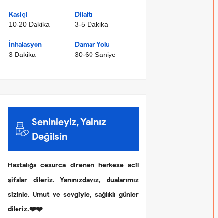
Kasiçi
Dilaltı
10-20 Dakika
3-5 Dakika
İnhalasyon
Damar Yolu
3 Dakika
30-60 Saniye
Seninleyiz, Yalnız
Değilsin
Hastalığa cesurca direnen herkese acil
şifalar dileriz. Yanınızdayız, dualarımız
sizinle. Umut ve sevgiyle, sağlıklı günler
dileriz.❤️❤️