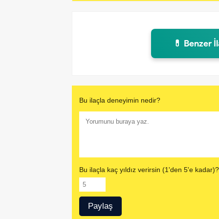
💊 Benzer İ
Bu ilaçla deneyimin nedir?
Bu ilaçla kaç yıldız verirsin (1'den 5'e kadar)?