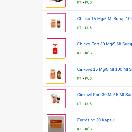
-
KT
KÜB
Chinko 15 Mg/5 Ml Surup 10
-
KT
KÜB
Chinko Fort 30 Mg/5 Ml Suru
-
KT
KÜB
Cinkovit 15 Mg/5 Ml 100 Ml 
-
KT
KÜB
Cinkovit Fort 30 Mg/ 5 Ml Su
-
KT
KÜB
Ferrozinc 20 Kapsul
-
KT
KÜB