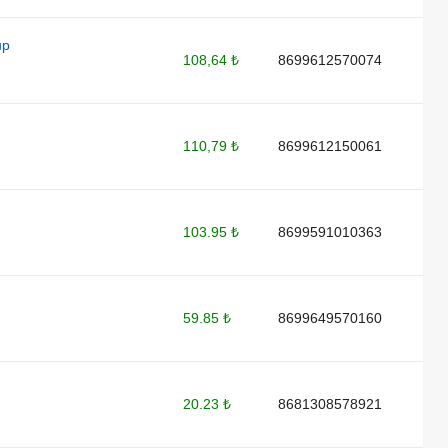
up
108,64 ₺
8699612570074
110,79 ₺
8699612150061
103.95 ₺
8699591010363
59.85 ₺
8699649570160
20.23 ₺
8681308578921