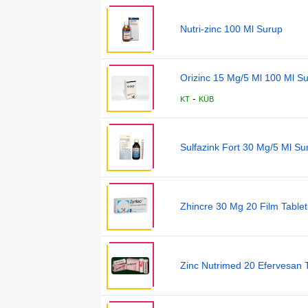
Nutri-zinc 100 Ml Surup
Orizinc 15 Mg/5 Ml 100 Ml S
-
KT
KÜB
Sulfazink Fort 30 Mg/5 Ml Su
Zhincre 30 Mg 20 Film Tablet
Zinc Nutrimed 20 Efervesan T