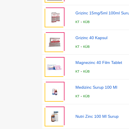
Grizinc 15mg/5ml 100ml Sur
-
KT
KÜB
Grizinc 40 Kapsul
-
KT
KÜB
Magnezinc 40 Film Tablet
-
KT
KÜB
Medizinc Surup 100 Ml
-
KT
KÜB
Nutri Zinc 100 Ml Surup