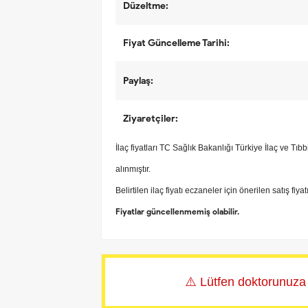
Düzeltme:
Fiyat Güncelleme Tarihi:
Paylaş:
Ziyaretçiler:
İlaç fiyatları TC Sağlık Bakanlığı Türkiye İlaç ve Tı
alınmıştır.
Belirtilen ilaç fiyatı eczaneler için önerilen satış fiya
Fiyatlar güncellenmemiş olabilir.
⚠️ Lütfen doktorunuza