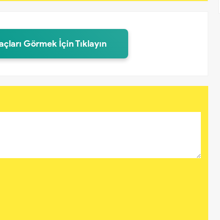
laçları Görmek İçin Tıklayın