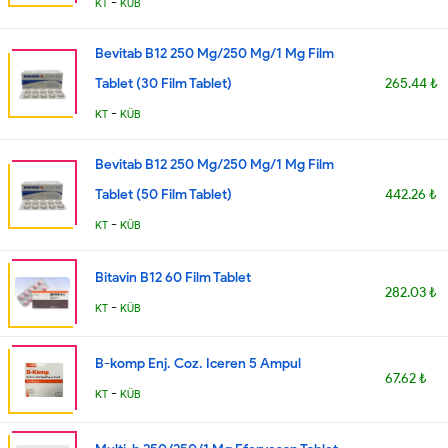
-
KT
KÜB
Bevitab B12 250 Mg/250 Mg/1 Mg Film
Tablet (30 Film Tablet)
265.44 ₺
-
KT
KÜB
Bevitab B12 250 Mg/250 Mg/1 Mg Film
Tablet (50 Film Tablet)
442.26 ₺
-
KT
KÜB
Bitavin B12 60 Film Tablet
282.03 ₺
-
KT
KÜB
B-komp Enj. Coz. Iceren 5 Ampul
67.62 ₺
-
KT
KÜB