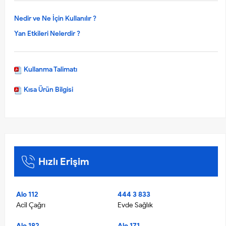
Nedir ve Ne İçin Kullanılır ?
Yan Etkileri Nelerdir ?
Kullanma Talimatı
Kısa Ürün Bilgisi
Hızlı Erişim
Alo 112
444 3 833
Acil Çağrı
Evde Sağlık
Alo 182
Alo 171