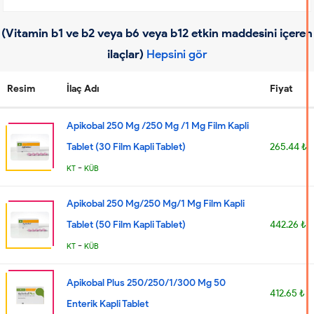
(Vitamin b1 ve b2 veya b6 veya b12 etkin maddesini içeren
ilaçlar)
Hepsini gör
Resim
İlaç Adı
Fiyat
Apikobal 250 Mg /250 Mg /1 Mg Film Kapli
Tablet (30 Film Kapli Tablet)
265.44 ₺
-
KT
KÜB
Apikobal 250 Mg/250 Mg/1 Mg Film Kapli
Tablet (50 Film Kapli Tablet)
442.26 ₺
-
KT
KÜB
Apikobal Plus 250/250/1/300 Mg 50
412.65 ₺
Enterik Kapli Tablet