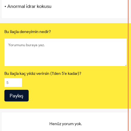
• Anormal idrar kokusu
Bu ilaçla deneyimin nedir?
Bu ilaçla kaç yıldız verirsin (1'den 5'e kadar)?
Henüz yorum yok.