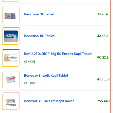
Bedoxinal 30 Tablet
34.23 ₺
Bedoxinal 50 Tablet
43.68 ₺
Befull 250/250/1 Mg 50 Enterik Kapli Tablet
90.30 ₺
-
KT
KÜB
Beneday Enterik Kapli Tablet
410.55 ₺
-
KT
KÜB
Benexol B12 30 Film Kapli Tablet
265.44 ₺