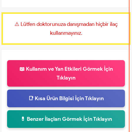
⚠️ Lütfen doktorunuza danışmadan hiçbir ilaç
kullanmayınız.
📖 Kullanım ve Yan Etkileri Görmek İçin
Tıklayın
📑 Kısa Ürün Bilgisi İçin Tıklayın
💊 Benzer İlaçları Görmek İçin Tıklayın