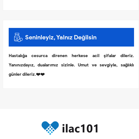
Seninleyiz, Yalnız Değilsin
Hastalığa cesurca direnen herkese acil şifalar dileriz.
Yanınızdayız, dualarımız sizinle. Umut ve sevgiyle, sağlıklı
günler dileriz.❤️❤️