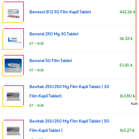
Benexol B12 50 Film Kapli Tablet
442.26 ₺
Benoral 250 Mg 30 Tablet
36.33 ₺
-
KT
KÜB
Benoral 50 Film Tablet
51.45 ₺
-
KT
KÜB
Bevitab 250/250 Mg Film Kapli Tablet ( 30
Film Kapli Tablet)
163.80 ₺
NaN
-
KT
KÜB
Bevitab 250/250 Mg Film Kapli Tablet ( 50
Film Kapli Tablet )
165.27 ₺