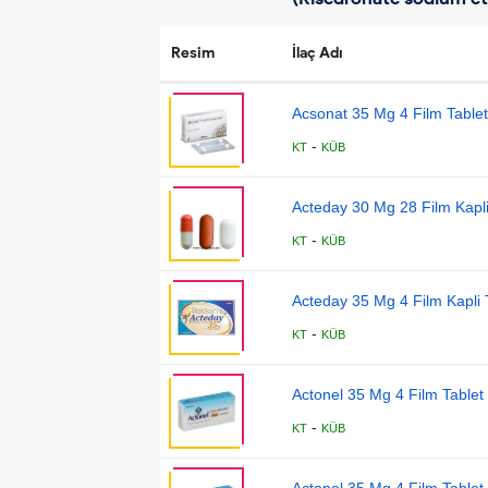
Resim
İlaç Adı
Acsonat 35 Mg 4 Film Tablet
-
KT
KÜB
Acteday 30 Mg 28 Film Kapli
-
KT
KÜB
Acteday 35 Mg 4 Film Kapli 
-
KT
KÜB
Actonel 35 Mg 4 Film Tablet
-
KT
KÜB