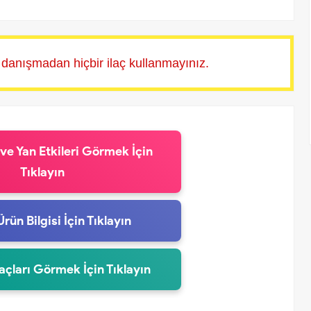
 danışmadan hiçbir ilaç kullanmayınız.
 ve Yan Etkileri Görmek İçin
Tıklayın
Ürün Bilgisi İçin Tıklayın
laçları Görmek İçin Tıklayın