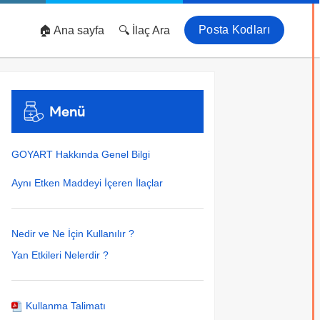
Posta Kodları
🏠 Ana sayfa
🔍 İlaç Ara
Menü
GOYART Hakkında Genel Bilgi
Aynı Etken Maddeyi İçeren İlaçlar
Nedir ve Ne İçin Kullanılır ?
Yan Etkileri Nelerdir ?
Kullanma Talimatı