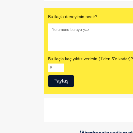
Bu ilaçla deneyimin nedir?
Bu ilaçla kaç yıldız verirsin (1'den 5'e kadar)?
(Risedronate sodium etk