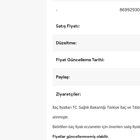
-
86992930
Satış Fiyatı:
Düzeltme:
Fiyat Güncelleme Tarihi:
Paylaş:
Ziyaretçiler:
İlaç fiyatları TC Sağlık Bakanlığı Türkiye İlaç ve Tı
alınmıştır.
Belirtilen ilaç fiyatı eczaneler için önerilen satış fiya
Fiyatlar güncellenmemiş olabilir.