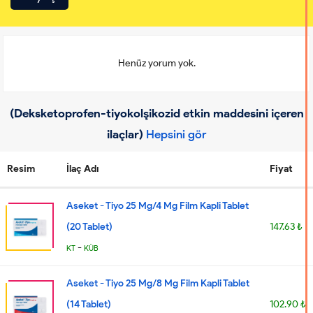
Henüz yorum yok.
(Deksketoprofen-tiyokolşikozid etkin maddesini içeren
ilaçlar)
Hepsini gör
Resim
İlaç Adı
Fiyat
Aseket - Tiyo 25 Mg/4 Mg Film Kapli Tablet
(20 Tablet)
147.63 ₺
-
KT
KÜB
Aseket - Tiyo 25 Mg/8 Mg Film Kapli Tablet
(14 Tablet)
102.90 ₺