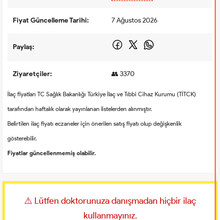
Fiyat Güncelleme Tarihi:
7 Ağustos 2026
Paylaş:
Ziyaretçiler:
👥 3370
İlaç fiyatları TC Sağlık Bakanlığı Türkiye İlaç ve Tıbbi Cihaz Kurumu (TİTCK)
tarafından haftalık olarak yayınlanan listelerden alınmıştır.
Belirtilen ilaç fiyatı eczaneler için önerilen satış fiyatı olup değişkenlik
gösterebilir.
Fiyatlar güncellenmemiş olabilir.
⚠️ Lütfen doktorunuza danışmadan hiçbir ilaç
kullanmayınız.