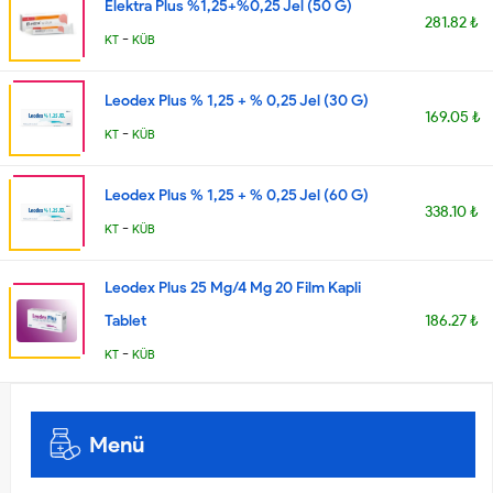
Elektra Plus %1,25+%0,25 Jel (50 G)
281.82 ₺
-
KT
KÜB
Leodex Plus % 1,25 + % 0,25 Jel (30 G)
169.05 ₺
-
KT
KÜB
Leodex Plus % 1,25 + % 0,25 Jel (60 G)
338.10 ₺
-
KT
KÜB
Leodex Plus 25 Mg/4 Mg 20 Film Kapli
Tablet
186.27 ₺
-
KT
KÜB
Menü