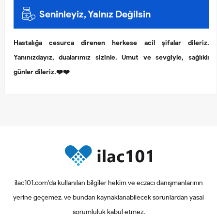
Seninleyiz, Yalnız Değilsin
Hastalığa cesurca direnen herkese acil şifalar dileriz.
Yanınızdayız, dualarımız sizinle. Umut ve sevgiyle, sağlıklı
günler dileriz.❤️❤️
ilac101.com'da kullanılan bilgiler hekim ve eczacı danışmanlarının
yerine geçemez. ve bundan kaynaklanabilecek sorunlardan yasal
sorumluluk kabul etmez.