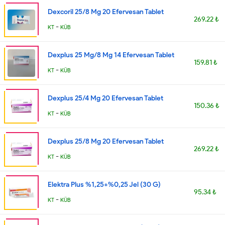
Dexcoril 25/8 Mg 20 Efervesan Tablet
269.22 ₺
-
KT
KÜB
Dexplus 25 Mg/8 Mg 14 Efervesan Tablet
159.81 ₺
-
KT
KÜB
Dexplus 25/4 Mg 20 Efervesan Tablet
150.36 ₺
-
KT
KÜB
Dexplus 25/8 Mg 20 Efervesan Tablet
269.22 ₺
-
KT
KÜB
Elektra Plus %1,25+%0,25 Jel (30 G)
95.34 ₺
-
KT
KÜB