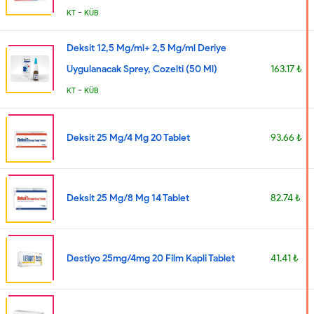
-
KT
KÜB
Deksit 12,5 Mg/ml+ 2,5 Mg/ml Deriye
Uygulanacak Sprey, Cozelti (50 Ml)
163.17 ₺
-
KT
KÜB
Deksit 25 Mg/4 Mg 20 Tablet
93.66 ₺
Deksit 25 Mg/8 Mg 14 Tablet
82.74 ₺
Destiyo 25mg/4mg 20 Film Kapli Tablet
41.41 ₺