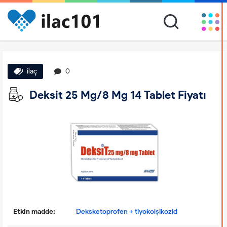
ilaç
0
Deksit 25 Mg/8 Mg 14 Tablet Fiyatı
Etkin madde:
Deksketoprofen + tiyokolşikozid