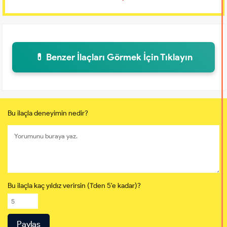
💊 Benzer İlaçları Görmek İçin Tıklayın
Bu ilaçla deneyimin nedir?
Bu ilaçla kaç yıldız verirsin (1'den 5'e kadar)?