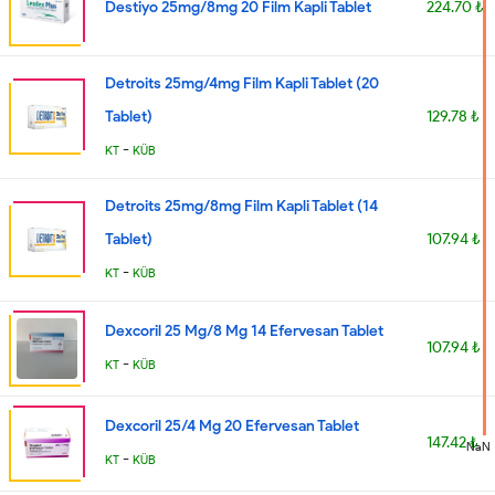
Destiyo 25mg/8mg 20 Film Kapli Tablet
224.70 ₺
Detroits 25mg/4mg Film Kapli Tablet (20
Tablet)
129.78 ₺
-
KT
KÜB
Detroits 25mg/8mg Film Kapli Tablet (14
Tablet)
107.94 ₺
-
KT
KÜB
Dexcoril 25 Mg/8 Mg 14 Efervesan Tablet
107.94 ₺
-
KT
KÜB
Dexcoril 25/4 Mg 20 Efervesan Tablet
147.42 ₺
NaN
-
KT
KÜB