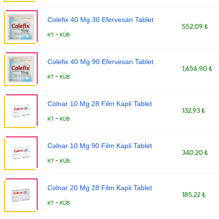
Colefix 40 Mg 30 Efervesan Tablet
552.09 ₺
-
KT
KÜB
Colefix 40 Mg 90 Efervesan Tablet
1,656.90 ₺
-
KT
KÜB
Colnar 10 Mg 28 Film Kapli Tablet
132.93 ₺
-
KT
KÜB
Colnar 10 Mg 90 Film Kapli Tablet
340.20 ₺
-
KT
KÜB
Colnar 20 Mg 28 Film Kapli Tablet
185.22 ₺
-
KT
KÜB