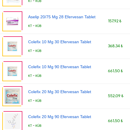
-
KT
KÜB
Aselip 20/75 Mg 28 Efervesan Tablet
157.92 ₺
-
KT
KÜB
Colefix 10 Mg 30 Efervesan Tablet
368.34 ₺
-
KT
KÜB
Colefix 10 Mg 90 Efervesan Tablet
661.50 ₺
-
KT
KÜB
Colefix 20 Mg 30 Efervesan Tablet
552.09 ₺
-
KT
KÜB
Colefix 20 Mg 90 Efervesan Tablet
661.50 ₺
-
KT
KÜB