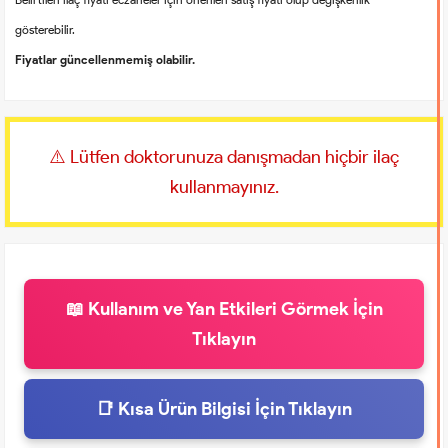
gösterebilir.
Fiyatlar güncellenmemiş olabilir.
⚠️ Lütfen doktorunuza danışmadan hiçbir ilaç
kullanmayınız.
📖 Kullanım ve Yan Etkileri Görmek İçin
Tıklayın
📑 Kısa Ürün Bilgisi İçin Tıklayın