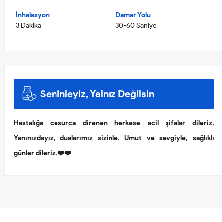
İnhalasyon
Damar Yolu
3 Dakika
30-60 Saniye
Seninleyiz, Yalnız Değilsin
Hastalığa cesurca direnen herkese acil şifalar dileriz.
Yanınızdayız, dualarımız sizinle. Umut ve sevgiyle, sağlıklı
günler dileriz.❤️❤️