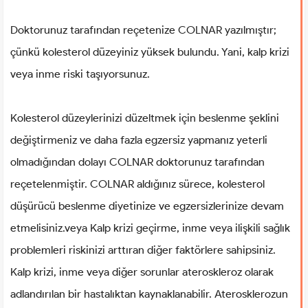
Doktorunuz tarafından reçetenize COLNAR yazılmıştır;
çünkü kolesterol düzeyiniz yüksek bulundu. Yani, kalp krizi
veya inme riski taşıyorsunuz.
Kolesterol düzeylerinizi düzeltmek için beslenme şeklini
değiştirmeniz ve daha fazla egzersiz yapmanız yeterli
olmadığından dolayı COLNAR doktorunuz tarafından
reçetelenmiştir. COLNAR aldığınız sürece, kolesterol
düşürücü beslenme diyetinize ve egzersizlerinize devam
etmelisiniz.veya Kalp krizi geçirme, inme veya ilişkili sağlık
problemleri riskinizi arttıran diğer faktörlere sahipsiniz.
Kalp krizi, inme veya diğer sorunlar ateroskleroz olarak
adlandırılan bir hastalıktan kaynaklanabilir. Aterosklerozun