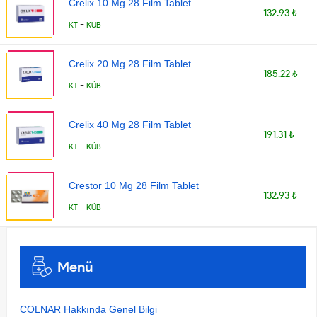
Crelix 10 Mg 28 Film Tablet
132.93 ₺
-
KT
KÜB
Crelix 20 Mg 28 Film Tablet
185.22 ₺
-
KT
KÜB
Crelix 40 Mg 28 Film Tablet
191.31 ₺
-
KT
KÜB
Crestor 10 Mg 28 Film Tablet
132.93 ₺
-
KT
KÜB
Menü
COLNAR Hakkında Genel Bilgi