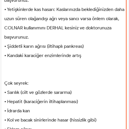
başvurunuz.
• Yetişkinlerde kas hasarı: Kaslarınızda beklediğinizden daha
uzun süren olağandışı ağrı veya sancı varsa önlem olarak,
COLNAR kullanımını DERHAL kesiniz ve doktorunuza
başvurunuz.
• Şiddetli karın ağrısı (iltihaplı pankreas)
• Kandaki karaciğer enzimlerinde artış
Çok seyrek:
• Sarılık (cilt ve gözlerde sararma)
• Hepatit (karaciğerin iltihaplanması)
• İdrarda kan
• Kol ve bacak sinirlerinde hasar (hissizlik gibi)