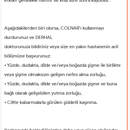
etkiler genellikle hafiftir ve kısa süre sonra kaybolur.
Aşağıdakilerden biri olursa, COLNAR’ı kullanmayı
durdurunuz ve DERHAL
doktorunuza bildiriniz veya size en yakın hastanenin acil
bölümüne başvurunuz:
• Yüzde, dudakta, dilde ve/veya boğazda şişme ile birlikte
veya şişme olmaksızın gelişen nefes alma zorluğu,
• Yüzde, dudakta, dilde ve/veya boğazda şişme ve buna
bağlı olarak gelişebilen yutma zorluğu,
• Ciltte kabarmalarla görülen şiddetli kaşınma.