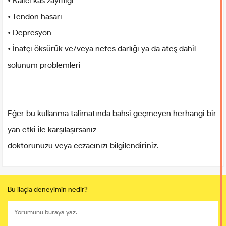
• Kalıcı kas zayıflığı
• Tendon hasarı
• Depresyon
• İnatçı öksürük ve/veya nefes darlığı ya da ateş dahil
solunum problemleri
Eğer bu kullanma talimatında bahsi geçmeyen herhangi bir
yan etki ile karşılaşırsanız
doktorunuzu veya eczacınızı bilgilendiriniz.
Bu ilaçla deneyimin nedir?