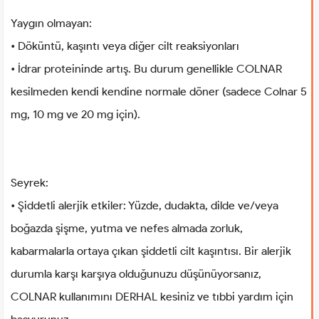
Yaygın olmayan:
• Döküntü, kaşıntı veya diğer cilt reaksiyonları
• İdrar proteininde artış. Bu durum genellikle COLNAR
kesilmeden kendi kendine normale döner (sadece Colnar 5
mg, 10 mg ve 20 mg için).
Seyrek:
• Şiddetli alerjik etkiler: Yüzde, dudakta, dilde ve/veya
boğazda şişme, yutma ve nefes almada zorluk,
kabarmalarla ortaya çıkan şiddetli cilt kaşıntısı. Bir alerjik
durumla karşı karşıya olduğunuzu düşünüyorsanız,
COLNAR kullanımını DERHAL kesiniz ve tıbbi yardım için