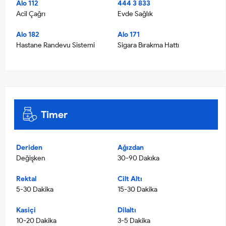
Alo 112
444 3 833
Acil Çağrı
Evde Sağlık
Alo 182
Alo 171
Hastane Randevu Sistemi
Sigara Bırakma Hattı
Timer
Deriden
Ağızdan
Değişken
30-90 Dakıka
Rektal
Cilt Altı
5-30 Dakika
15-30 Dakika
Kasiçi
Dilaltı
10-20 Dakika
3-5 Dakika