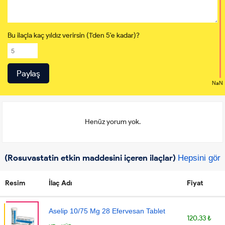
Bu ilaçla kaç yıldız verirsin (1'den 5'e kadar)?
NaN
Henüz yorum yok.
(Rosuvastatin etkin maddesini içeren ilaçlar)
Hepsini gör
Resim
İlaç Adı
Fiyat
Aselip 10/75 Mg 28 Efervesan Tablet
120.33 ₺