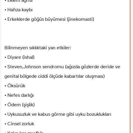
• Eklem ağrısı
• Hafıza kaybı
• Erkeklerde göğüs büyümesi (jinekomasti)
Bilinmeyen sıklıktaki yan etkiler:
• Diyare (ishal)
• Steven,Johnson sendromu (ağızda gözlerde deride ve
genital bölgede ciddi ölçüde kabartılar oluşması)
• Öksürük
• Nefes darlığı
• Ödem (şişlik)
• Uykusuzluk ve kabus görme gibi uyku bozuklukları
• Cinsel zorluk