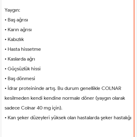
Yaygın:
• Baş ağrısı
• Karın ağrısı
• Kabızlık
• Hasta hissetme
• Kaslarda ağrı
• Güçsüzlük hissi
• Baş dönmesi
• İdrar proteininde artış. Bu durum genellikle COLNAR
kesilmeden kendi kendine normale döner (yaygın olarak
sadece Colnar 40 mg için).
• Kan şeker düzeyleri yüksek olan hastalarda şeker hastalığı