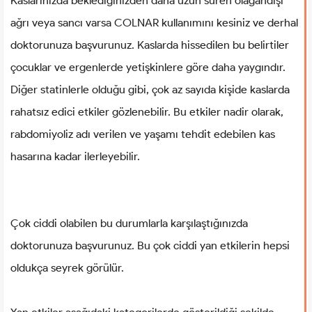
Kaslarınızda beklediğinizden daha uzun süren olağandışı
ağrı veya sancı varsa COLNAR kullanımını kesiniz ve derhal
doktorunuza başvurunuz. Kaslarda hissedilen bu belirtiler
çocuklar ve ergenlerde yetişkinlere göre daha yaygındır.
Diğer statinlerle olduğu gibi, çok az sayıda kişide kaslarda
rahatsız edici etkiler gözlenebilir. Bu etkiler nadir olarak,
rabdomiyoliz adı verilen ve yaşamı tehdit edebilen kas
hasarına kadar ilerleyebilir.
Çok ciddi olabilen bu durumlarla karşılaştığınızda
doktorunuza başvurunuz. Bu çok ciddi yan etkilerin hepsi
oldukça seyrek görülür.