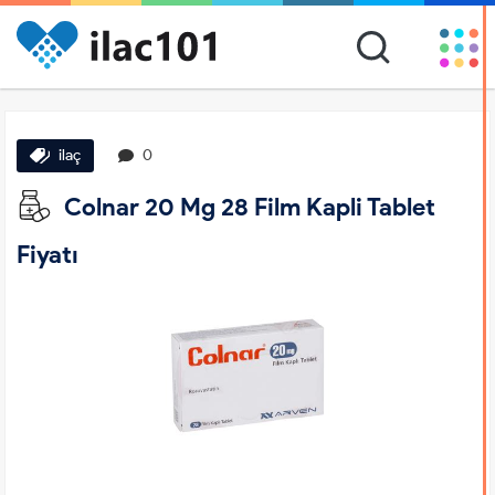
ilaç
0
Colnar 20 Mg 28 Film Kapli Tablet
Fiyatı