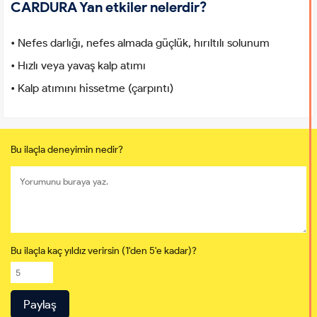
CARDURA Yan etkiler nelerdir?
• Nefes darlığı, nefes almada güçlük, hırıltılı solunum
• Hızlı veya yavaş kalp atımı
• Kalp atımını hissetme (çarpıntı)
Bu ilaçla deneyimin nedir?
Bu ilaçla kaç yıldız verirsin (1'den 5'e kadar)?