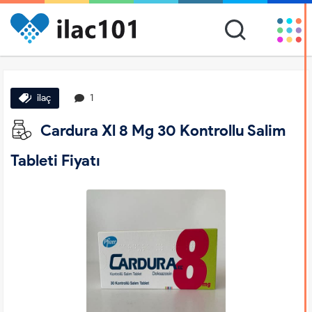
ilaç
1
Cardura Xl 8 Mg 30 Kontrollu Salim
Tableti Fiyatı