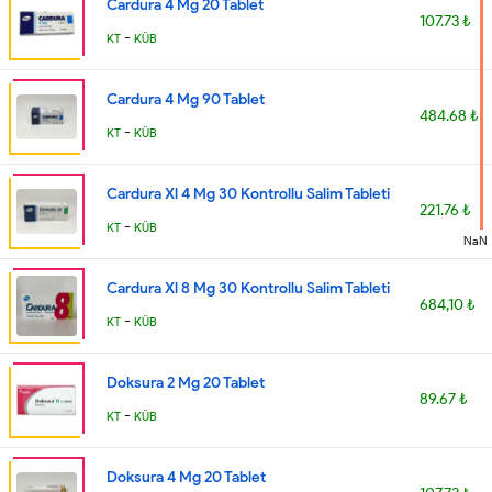
Cardura 4 Mg 20 Tablet
107.73 ₺
-
KT
KÜB
Cardura 4 Mg 90 Tablet
484.68 ₺
-
KT
KÜB
Cardura Xl 4 Mg 30 Kontrollu Salim Tableti
221.76 ₺
-
KT
KÜB
NaN
Cardura Xl 8 Mg 30 Kontrollu Salim Tableti
684,10 ₺
-
KT
KÜB
Doksura 2 Mg 20 Tablet
89.67 ₺
-
KT
KÜB
Doksura 4 Mg 20 Tablet