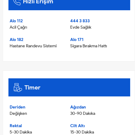
Hızlı Erişim
Alo 112
444 3 833
Acil Çağrı
Evde Sağlık
Alo 182
Alo 171
Hastane Randevu Sistemi
Sigara Bırakma Hattı
Timer
Deriden
Ağızdan
Değişken
30-90 Dakıka
Rektal
Cilt Altı
5-30 Dakika
15-30 Dakika