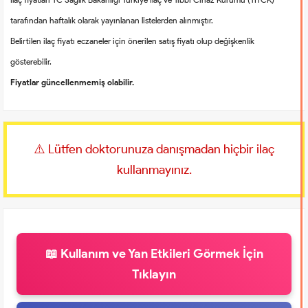
tarafından haftalık olarak yayınlanan listelerden alınmıştır.
Belirtilen ilaç fiyatı eczaneler için önerilen satış fiyatı olup değişkenlik
gösterebilir.
Fiyatlar güncellenmemiş olabilir.
⚠️ Lütfen doktorunuza danışmadan hiçbir ilaç
kullanmayınız.
📖 Kullanım ve Yan Etkileri Görmek İçin
Tıklayın