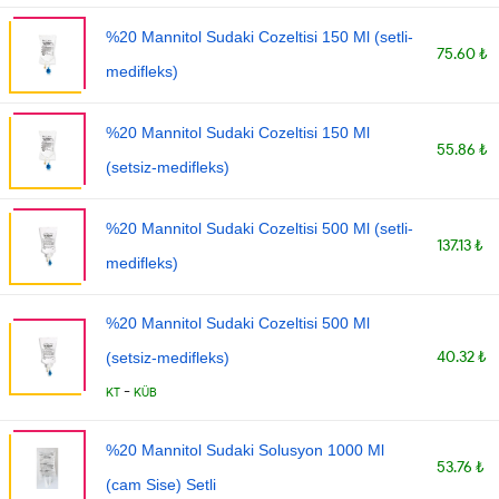
%20 Mannitol Sudaki Cozeltisi 150 Ml (setli-
75.60 ₺
medifleks)
%20 Mannitol Sudaki Cozeltisi 150 Ml
55.86 ₺
(setsiz-medifleks)
%20 Mannitol Sudaki Cozeltisi 500 Ml (setli-
137.13 ₺
medifleks)
%20 Mannitol Sudaki Cozeltisi 500 Ml
40.32 ₺
(setsiz-medifleks)
-
KT
KÜB
%20 Mannitol Sudaki Solusyon 1000 Ml
53.76 ₺
(cam Sise) Setli