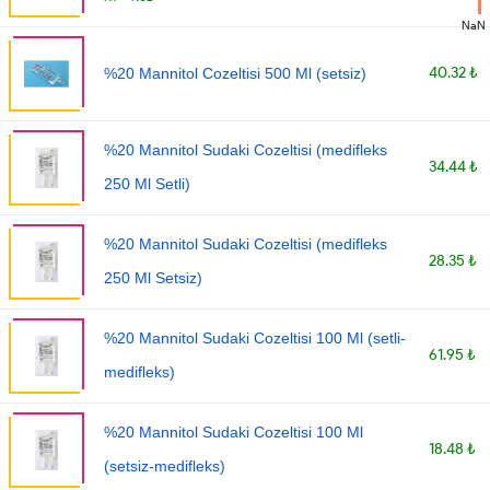
NaN
40.32 ₺
%20 Mannitol Cozeltisi 500 Ml (setsiz)
%20 Mannitol Sudaki Cozeltisi (medifleks
34.44 ₺
250 Ml Setli)
%20 Mannitol Sudaki Cozeltisi (medifleks
28.35 ₺
250 Ml Setsiz)
%20 Mannitol Sudaki Cozeltisi 100 Ml (setli-
61.95 ₺
medifleks)
%20 Mannitol Sudaki Cozeltisi 100 Ml
18.48 ₺
(setsiz-medifleks)