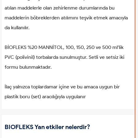
atılan maddelerle olan zehirlenme durumlarında bu
maddelerin böbreklerden atılımını teşvik etmek amacıyla
da kullanılır.
BİOFLEKS %20 MANNİTOL, 100, 150, 250 ve 500 ml’lik
PVC (polivinil) torbalarda sunulmuştur. Setli ve setsiz iki
formu bulunmaktadır.
İlaç yalnızca toplardamar içine ve bu amaca uygun bir
plastik boru (set) aracılığıyla uygulanır
BIOFLEKS Yan etkiler nelerdir?