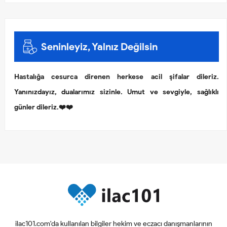
Seninleyiz, Yalnız Değilsin
Hastalığa cesurca direnen herkese acil şifalar dileriz.
Yanınızdayız, dualarımız sizinle. Umut ve sevgiyle, sağlıklı
günler dileriz.❤️❤️
ilac101.com'da kullanılan bilgiler hekim ve eczacı danışmanlarının