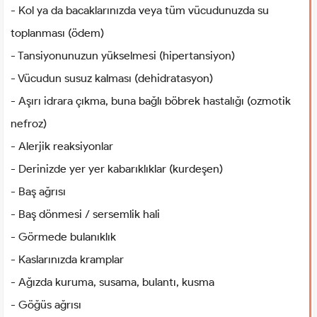
- Kol ya da bacaklarınızda veya tüm vücudunuzda su
toplanması (ödem)
- Tansiyonunuzun yükselmesi (hipertansiyon)
- Vücudun susuz kalması (dehidratasyon)
- Aşırı idrara çıkma, buna bağlı böbrek hastalığı (ozmotik
nefroz)
- Alerjik reaksiyonlar
- Derinizde yer yer kabarıklıklar (kurdeşen)
- Baş ağrısı
- Baş dönmesi / sersemlik hali
- Görmede bulanıklık
- Kaslarınızda kramplar
- Ağızda kuruma, susama, bulantı, kusma
- Göğüs ağrısı