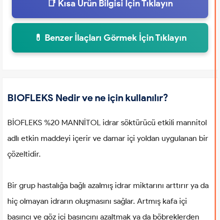
📑 Kısa Ürün Bilgisi İçin Tıklayın
💊 Benzer İlaçları Görmek İçin Tıklayın
BIOFLEKS Nedir ve ne için kullanılır?
BİOFLEKS %20 MANNİTOL idrar söktürücü etkili mannitol
adlı etkin maddeyi içerir ve damar içi yoldan uygulanan bir
çözeltidir.
Bir grup hastalığa bağlı azalmış idrar miktarını arttırır ya da
hiç olmayan idrarın oluşmasını sağlar. Artmış kafa içi
basıncı ve göz içi basıncını azaltmak ya da böbreklerden