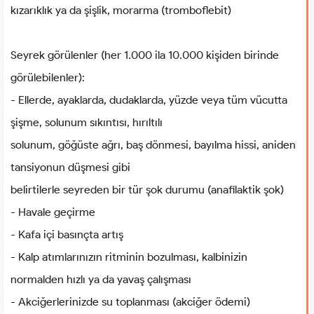
kızarıklık ya da şişlik, morarma (tromboflebit)
Seyrek görülenler (her 1.000 ila 10.000 kişiden birinde
görülebilenler):
- Ellerde, ayaklarda, dudaklarda, yüzde veya tüm vücutta
şişme, solunum sıkıntısı, hırıltılı
solunum, göğüste ağrı, baş dönmesi, bayılma hissi, aniden
tansiyonun düşmesi gibi
belirtilerle seyreden bir tür şok durumu (anafilaktik şok)
- Havale geçirme
- Kafa içi basınçta artış
- Kalp atımlarınızın ritminin bozulması, kalbinizin
normalden hızlı ya da yavaş çalışması
- Akciğerlerinizde su toplanması (akciğer ödemi)