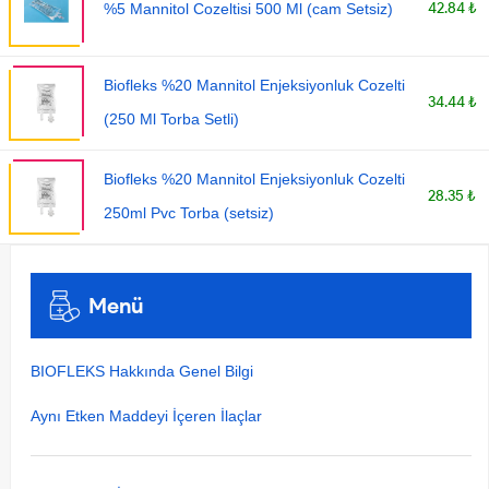
42.84 ₺
%5 Mannitol Cozeltisi 500 Ml (cam Setsiz)
Biofleks %20 Mannitol Enjeksiyonluk Cozelti
34.44 ₺
(250 Ml Torba Setli)
Biofleks %20 Mannitol Enjeksiyonluk Cozelti
28.35 ₺
250ml Pvc Torba (setsiz)
Menü
BIOFLEKS Hakkında Genel Bilgi
Aynı Etken Maddeyi İçeren İlaçlar