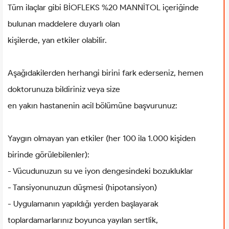
Tüm ilaçlar gibi BİOFLEKS %20 MANNİTOL içeriğinde
bulunan maddelere duyarlı olan
kişilerde, yan etkiler olabilir.
Aşağıdakilerden herhangi birini fark ederseniz, hemen
doktorunuza bildiriniz veya size
en yakın hastanenin acil bölümüne başvurunuz:
Yaygın olmayan yan etkiler (her 100 ila 1.000 kişiden
birinde görülebilenler):
- Vücudunuzun su ve iyon dengesindeki bozukluklar
- Tansiyonunuzun düşmesi (hipotansiyon)
- Uygulamanın yapıldığı yerden başlayarak
toplardamarlarınız boyunca yayılan sertlik,