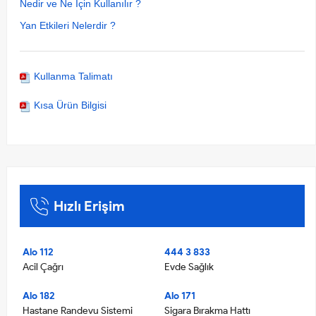
Nedir ve Ne İçin Kullanılır ?
Yan Etkileri Nelerdir ?
Kullanma Talimatı
Kısa Ürün Bilgisi
Hızlı Erişim
Alo 112
444 3 833
Acil Çağrı
Evde Sağlık
Alo 182
Alo 171
Hastane Randevu Sistemi
Sigara Bırakma Hattı