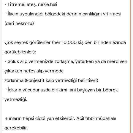
- Titreme, ateş, nezle hali
- İlacın uygulandığı bölgedeki derinin canlılığını yitirmesi
(deri nekrozu)
Çok seyrek görülenler (her 10.000 kişiden birinden azında
görülebilenler):
- Soluk alıp vermenizde zorlaşma, yatarken ya da merdiven
çıkarken nefes alıp vermede
zorlanma (konjestif kalp yetmezliği belirtileri)
- İdrarın vücudunuzda birikimi, ani başlayan bir böbrek
yetmezliği.
Bunların hepsi ciddi yan etkilerdir. Acil tıbbi müdahale
gerekebilir.