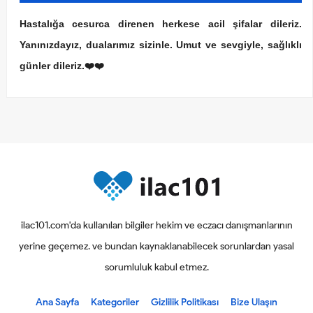
Hastalığa cesurca direnen herkese acil şifalar dileriz.
Yanınızdayız, dualarımız sizinle. Umut ve sevgiyle, sağlıklı
günler dileriz.❤️❤️
ilac101.com'da kullanılan bilgiler hekim ve eczacı danışmanlarının
yerine geçemez. ve bundan kaynaklanabilecek sorunlardan yasal
sorumluluk kabul etmez.
Ana Sayfa
Kategoriler
Gizlilik Politikası
Bize Ulaşın