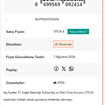
8
699569
092414
-
8699569092414
179.76 ₺
Satış Fiyatı:
Kaça aldınız?
Düzeltme:
✍️ Yorum yaz
7 Ağustos 2026
Fiyat Güncelleme Tarihi:
Paylaş:
👥 1006
Ziyaretçiler:
İlaç fiyatları TC Sağlık Bakanlığı Türkiye İlaç ve Tıbbi Cihaz Kurumu (TİTCK)
tarafından haftalık olarak yayınlanan listelerden alınmıştır.