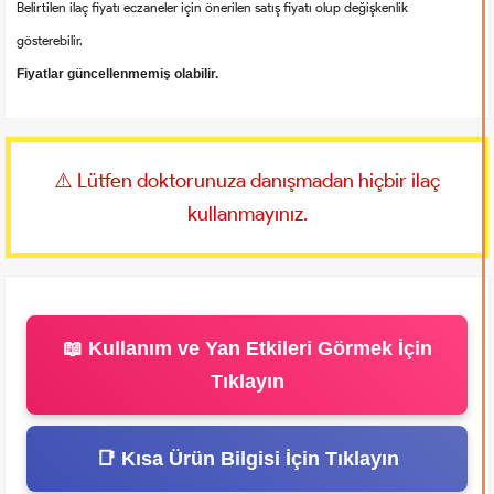
Belirtilen ilaç fiyatı eczaneler için önerilen satış fiyatı olup değişkenlik
gösterebilir.
Fiyatlar güncellenmemiş olabilir.
⚠️ Lütfen doktorunuza danışmadan hiçbir ilaç
kullanmayınız.
📖 Kullanım ve Yan Etkileri Görmek İçin
Tıklayın
📑 Kısa Ürün Bilgisi İçin Tıklayın