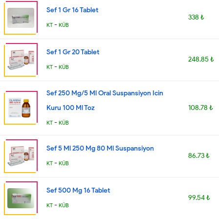
Sef 1 Gr 16 Tablet
338 ₺
-
KT
KÜB
Sef 1 Gr 20 Tablet
248.85 ₺
-
KT
KÜB
Sef 250 Mg/5 Ml Oral Suspansiyon Icin
Kuru 100 Ml Toz
108.78 ₺
-
KT
KÜB
Sef 5 Ml 250 Mg 80 Ml Suspansiyon
86.73 ₺
-
KT
KÜB
Sef 500 Mg 16 Tablet
99.54 ₺
-
KT
KÜB