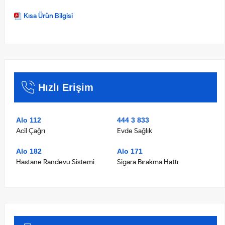
Kısa Ürün Bilgisi
Hızlı Erişim
Alo 112
444 3 833
Acil Çağrı
Evde Sağlık
Alo 182
Alo 171
Hastane Randevu Sistemi
Sigara Bırakma Hattı