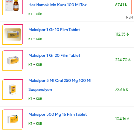
Hazirlamak Icin Kuru 100 Ml Toz
67.41 ₺
-
KT
KÜB
NaN
Maksipor 1 Gr 10 Film Tablet
112.35 ₺
-
KT
KÜB
Maksipor 1 Gr 20 Film Tablet
224.70 ₺
-
KT
KÜB
Maksipor 5 Ml Oral 250 Mg 100 Ml
Suspansiyon
72.66 ₺
-
KT
KÜB
Maksipor 500 Mg 16 Film Tablet
104.16 ₺
-
KT
KÜB