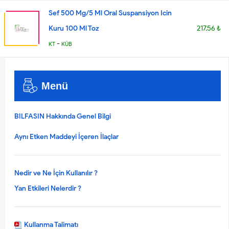
Sef 500 Mg/5 Ml Oral Suspansiyon Icin
Kuru 100 Ml Toz
217.56 ₺
-
KT
KÜB
Menü
BILFASIN Hakkında Genel Bilgi
Aynı Etken Maddeyi İçeren İlaçlar
Nedir ve Ne İçin Kullanılır ?
Yan Etkileri Nelerdir ?
Kullanma Talimatı