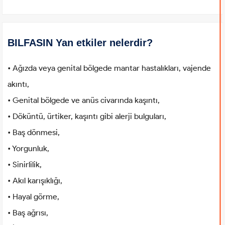
BILFASIN Yan etkiler nelerdir?
• Ağızda veya genital bölgede mantar hastalıkları, vajende
akıntı,
• Genital bölgede ve anüs civarında kaşıntı,
• Döküntü, ürtiker, kaşıntı gibi alerji bulguları,
• Baş dönmesi,
• Yorgunluk,
• Sinirlilik,
• Akıl karışıklığı,
• Hayal görme,
• Baş ağrısı,