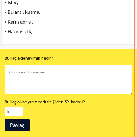
• İshal,
• Bulantı, kusma,
• Karın ağrısı,
• Hazımsızlık,
Bu ilaçla deneyimin nedir?
Bu ilaçla kaç yıldız verirsin (1'den 5'e kadar)?