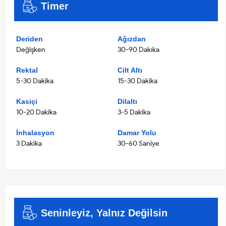
Timer
Deriden
Ağızdan
Değişken
30-90 Dakıka
Rektal
Cilt Altı
5-30 Dakika
15-30 Dakika
Kasiçi
Dilaltı
10-20 Dakika
3-5 Dakika
İnhalasyon
Damar Yolu
3 Dakika
30-60 Saniye
Seninleyiz, Yalnız Değilsin