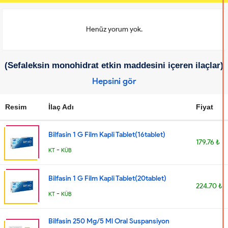
Henüz yorum yok.
(Sefaleksin monohidrat etkin maddesini içeren ilaçlar)
Hepsini gör
Resim
İlaç Adı
Fiyat
Bilfasin 1 G Film Kapli Tablet(16tablet)
179.76 ₺
-
KT
KÜB
Bilfasin 1 G Film Kapli Tablet(20tablet)
224.70 ₺
-
KT
KÜB
Bilfasin 250 Mg/5 Ml Oral Suspansiyon