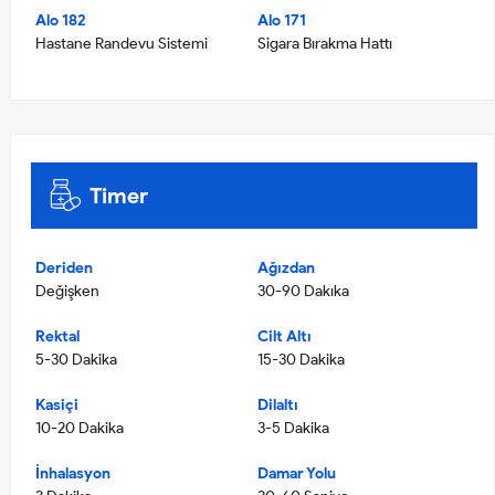
Alo 182
Alo 171
Hastane Randevu Sistemi
Sigara Bırakma Hattı
Timer
Deriden
Ağızdan
Değişken
30-90 Dakıka
Rektal
Cilt Altı
5-30 Dakika
15-30 Dakika
Kasiçi
Dilaltı
10-20 Dakika
3-5 Dakika
İnhalasyon
Damar Yolu