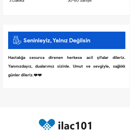
3 Dakika
30-60 Saniye
Seninleyiz, Yalnız Değilsin
Hastalığa cesurca direnen herkese acil şifalar dileriz.
Yanınızdayız, dualarımız sizinle. Umut ve sevgiyle, sağlıklı
günler dileriz.❤️❤️