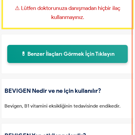
⚠️ Lütfen doktorunuza danışmadan hiçbir ilaç
kullanmayınız.
💊 Benzer İlaçları Görmek İçin Tıklayın
BEVIGEN Nedir ve ne için kullanılır?
Bevigen, B1 vitamini eksikliğinin tedavisinde endikedir.