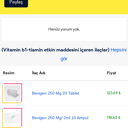
Henüz yorum yok.
(Vitamin b1-tiamin etkin maddesini içeren ilaçlar)
Hepsini
gör
Resim
İlaç Adı
Fiyat
123.69 ₺
Bevigen 250 Mg 20 Tablet
118.65 ₺
Bevigen 250 Mg/ 2ml 10 Ampul