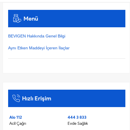
Menü
BEVIGEN Hakkında Genel Bilgi
Aynı Etken Maddeyi İçeren İlaçlar
Hızlı Erişim
Alo 112
444 3 833
Acil Çağrı
Evde Sağlık