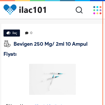
ilaç
0
Bevigen 250 Mg/ 2ml 10 Ampul
Fiyatı