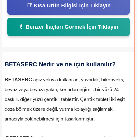
📑 Kısa Ürün Bilgisi İçin Tıklayın
💊 Benzer İlaçları Görmek İçin Tıklayın
BETASERC Nedir ve ne için kullanılır?
ağız yoluyla kullanılan, yuvarlak, bikonveks,
BETASERC
beyaz veya beyaza yakın, kenarları eğimli, bir yüzü 24
baskılı, diğer yüzü çentikli tablettir. Çentik tableti iki eşit
doza bölmek üzere değil, yutma kolaylığı sağlamak
amacıyla bölünebilmesi için tasarlanmıştır.