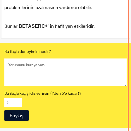
problemlerinin azalmasına yardımcı olabilir.
Bunlar
®’ in hafif yan etkileridir.
BETASERC
Bu ilaçla deneyimin nedir?
Bu ilaçla kaç yıldız verirsin (1'den 5'e kadar)?