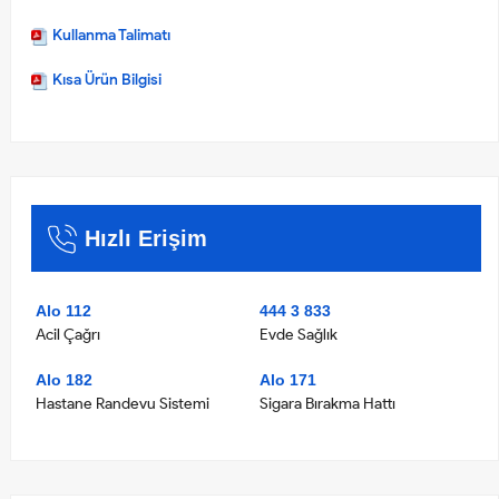
Kullanma Talimatı
Kısa Ürün Bilgisi
Hızlı Erişim
Alo 112
444 3 833
Acil Çağrı
Evde Sağlık
Alo 182
Alo 171
Hastane Randevu Sistemi
Sigara Bırakma Hattı