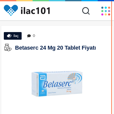
ilaç
0
Betaserc 24 Mg 20 Tablet Fiyatı