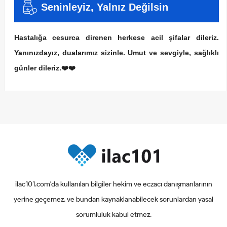
Seninleyiz, Yalnız Değilsin
Hastalığa cesurca direnen herkese acil şifalar dileriz.
Yanınızdayız, dualarımız sizinle. Umut ve sevgiyle, sağlıklı
günler dileriz.❤️❤️
ilac101.com'da kullanılan bilgiler hekim ve eczacı danışmanlarının
yerine geçemez. ve bundan kaynaklanabilecek sorunlardan yasal
sorumluluk kabul etmez.