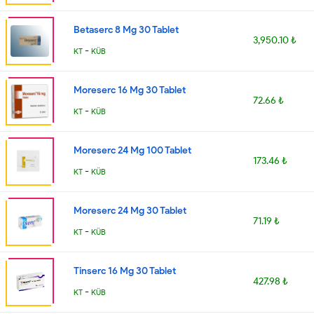
Betaserc 8 Mg 30 Tablet
3,950.10 ₺
-
KT
KÜB
Moreserc 16 Mg 30 Tablet
72.66 ₺
-
KT
KÜB
Moreserc 24 Mg 100 Tablet
173.46 ₺
-
KT
KÜB
Moreserc 24 Mg 30 Tablet
71.19 ₺
-
KT
KÜB
Tinserc 16 Mg 30 Tablet
427.98 ₺
-
KT
KÜB