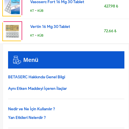
Vasoserc Fort 16 Mg 30 Tablet
427.98 ₺
-
KT
KÜB
Vertin 16 Mg 30 Tablet
72.66 ₺
-
KT
KÜB
Menü
BETASERC Hakkında Genel Bilgi
Aynı Etken Maddeyi İçeren İlaçlar
Nedir ve Ne İçin Kullanılır ?
Yan Etkileri Nelerdir ?