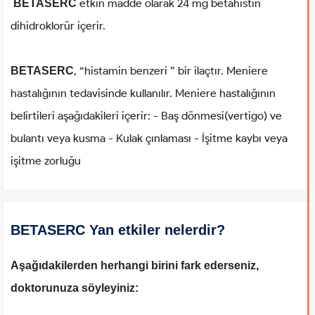
etkin madde olarak 24 mg betahistin
BETASERC
dihidroklorür içerir.
, “histamin benzeri ” bir ilaçtır. Meniere
BETASERC
hastalığının tedavisinde kullanılır. Meniere hastalığının
belirtileri aşağıdakileri içerir: - Baş dönmesi(vertigo) ve
bulantı veya kusma - Kulak çınlaması - İşitme kaybı veya
işitme zorluğu
BETASERC Yan etkiler nelerdir?
Aşağıdakilerden herhangi birini fark ederseniz,
doktorunuza söyleyiniz: