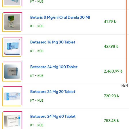
-
KT
KÜB
Betaris 8 Mg/ml Oral Damla 30 Ml
41.79 ₺
-
KT
KÜB
Betaserc 16 Mg 30 Tablet
427.98 ₺
-
KT
KÜB
Betaserc 24 Mg 100 Tablet
2,460.99 ₺
-
KT
KÜB
NaN
Betaserc 24 Mg 20 Tablet
720.93 ₺
-
KT
KÜB
Betaserc 24 Mg 60 Tablet
753.48 ₺
-
KT
KÜB