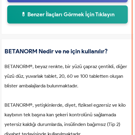
💊 Benzer İlaçları Görmek İçin Tıklayın
BETANORM Nedir ve ne için kullanılır?
BETANORM®, beyaz renkte, bir yüzü çapraz çentikli, diğer
yüzü düz, yuvarlak tablet, 20, 60 ve 100 tabletten oluşan
blister ambalajlarda bulunmaktadır.
BETANORM®, yetişkinlerde, diyet, fiziksel egzersiz ve kilo
kaybının tek başına kan şekeri kontrolünü sağlamada
yetersiz kaldığı durumlarda, insülinden bağımsız (Tip 2)
diyabet tedavisinde kullanılmaktadır