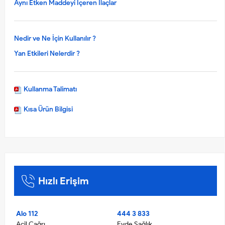
Aynı Etken Maddeyi İçeren İlaçlar
Nedir ve Ne İçin Kullanılır ?
Yan Etkileri Nelerdir ?
Kullanma Talimatı
Kısa Ürün Bilgisi
Hızlı Erişim
Alo 112
444 3 833
Acil Çağrı
Evde Sağlık