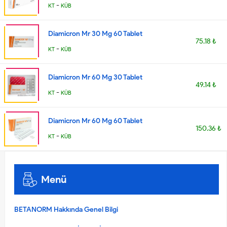
-
KT
KÜB
Diamicron Mr 30 Mg 60 Tablet
75.18 ₺
-
KT
KÜB
Diamicron Mr 60 Mg 30 Tablet
49.14 ₺
-
KT
KÜB
Diamicron Mr 60 Mg 60 Tablet
150.36 ₺
-
KT
KÜB
Menü
BETANORM Hakkında Genel Bilgi