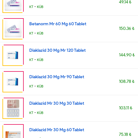
49.14 ₺
-
KT
KÜB
Betanorm Mr 60 Mg 60 Tablet
150.36 ₺
-
KT
KÜB
Diaklazid 30 Mg Mr 120 Tablet
144.90 ₺
-
KT
KÜB
Diaklazid 30 Mg Mr 90 Tablet
108.78 ₺
-
KT
KÜB
Diaklazid Mr 30 Mg 30 Tablet
103.11 ₺
-
KT
KÜB
Diaklazid Mr 30 Mg 60 Tablet
75.18 ₺