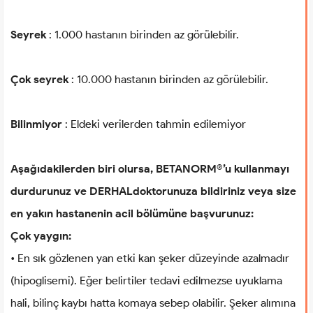
Seyrek
: 1.000 hastanın birinden az görülebilir.
Çok seyrek
: 10.000 hastanın birinden az görülebilir.
Bilinmiyor
: Eldeki verilerden tahmin edilemiyor
Aşağıdakilerden biri olursa, BETANORM®’u kullanmayı
durdurunuz ve DERHALdoktorunuza bildiriniz veya size
en yakın hastanenin acil bölümüne başvurunuz:
Çok yaygın:
• En sık gözlenen yan etki kan şeker düzeyinde azalmadır
(hipoglisemi). Eğer belirtiler tedavi edilmezse uyuklama
hali, bilinç kaybı hatta komaya sebep olabilir. Şeker alımına