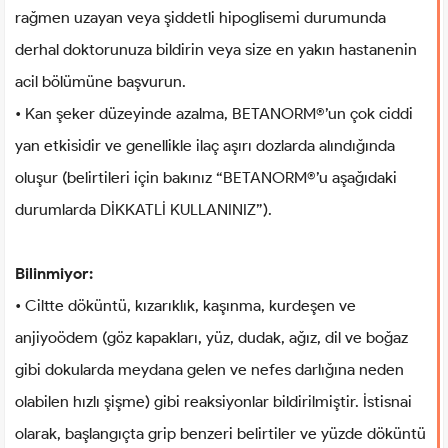
rağmen uzayan veya şiddetli hipoglisemi durumunda
derhal doktorunuza bildirin veya size en yakın hastanenin
acil bölümüne başvurun.
• Kan şeker düzeyinde azalma, BETANORM®’un çok ciddi
yan etkisidir ve genellikle ilaç aşırı dozlarda alındığında
oluşur (belirtileri için bakınız “BETANORM®’u aşağıdaki
durumlarda DİKKATLİ KULLANINIZ”).
Bilinmiyor:
• Ciltte döküntü, kızarıklık, kaşınma, kurdeşen ve
anjiyoödem (göz kapakları, yüz, dudak, ağız, dil ve boğaz
gibi dokularda meydana gelen ve nefes darlığına neden
olabilen hızlı şişme) gibi reaksiyonlar bildirilmiştir. İstisnai
olarak, başlangıçta grip benzeri belirtiler ve yüzde döküntü