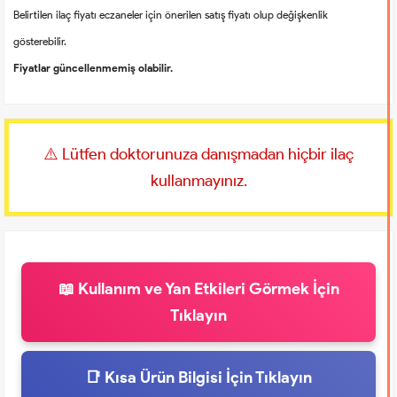
Belirtilen ilaç fiyatı eczaneler için önerilen satış fiyatı olup değişkenlik
gösterebilir.
Fiyatlar güncellenmemiş olabilir.
⚠️ Lütfen doktorunuza danışmadan hiçbir ilaç
kullanmayınız.
📖 Kullanım ve Yan Etkileri Görmek İçin
Tıklayın
📑 Kısa Ürün Bilgisi İçin Tıklayın