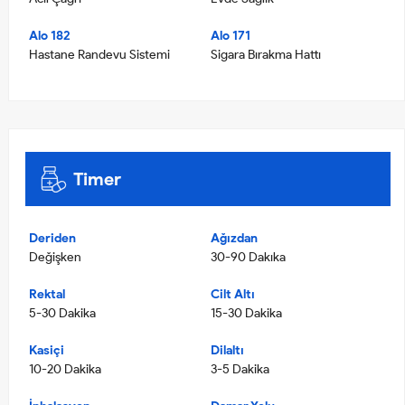
Alo 182
Alo 171
Hastane Randevu Sistemi
Sigara Bırakma Hattı
Timer
Deriden
Ağızdan
Değişken
30-90 Dakıka
Rektal
Cilt Altı
5-30 Dakika
15-30 Dakika
Kasiçi
Dilaltı
10-20 Dakika
3-5 Dakika