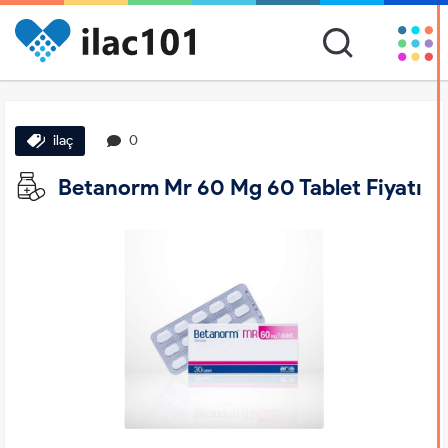
ilaç
0
Betanorm Mr 60 Mg 60 Tablet Fiyatı