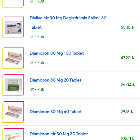
-
KT
KÜB
Dialive Mr 30 Mg Degistirilmis Salimli 60
Tablet
65.10 ₺
-
KT
KÜB
Diamicron 80 Mg 100 Tablet
47.20 ₺
-
KT
KÜB
Diamicron 80 Mg 20 Tablet
26.04 ₺
-
KT
KÜB
Diamicron 80 Mg 60 Tablet
29.16 ₺
Diamicron Mr 30 Mg 30 Tablet
103.11 ₺