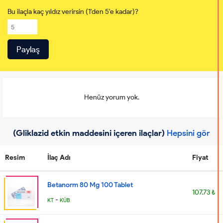
Bu ilaçla kaç yıldız verirsin (1'den 5'e kadar)?
Henüz yorum yok.
(Gliklazid etkin maddesini içeren ilaçlar)
Hepsini gör
Resim
İlaç Adı
Fiyat
Betanorm 80 Mg 100 Tablet
107.73 ₺
-
KT
KÜB