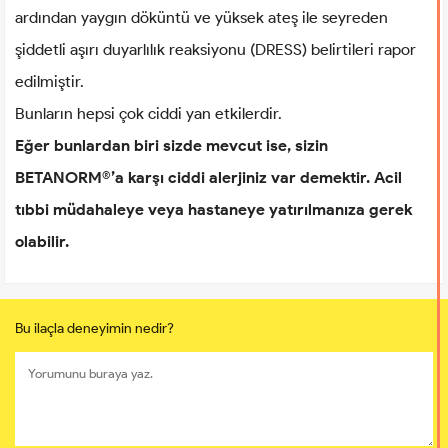
ardından yaygın döküntü ve yüksek ateş ile seyreden
şiddetli aşırı duyarlılık reaksiyonu (DRESS) belirtileri rapor
edilmiştir.
Bunların hepsi çok ciddi yan etkilerdir.
Eğer bunlardan biri sizde mevcut ise, sizin
BETANORM®’a karşı ciddi alerjiniz var demektir. Acil
tıbbi müdahaleye veya hastaneye yatırılmanıza gerek
olabilir.
Bu ilaçla deneyimin nedir?