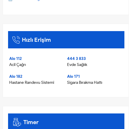
Hızlı Erişim
Alo 112
444 3 833
Acil Çağrı
Evde Sağlık
Alo 182
Alo 171
Hastane Randevu Sistemi
Sigara Bırakma Hattı
Timer