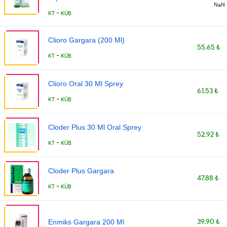
NaN
-
KT
KÜB
Clioro Gargara (200 Ml)
55.65 ₺
-
KT
KÜB
Clioro Oral 30 Ml Sprey
61.53 ₺
-
KT
KÜB
Cloder Plus 30 Ml Oral Sprey
52.92 ₺
-
KT
KÜB
Cloder Plus Gargara
47.88 ₺
-
KT
KÜB
39.90 ₺
Enmiks Gargara 200 Ml