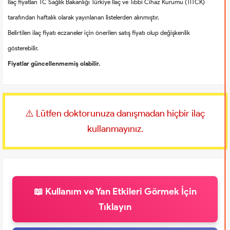
İlaç fiyatları TC Sağlık Bakanlığı Türkiye İlaç ve Tıbbi Cihaz Kurumu (TİTCK)
tarafından haftalık olarak yayınlanan listelerden alınmıştır.
Belirtilen ilaç fiyatı eczaneler için önerilen satış fiyatı olup değişkenlik
gösterebilir.
Fiyatlar güncellenmemiş olabilir.
⚠️ Lütfen doktorunuza danışmadan hiçbir ilaç
kullanmayınız.
📖 Kullanım ve Yan Etkileri Görmek İçin
Tıklayın