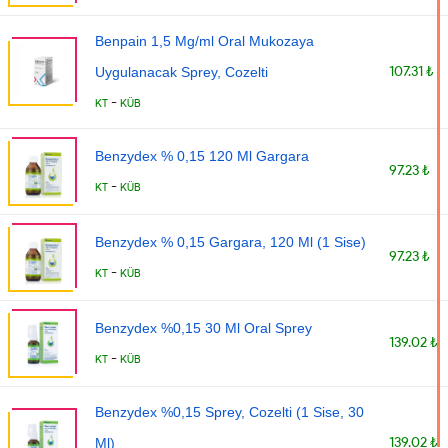
Benpain 1,5 Mg/ml Oral Mukozaya
107.31 ₺
Uygulanacak Sprey, Cozelti
-
KT
KÜB
Benzydex % 0,15 120 Ml Gargara
97.23 ₺
-
KT
KÜB
Benzydex % 0,15 Gargara, 120 Ml (1 Sise)
97.23 ₺
-
KT
KÜB
Benzydex %0,15 30 Ml Oral Sprey
139.02 ₺
-
KT
KÜB
Benzydex %0,15 Sprey, Cozelti (1 Sise, 30
139.02 ₺
Ml)