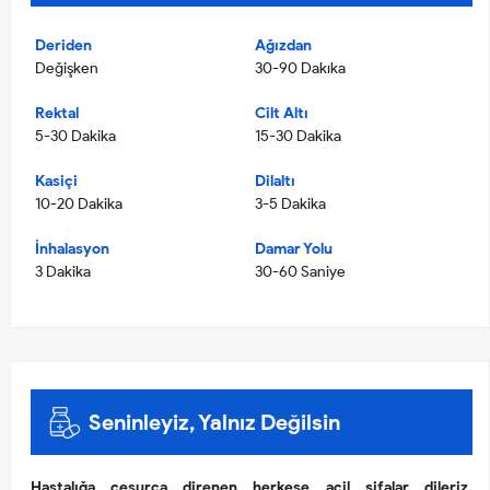
Deriden
Ağızdan
Değişken
30-90 Dakıka
Rektal
Cilt Altı
5-30 Dakika
15-30 Dakika
Kasiçi
Dilaltı
10-20 Dakika
3-5 Dakika
İnhalasyon
Damar Yolu
3 Dakika
30-60 Saniye
Seninleyiz, Yalnız Değilsin
Hastalığa cesurca direnen herkese acil şifalar dileriz.