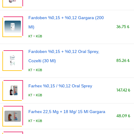
Fardoben %0,15 + %0,12 Gargara (200
36.75 ₺
Ml)
-
KT
KÜB
Fardoben %0,15 + %0,12 Oral Sprey,
85.26 ₺
Cozelti (30 Ml)
-
KT
KÜB
Farhex %0,15 / %0,12 Oral Sprey
147.42 ₺
-
KT
KÜB
Farhex 22,5 Mg + 18 Mg/ 15 Ml Gargara
48.09 ₺
-
KT
KÜB