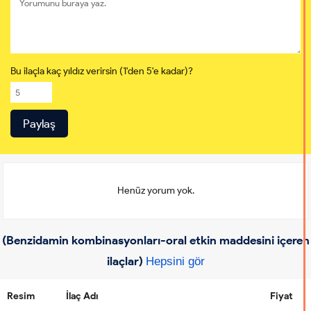
Bu ilaçla kaç yıldız verirsin (1'den 5'e kadar)?
Henüz yorum yok.
(Benzidamin kombinasyonları-oral etkin maddesini içeren
ilaçlar)
Hepsini gör
Resim
İlaç Adı
Fiyat