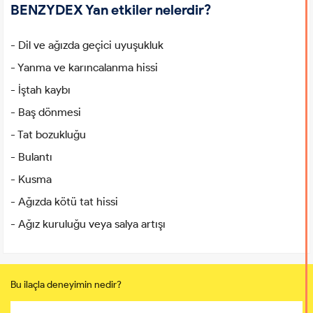
BENZYDEX Yan etkiler nelerdir?
- Dil ve ağızda geçici uyuşukluk
- Yanma ve karıncalanma hissi
- İştah kaybı
- Baş dönmesi
- Tat bozukluğu
- Bulantı
- Kusma
- Ağızda kötü tat hissi
- Ağız kuruluğu veya salya artışı
Bu ilaçla deneyimin nedir?