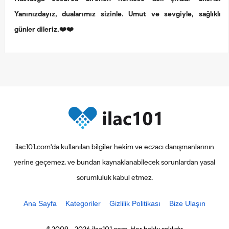
Yanınızdayız, dualarımız sizinle. Umut ve sevgiyle, sağlıklı
günler dileriz.❤️❤️
ilac101.com'da kullanılan bilgiler hekim ve eczacı danışmanlarının
yerine geçemez. ve bundan kaynaklanabilecek sorunlardan yasal
sorumluluk kabul etmez.
Ana Sayfa
Kategoriler
Gizlilik Politikası
Bize Ulaşın