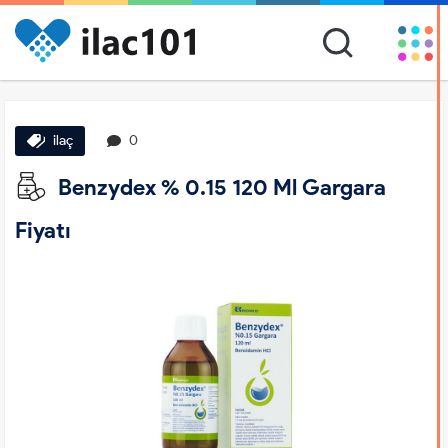
ilaç
0
Benzydex % 0.15 120 Ml Gargara
Fiyatı