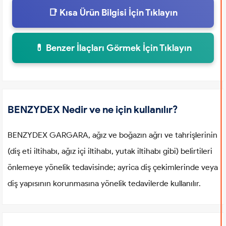
📑 Kısa Ürün Bilgisi İçin Tıklayın
💊 Benzer İlaçları Görmek İçin Tıklayın
BENZYDEX Nedir ve ne için kullanılır?
BENZYDEX GARGARA, ağız ve boğazın ağrı ve tahrişlerinin
(diş eti iltihabı, ağız içi iltihabı, yutak iltihabı gibi) belirtileri
önlemeye yönelik tedavisinde; ayrica diş çekimlerinde veya
diş yapısının korunmasına yönelik tedavilerde kullanılır.