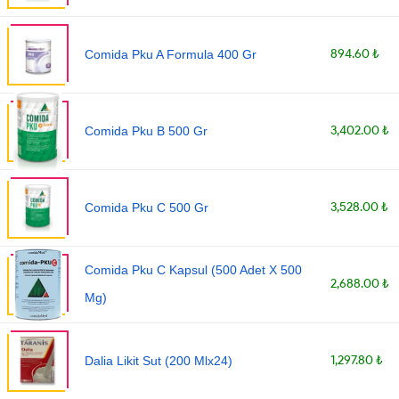
894.60 ₺
Comida Pku A Formula 400 Gr
3,402.00 ₺
Comida Pku B 500 Gr
3,528.00 ₺
Comida Pku C 500 Gr
Comida Pku C Kapsul (500 Adet X 500
2,688.00 ₺
Mg)
1,297.80 ₺
Dalia Likit Sut (200 Mlx24)