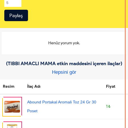
Henüz yorum yok.
(TIBBI AMACLI MAMA etkin maddesini içeren ilaçlar)
Hepsini gör
Resim
İlaç Adı
Fiyat
Abound Portakal Aromali Toz 24 Gr 30
1 ₺
Poset