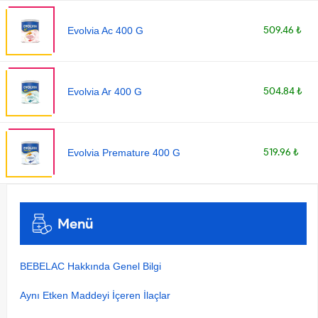
509.46 ₺
Evolvia Ac 400 G
504.84 ₺
Evolvia Ar 400 G
519.96 ₺
Evolvia Premature 400 G
Menü
BEBELAC Hakkında Genel Bilgi
Aynı Etken Maddeyi İçeren İlaçlar