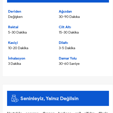
Deriden
Ağızdan
Değişken
30-90 Dakıka
Rektal
Cilt Altı
5-30 Dakika
15-30 Dakika
Kasiçi
Dilaltı
10-20 Dakika
3-5 Dakika
İnhalasyon
Damar Yolu
3 Dakika
30-60 Saniye
Seninleyiz, Yalnız Değilsin