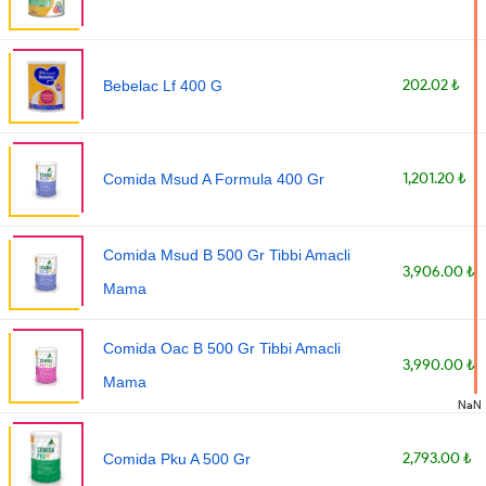
202.02 ₺
Bebelac Lf 400 G
1,201.20 ₺
Comida Msud A Formula 400 Gr
Comida Msud B 500 Gr Tibbi Amacli
3,906.00 ₺
Mama
Comida Oac B 500 Gr Tibbi Amacli
3,990.00 ₺
Mama
NaN
2,793.00 ₺
Comida Pku A 500 Gr