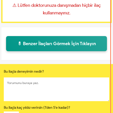
⚠️ Lütfen doktorunuza danışmadan hiçbir ilaç
kullanmayınız.
💊 Benzer İlaçları Görmek İçin Tıklayın
Bu ilaçla deneyimin nedir?
Bu ilaçla kaç yıldız verirsin (1'den 5'e kadar)?