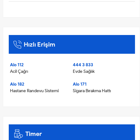
Hızlı Erişim
Alo 112
444 3 833
Acil Çağrı
Evde Sağlık
Alo 182
Alo 171
Hastane Randevu Sistemi
Sigara Bırakma Hattı
Timer