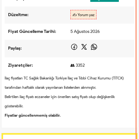
Düzeltme:
✍️ Yorum yaz
Fiyat Güncelleme Tarihi:
5 Ağustos 2026
Paylaş:
Ziyaretçiler:
👥 3352
İlaç fiyatları TC Sağlık Bakanlığı Türkiye İlaç ve Tıbbi Cihaz Kurumu (TİTCK)
tarafından haftalık olarak yayınlanan listelerden alınmıştır.
Belirtilen ilaç fiyatı eczaneler için önerilen satış fiyatı olup değişkenlik
gösterebilir.
Fiyatlar güncellenmemiş olabilir.