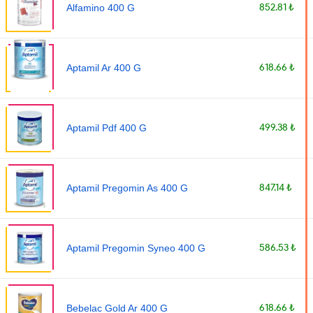
852.81 ₺
Alfamino 400 G
618.66 ₺
Aptamil Ar 400 G
499.38 ₺
Aptamil Pdf 400 G
847.14 ₺
Aptamil Pregomin As 400 G
586.53 ₺
Aptamil Pregomin Syneo 400 G
618.66 ₺
Bebelac Gold Ar 400 G