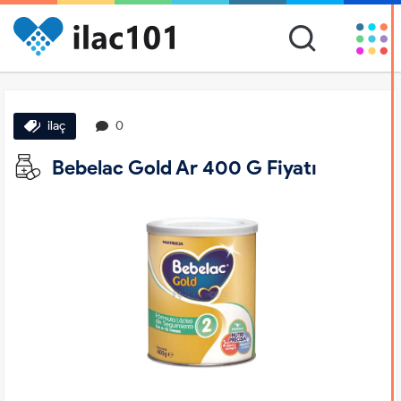
ilaç
0
Bebelac Gold Ar 400 G Fiyatı