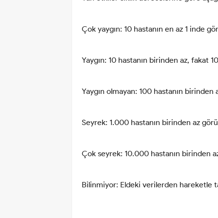
Çok yaygın: 10 hastanın en az 1 inde görü
Yaygın: 10 hastanın birinden az, fakat 10
Yaygın olmayan: 100 hastanın birinden az
Seyrek: 1.000 hastanın birinden az görüle
Çok seyrek: 10.000 hastanın birinden az 
Bilinmiyor: Eldeki verilerden hareketle 