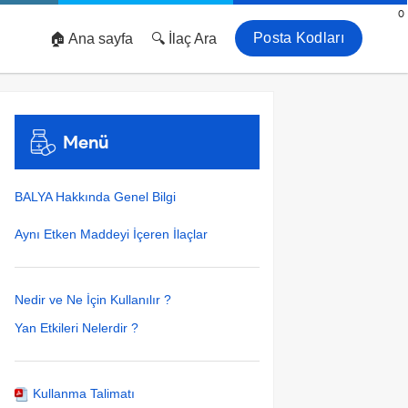
0
Posta Kodları
🏠 Ana sayfa
🔍 İlaç Ara
Menü
BALYA Hakkında Genel Bilgi
Aynı Etken Maddeyi İçeren İlaçlar
Nedir ve Ne İçin Kullanılır ?
Yan Etkileri Nelerdir ?
Kullanma Talimatı