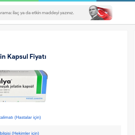
n Kapsul Fiyatı
alimatı (Hastalar için)
ilgisi (Hekimler için)