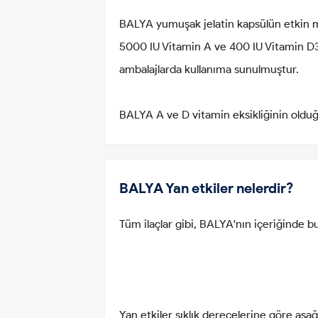
BALYA yumuşak jelatin kapsülün etkin m
5000 IU Vitamin A ve 400 IU Vitamin D3 
ambalajlarda kullanıma sunulmuştur.
BALYA A ve D vitamin eksikliğinin olduğu
BALYA Yan etkiler nelerdir?
Tüm ilaçlar gibi, BALYA'nın içeriğinde bu
Yan etkiler sıklık derecelerine göre aşağı