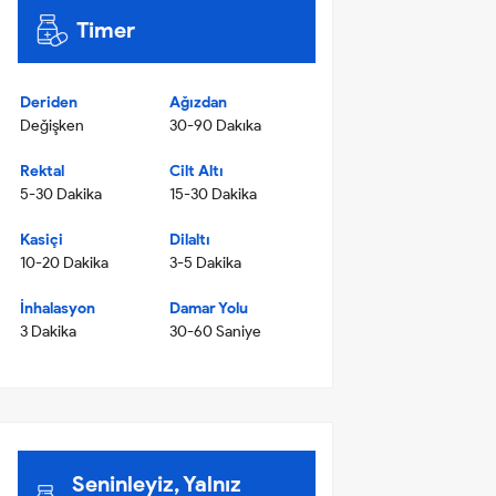
Timer
Deriden
Ağızdan
Değişken
30-90 Dakıka
Rektal
Cilt Altı
5-30 Dakika
15-30 Dakika
Kasiçi
Dilaltı
10-20 Dakika
3-5 Dakika
İnhalasyon
Damar Yolu
3 Dakika
30-60 Saniye
Seninleyiz, Yalnız