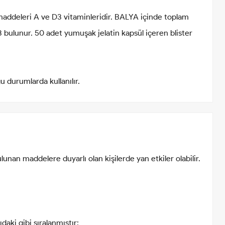
addeleri A ve D3 vitaminleridir. BALYA içinde toplam
bulunur. 50 adet yumuşak jelatin kapsül içeren blister
 durumlarda kullanılır.
lunan maddelere duyarlı olan kişilerde yan etkiler olabilir.
daki gibi sıralanmıştır: