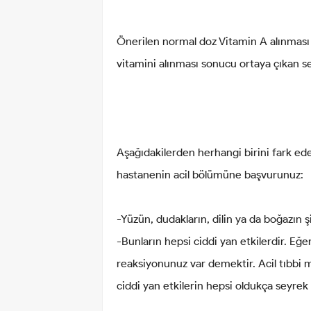
Önerilen normal doz Vitamin A alınması s
vitamini alınması sonucu ortaya çıkan s
Aşağıdakilerden herhangi birini fark ed
hastanenin acil bölümüne başvurunuz:
-Yüzün, dudakların, dilin ya da boğazın 
-Bunların hepsi ciddi yan etkilerdir. Eğe
reaksiyonunuz var demektir. Acil tıbbi 
ciddi yan etkilerin hepsi oldukça seyrek 