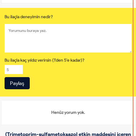
Bu ilaçla deneyimin nedir?
Bu ilaçla kaç yıldız verirsin (1'den 5'e kadar)?
Henüz yorum yok.
(Trimetoprim-sulfametoksazol etkin maddesini içeren