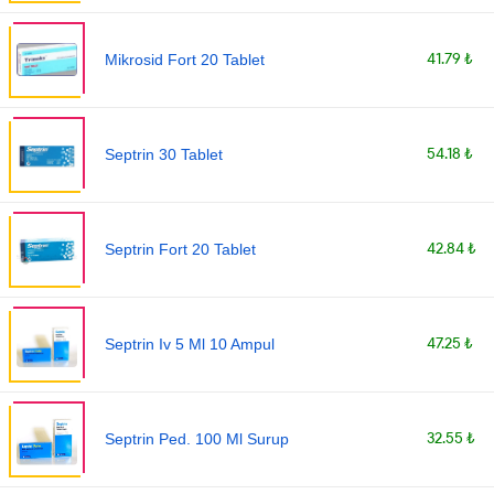
41.79 ₺
Mikrosid Fort 20 Tablet
54.18 ₺
Septrin 30 Tablet
42.84 ₺
Septrin Fort 20 Tablet
47.25 ₺
Septrin Iv 5 Ml 10 Ampul
32.55 ₺
Septrin Ped. 100 Ml Surup