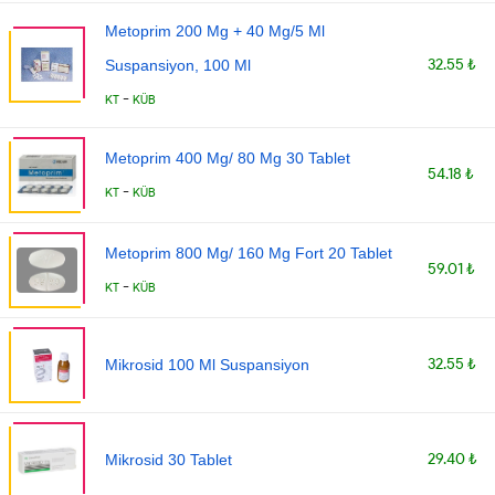
Metoprim 200 Mg + 40 Mg/5 Ml
32.55 ₺
Suspansiyon, 100 Ml
-
KT
KÜB
Metoprim 400 Mg/ 80 Mg 30 Tablet
54.18 ₺
-
KT
KÜB
Metoprim 800 Mg/ 160 Mg Fort 20 Tablet
59.01 ₺
-
KT
KÜB
32.55 ₺
Mikrosid 100 Ml Suspansiyon
29.40 ₺
Mikrosid 30 Tablet