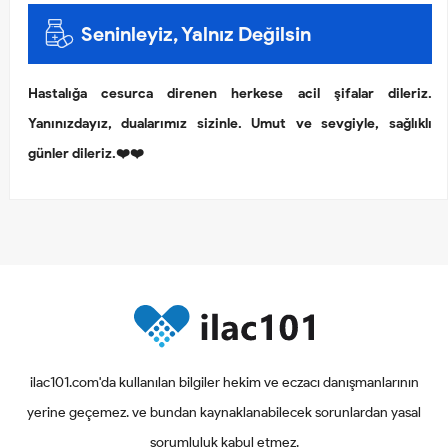
Seninleyiz, Yalnız Değilsin
Hastalığa cesurca direnen herkese acil şifalar dileriz.
Yanınızdayız, dualarımız sizinle. Umut ve sevgiyle, sağlıklı
günler dileriz.❤️❤️
ilac101.com'da kullanılan bilgiler hekim ve eczacı danışmanlarının
yerine geçemez. ve bundan kaynaklanabilecek sorunlardan yasal
sorumluluk kabul etmez.