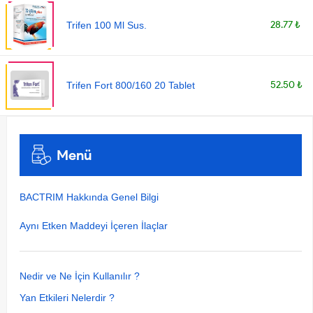
28.77 ₺
Trifen 100 Ml Sus.
52.50 ₺
Trifen Fort 800/160 20 Tablet
Menü
BACTRIM Hakkında Genel Bilgi
Aynı Etken Maddeyi İçeren İlaçlar
Nedir ve Ne İçin Kullanılır ?
Yan Etkileri Nelerdir ?