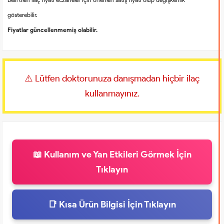
gösterebilir.
Fiyatlar güncellenmemiş olabilir.
⚠️ Lütfen doktorunuza danışmadan hiçbir ilaç
kullanmayınız.
📖 Kullanım ve Yan Etkileri Görmek İçin
Tıklayın
📑 Kısa Ürün Bilgisi İçin Tıklayın