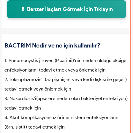
💊 Benzer İlaçları Görmek İçin Tıklayın
BACTRIM Nedir ve ne için kullanılır?
1. Pneumocystis jiroveci(P.carinii)’nin neden olduğu akciğer
enfeksiyonlarını tedavi etmek veya önlemek için
2. Toksoplazmozis’i (az pişmiş et veya kedi dışkısı ile geçer)
tedavi etmek veya önlemek için
3. Nokardiozis’i(apselere neden olan bakteriyel enfeksiyon)
tedavi etmek için
4. Akut komplikasyonsuz üriner sistem enfeksiyonlarını
(örn. sistit) tedavi etmek için