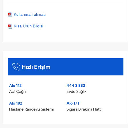
Kullanma Talimatı
Kısa Ürün Bilgisi
Hızlı Erişim
Alo 112
444 3 833
Acil Çağrı
Evde Sağlık
Alo 182
Alo 171
Hastane Randevu Sistemi
Sigara Bırakma Hattı