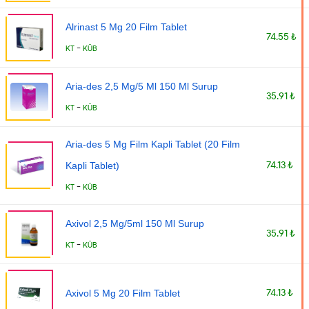
Alrinast 5 Mg 20 Film Tablet
74.55 ₺
-
KT
KÜB
Aria-des 2,5 Mg/5 Ml 150 Ml Surup
35.91 ₺
-
KT
KÜB
Aria-des 5 Mg Film Kapli Tablet (20 Film
74.13 ₺
Kapli Tablet)
-
KT
KÜB
Axivol 2,5 Mg/5ml 150 Ml Surup
35.91 ₺
-
KT
KÜB
74.13 ₺
Axivol 5 Mg 20 Film Tablet