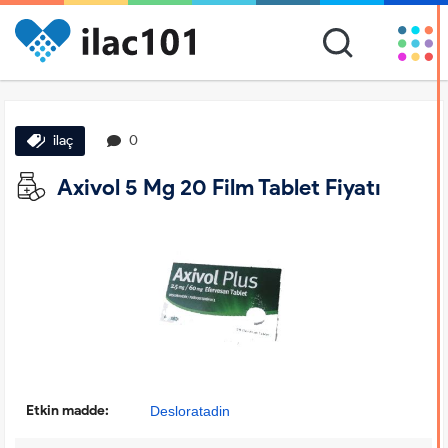
ilaç
0
Axivol 5 Mg 20 Film Tablet Fiyatı
Etkin madde:
Desloratadin