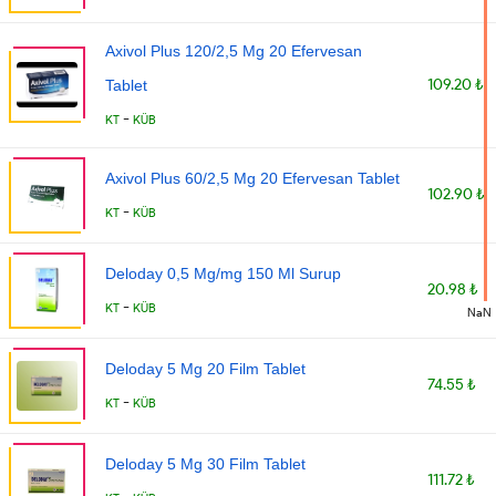
Axivol Plus 120/2,5 Mg 20 Efervesan
109.20 ₺
Tablet
-
KT
KÜB
Axivol Plus 60/2,5 Mg 20 Efervesan Tablet
102.90 ₺
-
KT
KÜB
Deloday 0,5 Mg/mg 150 Ml Surup
20.98 ₺
-
KT
KÜB
NaN
Deloday 5 Mg 20 Film Tablet
74.55 ₺
-
KT
KÜB
Deloday 5 Mg 30 Film Tablet
111.72 ₺