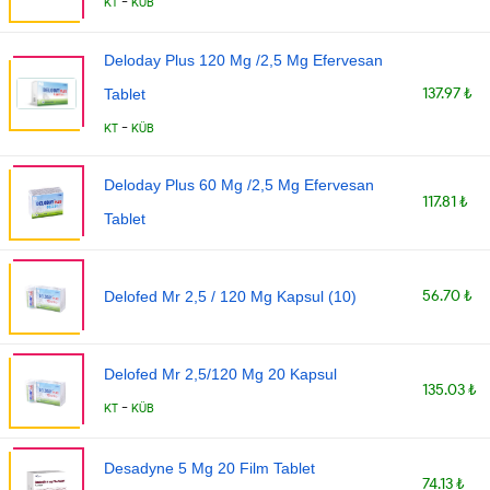
-
KT
KÜB
Deloday Plus 120 Mg /2,5 Mg Efervesan
137.97 ₺
Tablet
-
KT
KÜB
Deloday Plus 60 Mg /2,5 Mg Efervesan
117.81 ₺
Tablet
56.70 ₺
Delofed Mr 2,5 / 120 Mg Kapsul (10)
Delofed Mr 2,5/120 Mg 20 Kapsul
135.03 ₺
-
KT
KÜB
Desadyne 5 Mg 20 Film Tablet
74.13 ₺