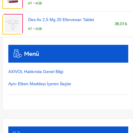
-
KT
KÜB
Des-fix 2,5 Mg 20 Efervesan Tablet
38.01 ₺
-
KT
KÜB
Menü
AXIVOL Hakkında Genel Bilgi
Aynı Etken Maddeyi İçeren İlaçlar