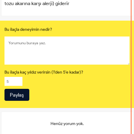
tozu akarına karşı alerji) giderir
Bu ilaçla deneyimin nedir?
Bu ilaçla kaç yıldız verirsin (1'den 5'e kadar)?
Henüz yorum yok.