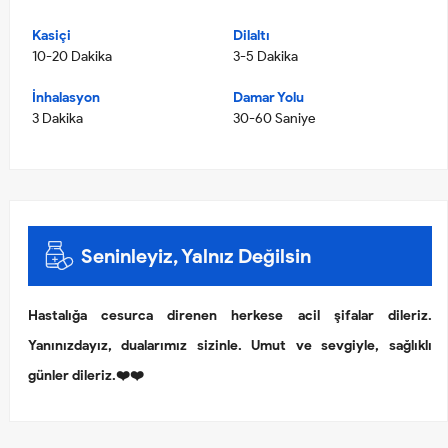
Kasiçi
Dilaltı
10-20 Dakika
3-5 Dakika
İnhalasyon
Damar Yolu
3 Dakika
30-60 Saniye
Seninleyiz, Yalnız Değilsin
Hastalığa cesurca direnen herkese acil şifalar dileriz.
Yanınızdayız, dualarımız sizinle. Umut ve sevgiyle, sağlıklı
günler dileriz.❤️❤️