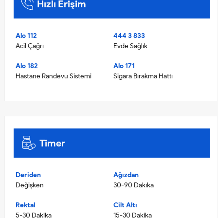
Hızlı Erişim
Alo 112
444 3 833
Acil Çağrı
Evde Sağlık
Alo 182
Alo 171
Hastane Randevu Sistemi
Sigara Bırakma Hattı
Timer
Deriden
Ağızdan
Değişken
30-90 Dakıka
Rektal
Cilt Altı
5-30 Dakika
15-30 Dakika