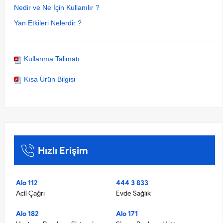
Nedir ve Ne İçin Kullanılır ?
Yan Etkileri Nelerdir ?
Kullanma Talimatı
Kısa Ürün Bilgisi
Hızlı Erişim
Alo 112
444 3 833
Acil Çağrı
Evde Sağlık
Alo 182
Alo 171