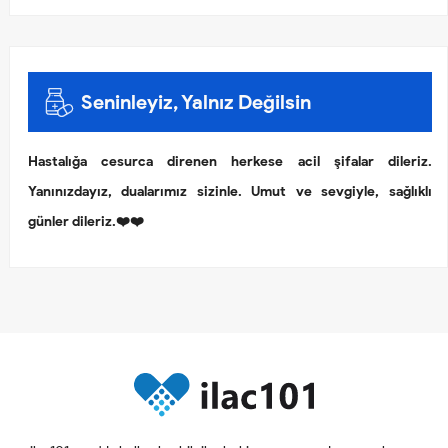
Seninleyiz, Yalnız Değilsin
Hastalığa cesurca direnen herkese acil şifalar dileriz.
Yanınızdayız, dualarımız sizinle. Umut ve sevgiyle, sağlıklı
günler dileriz.❤️❤️