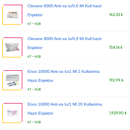
Clexane 6000 Anti-xa Iu/0,6 Ml Kull.hazir
162.33 ₺
Enjektor
-
KT
KÜB
Clexane 8000 Anti-xa Iu/0,8 Ml Kull.hazir
154.14 ₺
Enjektor
-
KT
KÜB
Enox 10000 Anti-xa Iu/1 Ml 2 Kullanima
192.99 ₺
Hazir Enjektor
-
KT
KÜB
Enox 10000 Anti-xa Iu/1 Ml 20 Kullanima
1,929.90 ₺
Hazir Enjektor
-
KT
KÜB