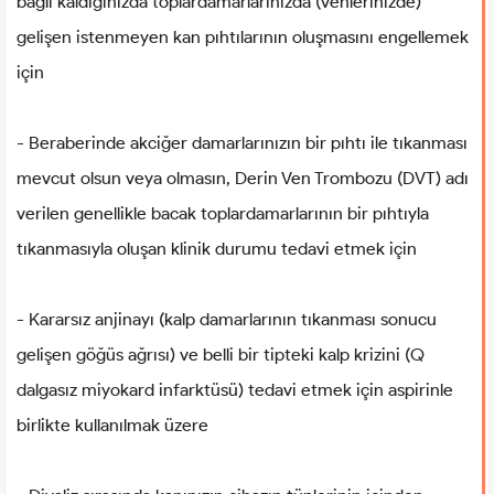
bağlı kaldığınızda toplardamarlarınızda (venlerinizde)
gelişen istenmeyen kan pıhtılarının oluşmasını engellemek
için
- Beraberinde akciğer damarlarınızın bir pıhtı ile tıkanması
mevcut olsun veya olmasın, Derin Ven Trombozu (DVT) adı
verilen genellikle bacak toplardamarlarının bir pıhtıyla
tıkanmasıyla oluşan klinik durumu tedavi etmek için
- Kararsız anjinayı (kalp damarlarının tıkanması sonucu
gelişen göğüs ağrısı) ve belli bir tipteki kalp krizini (Q
dalgasız miyokard infarktüsü) tedavi etmek için aspirinle
birlikte kullanılmak üzere