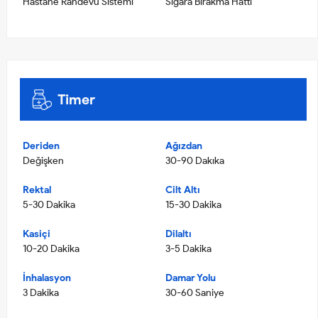
Hastane Randevu Sistemi
Sigara Bırakma Hattı
Timer
Deriden
Ağızdan
Değişken
30-90 Dakıka
Rektal
Cilt Altı
5-30 Dakika
15-30 Dakika
Kasiçi
Dilaltı
10-20 Dakika
3-5 Dakika
İnhalasyon
Damar Yolu
3 Dakika
30-60 Saniye