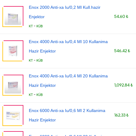
Enox 2000 Anti-xa Iu/0,2 Ml Kull.hazir
54.60 ₺
Enjektor
-
KT
KÜB
Enox 4000 Anti-xa Iu/0,4 Ml 10 Kullanima
546.42 ₺
Hazir Enjektor
-
KT
KÜB
Enox 4000 Anti-xa Iu/0,4 Ml 20 Kullanima
1,092.84 ₺
Hazir Enjektor
-
KT
KÜB
Enox 6000 Anti-xa Iu/0,6 Ml 2 Kullanima
162.33 ₺
Hazir Enjektor