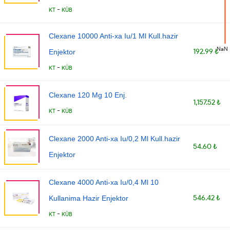
-
KT
KÜB
Clexane 10000 Anti-xa Iu/1 Ml Kull.hazir
NaN
192.99 ₺
Enjektor
-
KT
KÜB
Clexane 120 Mg 10 Enj.
1,157.52 ₺
-
KT
KÜB
Clexane 2000 Anti-xa Iu/0,2 Ml Kull.hazir
54.60 ₺
Enjektor
Clexane 4000 Anti-xa Iu/0,4 Ml 10
546.42 ₺
Kullanima Hazir Enjektor
-
KT
KÜB