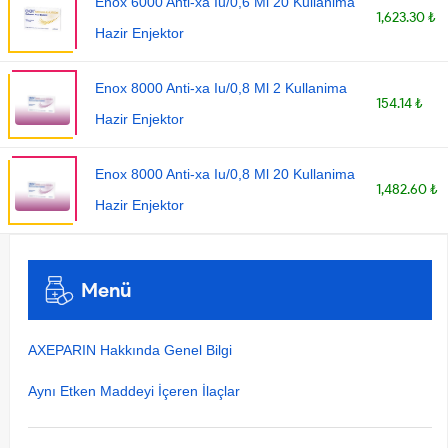
Enox 6000 Anti-xa Iu/0,6 Ml 20 Kullanima
1,623.30 ₺
Hazir Enjektor
Enox 8000 Anti-xa Iu/0,8 Ml 2 Kullanima
154.14 ₺
Hazir Enjektor
Enox 8000 Anti-xa Iu/0,8 Ml 20 Kullanima
1,482.60 ₺
Hazir Enjektor
Menü
AXEPARIN Hakkında Genel Bilgi
Aynı Etken Maddeyi İçeren İlaçlar