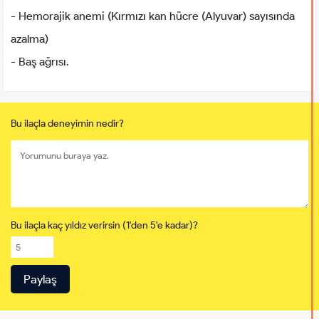
- Hemorajik anemi (Kırmızı kan hücre (Alyuvar) sayısında
azalma)
- Baş ağrısı.
Bu ilaçla deneyimin nedir?
Bu ilaçla kaç yıldız verirsin (1'den 5'e kadar)?