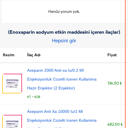
Henüz yorum yok.
(Enoxaparin sodyum etkin maddesini içeren ilaçlar)
Hepsini gör
Resim
İlaç Adı
Fiyat
Axeparin 2000 Anti-xa Iu/0.2 Ml
Enjeksiyonluk Cozelti Iceren Kullanima
136.50 ₺
Hazir Enjektor (2 Enjektor)
-
KT
KÜB
Axeparin Anti Xa 10000 Iu/1 Ml
Enjeksiyonluk Cozelti Iceren Kullanima
682.50 ₺