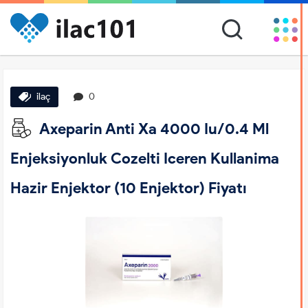
ilaç
0
Axeparin Anti Xa 4000 Iu/0.4 Ml
Enjeksiyonluk Cozelti Iceren Kullanima
Hazir Enjektor (10 Enjektor) Fiyatı