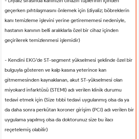
- Diyaliz sırasında kanınızın cihazın tüplerinin içinden
geçerken pıhtılaşmasını önlemek için (diyaliz; böbreklerin
kanı temizleme işlevini yerine getirememesi nedeniyle,
hastanın kanının belli aralıklarla özel bir cihaz içinden
geçirilerek temizlenmesi işlemidir)
- Kendini EKG’de ST-segment yükselmesi şeklinde özel bir
bulguyla gösteren ve kalp kasına yeterince kan
gitmemesinden kaynaklanan, akut ST-yükselmesi olan
miyokard infarktüsü (STEMI) adı verilen klinik durumu
tedavi etmek için (Size tıbbi tedavi uygulanmış olsa da ya
da daha sonra perkütan koroner girişim (PCI) adı verilen bir
uygulama yapılmış olsa da doktorunuz size bu ilacı
reçetelemiş olabilir)