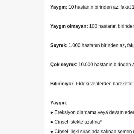
Yaygın:
10 hastanın birinden az, fakat 1
Yaygın olmayan:
100 hastanın birinden 
Seyrek
: 1.000 hastanın birinden az, fak
Çok seyrek
: 10.000 hastanın birinden a
Bilinmiyor
: Eldeki verilerden hareketle
Yaygın:
● Ereksiyon olamama veya devam edeme
● Cinsel istekte azalma*
● Cinsel ilişki sırasında salınan seme