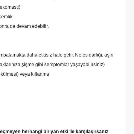
nekomasti)
rsemlik
sonra da devam edebilir.
palamakta daha etkisiz hale gelir. Nefes darlığı, aşırı
aklarınıza şişme gibi semptomlar yaşayabilirsiniz)
dökülmesi) veya kıllanma
çmeyen herhangi bir yan etki ile karşılaşırsanız