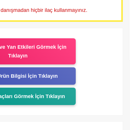
 danışmadan hiçbir ilaç kullanmayınız.
ve Yan Etkileri Görmek İçin
Tıklayın
rün Bilgisi İçin Tıklayın
açları Görmek İçin Tıklayın