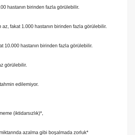
00 hastanın birinden fazla görülebilir.
az, fakat 1.000 hastanın birinden fazla görülebilir.
at 10.000 hastanın birinden fazla görülebilir.
z görülebilir.
 tahmin edilemiyor.
me (iktidarsızlık)*,
n miktarında azalma gibi boşalmada zorluk*