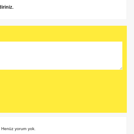
iriniz.
Henüz yorum yok.