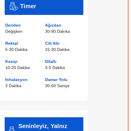
Timer
Deriden
Ağızdan
Değişken
30-90 Dakıka
Rektal
Cilt Altı
5-30 Dakika
15-30 Dakika
Kasiçi
Dilaltı
10-20 Dakika
3-5 Dakika
İnhalasyon
Damar Yolu
3 Dakika
30-60 Saniye
Seninleyiz, Yalnız