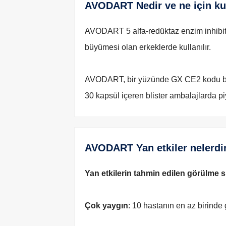
AVODART Nedir ve ne için kul
AVODART 5 alfa-redüktaz enzim inhibitörl
büyümesi olan erkeklerde kullanılır.
AVODART, bir yüzünde GX CE2 kodu bulu
30 kapsül içeren blister ambalajlarda 
AVODART Yan etkiler nelerdi
Yan etkilerin tahmin edilen görülme sı
Çok yaygın
: 10 hastanın en az birinde 