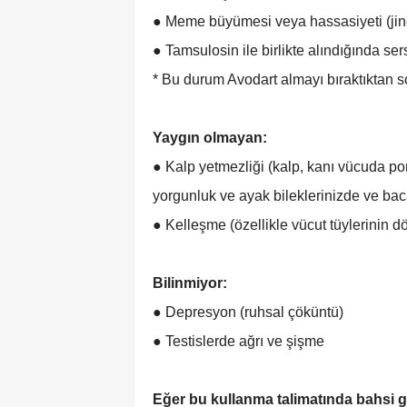
● Meme büyümesi veya hassasiyeti (ji
● Tamsulosin ile birlikte alındığında se
* Bu durum Avodart almayı bıraktıktan 
Yaygın olmayan:
● Kalp yetmezliği (kalp, kanı vücuda pom
yorgunluk ve ayak bileklerinizde ve bac
● Kelleşme (özellikle vücut tüylerinin 
Bilinmiyor:
● Depresyon (ruhsal çöküntü)
● Testislerde ağrı ve şişme
Eğer bu kullanma talimatında bahsi ge