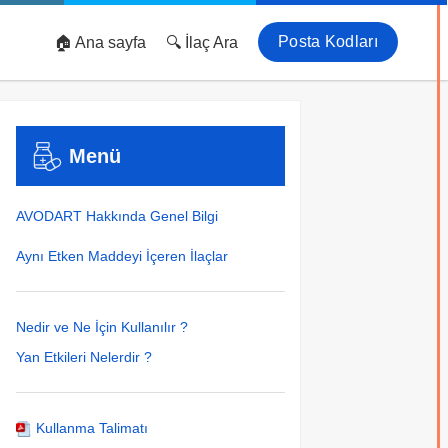
Posta Kodları
🏠 Ana sayfa
🔍 İlaç Ara
Menü
AVODART Hakkında Genel Bilgi
Aynı Etken Maddeyi İçeren İlaçlar
Nedir ve Ne İçin Kullanılır ?
Yan Etkileri Nelerdir ?
Kullanma Talimatı