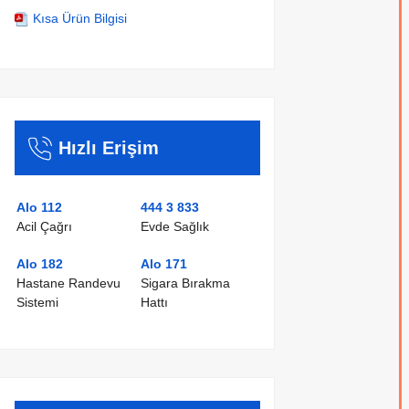
Kısa Ürün Bilgisi
Hızlı Erişim
Alo 112
444 3 833
Acil Çağrı
Evde Sağlık
Alo 182
Alo 171
Hastane Randevu
Sigara Bırakma
Sistemi
Hattı