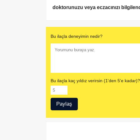
doktorunuzu veya eczacınızı bilgilend
Bu ilaçla deneyimin nedir?
Bu ilaçla kaç yıldız verirsin (1'den 5'e kadar)?